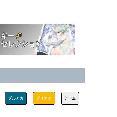
ブルアカ
プリオケ
チーム