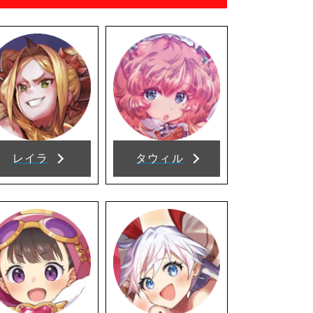
レイラ
タウィル