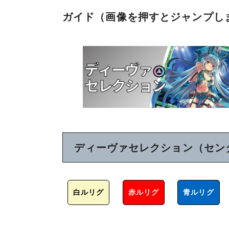
ガイド（画像を押すとジャンプし
ディーヴァセレクション（セン
白ルリグ
赤ルリグ
青ルリグ