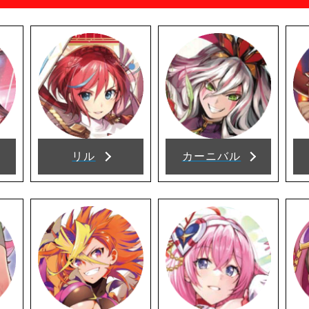
リル
カーニバル