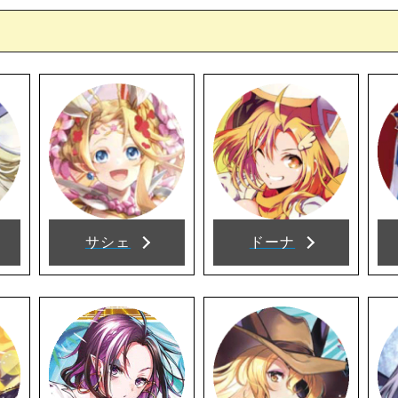
サシェ
ドーナ