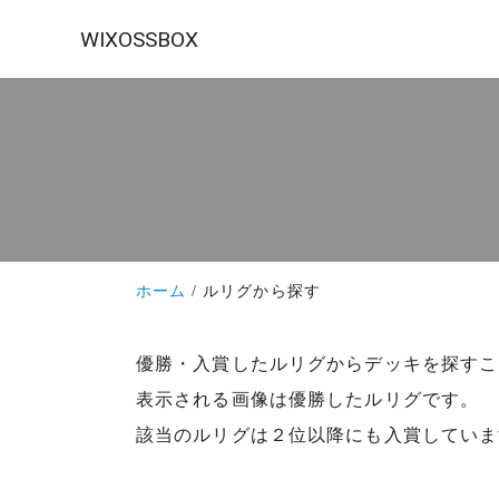
WIXOSSBOX
ホーム
ルリグから探す
優勝・入賞したルリグからデッキを探すこ
表示される画像は優勝したルリグです。
該当のルリグは２位以降にも入賞していま