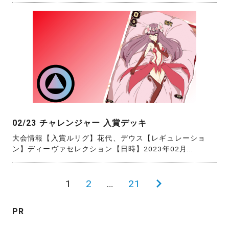
02/23 チャレンジャー 入賞デッキ
大会情報【入賞ルリグ】花代、デウス【レギュレーショ
ン】ディーヴァセレクション【日時】2023年02月...
投
1
2
…
21
次
稿
の
PR
の
ペ