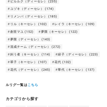
ピルルク（ディーセレ）
(235)
ユヅキ（ディーセレ）
(174)
リメンバ（ディーセレ）
(185)
リル（キーセレ）
(102)
レイラ（キーセレ）
(109)
創世マユ
(152)
夢限（キーセレ）
(122)
夢限（ディーセレ）
(143)
混成チーム（ディーセレ）
(272)
糾う者（キーセレ）
(114)
緑子（ディーセレ）
(223)
翠子（キーセレ）
(107)
花代
(132)
花代（ディーセレ）
(245)
華代（キーセレ）
(137)
ルリグ一覧は
こちら
カテゴリから探す