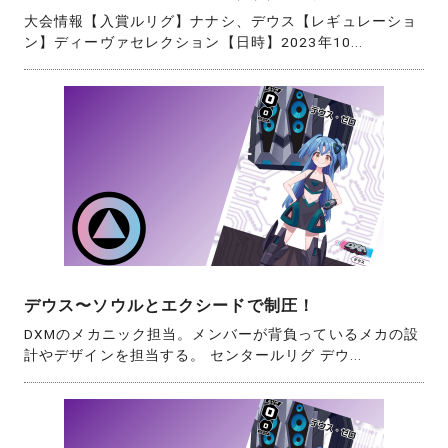
大会情報【入賞ルリグ】ナナシ、デウス【レギュレーショ
ン】ディーヴァセレクション【日時】2023年10...
デウス〜ソウルとエクシードで制圧！
DXMのメカニック担当。メンバーが背負っているメカの設
計やデザインを担当する。 センタールリグ デウ...