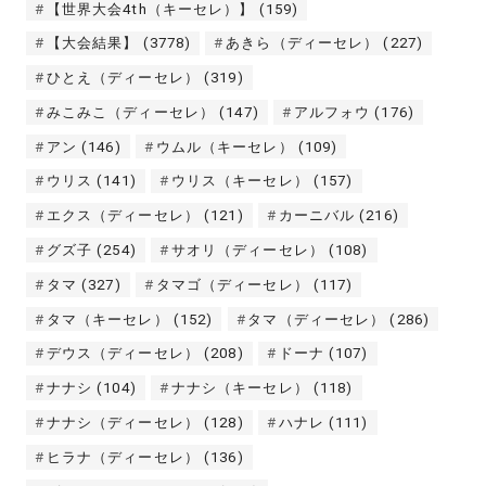
【世界大会4th（キーセレ）】
(159)
【大会結果】
(3778)
あきら（ディーセレ）
(227)
ひとえ（ディーセレ）
(319)
みこみこ（ディーセレ）
(147)
アルフォウ
(176)
アン
(146)
ウムル（キーセレ）
(109)
ウリス
(141)
ウリス（キーセレ）
(157)
エクス（ディーセレ）
(121)
カーニバル
(216)
グズ子
(254)
サオリ（ディーセレ）
(108)
タマ
(327)
タマゴ（ディーセレ）
(117)
タマ（キーセレ）
(152)
タマ（ディーセレ）
(286)
デウス（ディーセレ）
(208)
ドーナ
(107)
ナナシ
(104)
ナナシ（キーセレ）
(118)
ナナシ（ディーセレ）
(128)
ハナレ
(111)
ヒラナ（ディーセレ）
(136)