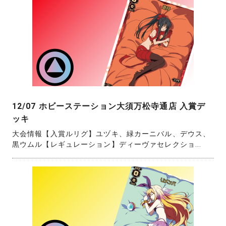
12/07 ホビーステーション大須万松寺通店 入賞デ
ッキ
大会情報【入賞ルリグ】ユヅキ、緑カーニバル、デウス、
黒ウムル【レギュレーション】ディーヴァセレクショ...