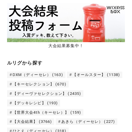
大会結果募集中！
ルリグから探す
DXM（ディーセレ）
(163)
【オールスター】
(1138)
【キーセレクション】
(670)
【ディーヴァセレクション】
(2435)
【デッキレシピ】
(193)
【世界大会4th（キーセレ）】
(159)
【大会結果】
(3766)
あきら（ディーセレ）
(227)
ひとえ（ディーセレ）
(318)