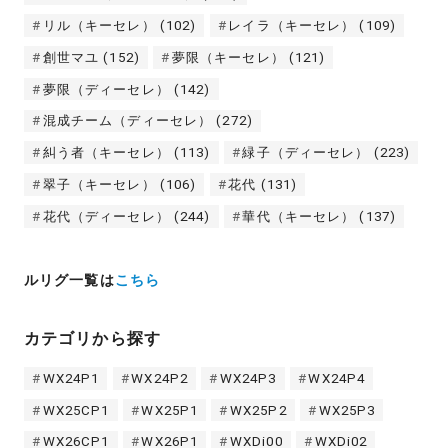
リル（キーセレ）
(102)
レイラ（キーセレ）
(109)
創世マユ
(152)
夢限（キーセレ）
(121)
夢限（ディーセレ）
(142)
混成チーム（ディーセレ）
(272)
糾う者（キーセレ）
(113)
緑子（ディーセレ）
(223)
翠子（キーセレ）
(106)
花代
(131)
花代（ディーセレ）
(244)
華代（キーセレ）
(137)
ルリグ一覧は
こちら
カテゴリから探す
WX24P1
WX24P2
WX24P3
WX24P4
WX25CP1
WX25P1
WX25P2
WX25P3
WX26CP1
WX26P1
WXDi00
WXDi02