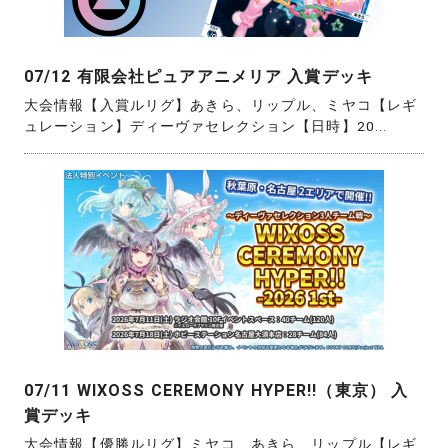
07/12 有限会社ピュアアニメリア 入賞デッキ
大会情報【入賞ルリグ】あきら、リップル、ミヤコ【レギ
ュレーション】ディーヴァセレクション【日時】20...
07/11 WIXOSS CEREMONY HYPER!!（東京） 入
賞デッキ
大会情報【優勝ルリグ】ミヤコ、あきら、リップル【レギ