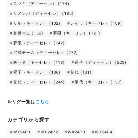
ユヅキ（ディーセレ）
(174)
リメンバ（ディーセレ）
(185)
リル（キーセレ）
(102)
レイラ（キーセレ）
(109)
創世マユ
(152)
夢限（キーセレ）
(121)
夢限（ディーセレ）
(142)
混成チーム（ディーセレ）
(272)
糾う者（キーセレ）
(113)
緑子（ディーセレ）
(223)
翠子（キーセレ）
(106)
花代
(131)
花代（ディーセレ）
(244)
華代（キーセレ）
(137)
ルリグ一覧は
こちら
カテゴリから探す
WX24P1
WX24P2
WX24P3
WX24P4