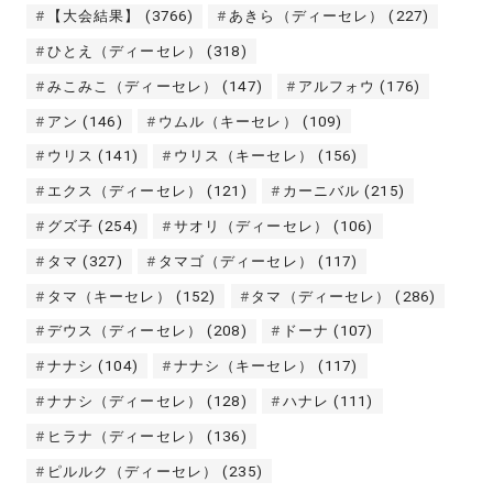
【大会結果】
(3766)
あきら（ディーセレ）
(227)
ひとえ（ディーセレ）
(318)
みこみこ（ディーセレ）
(147)
アルフォウ
(176)
アン
(146)
ウムル（キーセレ）
(109)
ウリス
(141)
ウリス（キーセレ）
(156)
エクス（ディーセレ）
(121)
カーニバル
(215)
グズ子
(254)
サオリ（ディーセレ）
(106)
タマ
(327)
タマゴ（ディーセレ）
(117)
タマ（キーセレ）
(152)
タマ（ディーセレ）
(286)
デウス（ディーセレ）
(208)
ドーナ
(107)
ナナシ
(104)
ナナシ（キーセレ）
(117)
ナナシ（ディーセレ）
(128)
ハナレ
(111)
ヒラナ（ディーセレ）
(136)
ピルルク（ディーセレ）
(235)