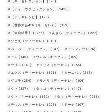
【キーセレクション】
(670)
【ディーヴァセレクション】
(2435)
【デッキレシピ】
(193)
【世界大会4th（キーセレ）】
(159)
【大会結果】
(3766)
あきら（ディーセレ）
(227)
ひとえ（ディーセレ）
(318)
みこみこ（ディーセレ）
(147)
アルフォウ
(176)
アン
(146)
ウムル（キーセレ）
(109)
ウリス
(141)
ウリス（キーセレ）
(156)
エクス（ディーセレ）
(121)
カーニバル
(215)
グズ子
(254)
サオリ（ディーセレ）
(106)
タマ
(327)
タマゴ（ディーセレ）
(117)
タマ（キーセレ）
(152)
タマ（ディーセレ）
(286)
デウス（ディーセレ）
(208)
ドーナ
(107)