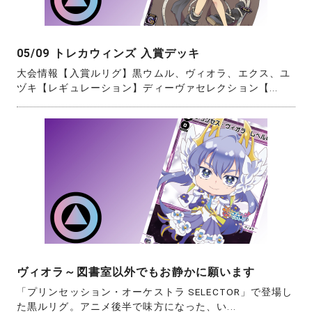
05/09 トレカウィンズ 入賞デッキ
大会情報【入賞ルリグ】黒ウムル、ヴィオラ、エクス、ユ
ヅキ【レギュレーション】ディーヴァセレクション【...
ヴィオラ～図書室以外でもお静かに願います
「プリンセッション・オーケストラ SELECTOR」で登場し
た黒ルリグ。アニメ後半で味方になった、い...