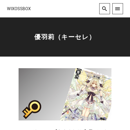
WIXOSSBOX
優羽莉（キーセレ）