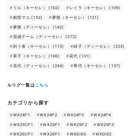
リル（キーセレ）
(102)
レイラ（キーセレ）
(109)
創世マユ
(152)
夢限（キーセレ）
(121)
夢限（ディーセレ）
(142)
混成チーム（ディーセレ）
(272)
糾う者（キーセレ）
(113)
緑子（ディーセレ）
(223)
翠子（キーセレ）
(106)
花代
(131)
花代（ディーセレ）
(244)
華代（キーセレ）
(137)
ルリグ一覧は
こちら
カテゴリから探す
WX24P1
WX24P2
WX24P3
WX24P4
WX25CP1
WX25P1
WX25P2
WX25P3
WX26CP1
WX26P1
WXDi00
WXDi02