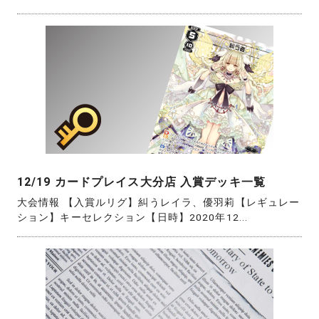
12/19 カードプレイス大分店 入賞デッキ一覧
大会情報 【入賞ルリグ】糾うレイラ、優羽莉【レギュレー
ション】キーセレクション【日時】2020年12...