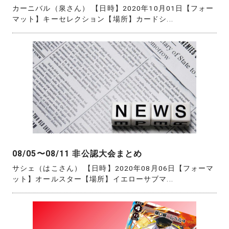
カーニバル（泉さん） 【日時】2020年10月01日【フォー
マット】キーセレクション【場所】カードシ...
08/05〜08/11 非公認大会まとめ
サシェ（はこさん） 【日時】2020年08月06日【フォーマ
ット】オールスター【場所】イエローサブマ...