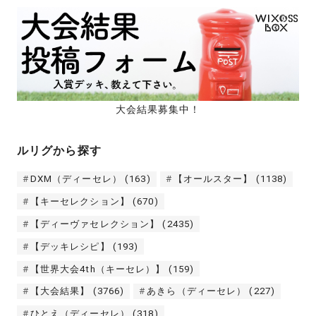
大会結果募集中！
ルリグから探す
DXM（ディーセレ）
(163)
【オールスター】
(1138)
【キーセレクション】
(670)
【ディーヴァセレクション】
(2435)
【デッキレシピ】
(193)
【世界大会4th（キーセレ）】
(159)
【大会結果】
(3766)
あきら（ディーセレ）
(227)
ひとえ（ディーセレ）
(318)