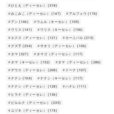
ひとえ（ディーセレ）
(318)
みこみこ（ディーセレ）
(147)
アルフォウ
(176)
アン
(146)
ウムル（キーセレ）
(109)
ウリス
(141)
ウリス（キーセレ）
(156)
エクス（ディーセレ）
(121)
カーニバル
(215)
グズ子
(254)
サオリ（ディーセレ）
(106)
タマ
(327)
タマゴ（ディーセレ）
(117)
タマ（キーセレ）
(152)
タマ（ディーセレ）
(286)
デウス（ディーセレ）
(208)
ドーナ
(107)
ナナシ
(104)
ナナシ（キーセレ）
(117)
ナナシ（ディーセレ）
(128)
ハナレ
(111)
ヒラナ（ディーセレ）
(136)
ピルルク（ディーセレ）
(235)
ユヅキ（ディーセレ）
(174)