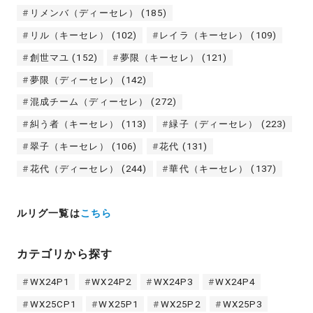
リメンバ（ディーセレ）
(185)
リル（キーセレ）
(102)
レイラ（キーセレ）
(109)
創世マユ
(152)
夢限（キーセレ）
(121)
夢限（ディーセレ）
(142)
混成チーム（ディーセレ）
(272)
糾う者（キーセレ）
(113)
緑子（ディーセレ）
(223)
翠子（キーセレ）
(106)
花代
(131)
花代（ディーセレ）
(244)
華代（キーセレ）
(137)
ルリグ一覧は
こちら
カテゴリから探す
WX24P1
WX24P2
WX24P3
WX24P4
WX25CP1
WX25P1
WX25P2
WX25P3