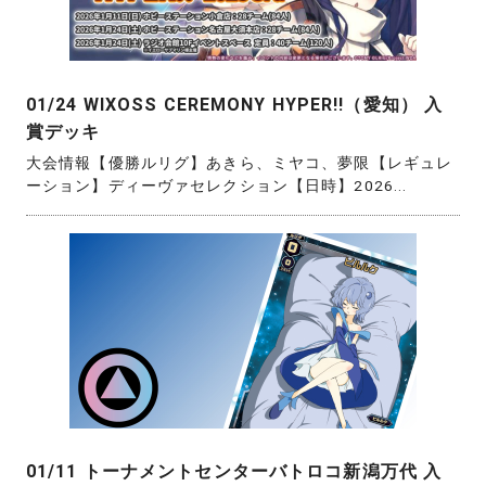
01/24 WIXOSS CEREMONY HYPER!!（愛知） 入
賞デッキ
大会情報【優勝ルリグ】あきら、ミヤコ、夢限【レギュレ
ーション】ディーヴァセレクション【日時】2026...
01/11 トーナメントセンターバトロコ新潟万代 入