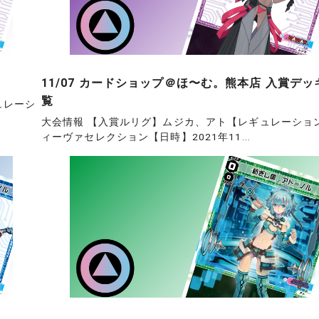
11/07 カードショップ＠ほ〜む。熊本店 入賞デッ
覧
ュレーシ
大会情報 【入賞ルリグ】ムジカ、アト【レギュレーショ
ィーヴァセレクション【日時】2021年11...