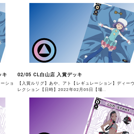
ッキ
02/05 CL白山店 入賞デッキ
レーショ
【入賞ルリグ】あや、アト【レギュレーション】ディー
レクション【日時】2022年02月05日【場...