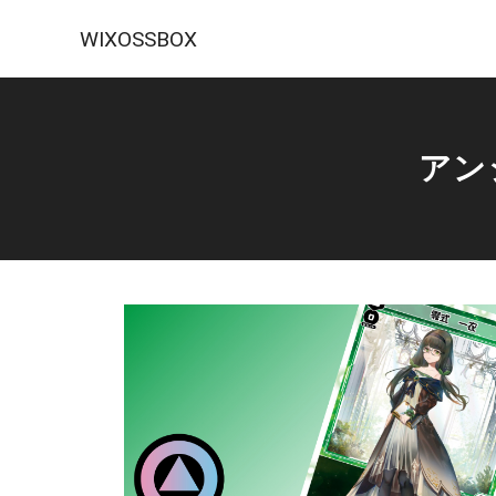
WIXOSSBOX
アン