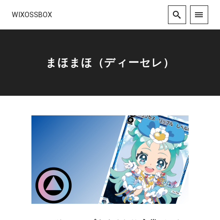
WIXOSSBOX
まほまほ（ディーセレ）