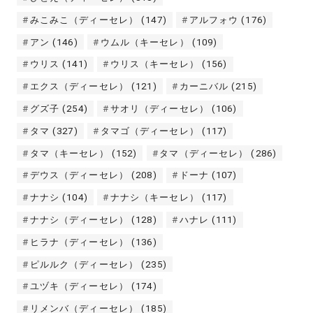
みこみこ（ディーセレ）
(147)
アルフォウ
(176)
アン
(146)
ウムル（キーセレ）
(109)
ウリス
(141)
ウリス（キーセレ）
(156)
エクス（ディーセレ）
(121)
カーニバル
(215)
グズ子
(254)
サオリ（ディーセレ）
(106)
タマ
(327)
タマゴ（ディーセレ）
(117)
タマ（キーセレ）
(152)
タマ（ディーセレ）
(286)
デウス（ディーセレ）
(208)
ドーナ
(107)
ナナシ
(104)
ナナシ（キーセレ）
(117)
ナナシ（ディーセレ）
(128)
ハナレ
(111)
ヒラナ（ディーセレ）
(136)
ピルルク（ディーセレ）
(235)
ユヅキ（ディーセレ）
(174)
リメンバ（ディーセレ）
(185)