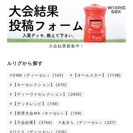
大会結果募集中！
ルリグから探す
DXM（ディーセレ）
(163)
【オールスター】
(1138)
【キーセレクション】
(670)
【ディーヴァセレクション】
(2435)
【デッキレシピ】
(193)
【世界大会4th（キーセレ）】
(159)
【大会結果】
(3766)
あきら（ディーセレ）
(227)
ひとえ（ディーセレ）
(318)