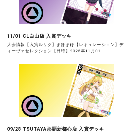
11/01 CL白山店 入賞デッキ
大会情報【入賞ルリグ】まほまほ【レギュレーション】デ
ィーヴァセレクション【日時】2025年11月01...
09/28 TSUTAYA那覇新都心店 入賞デッキ