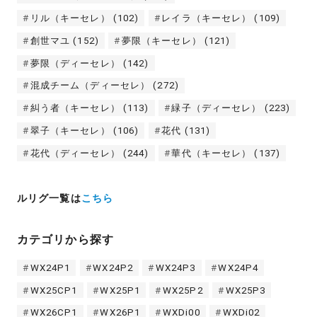
リル（キーセレ）
(102)
レイラ（キーセレ）
(109)
創世マユ
(152)
夢限（キーセレ）
(121)
夢限（ディーセレ）
(142)
混成チーム（ディーセレ）
(272)
糾う者（キーセレ）
(113)
緑子（ディーセレ）
(223)
翠子（キーセレ）
(106)
花代
(131)
花代（ディーセレ）
(244)
華代（キーセレ）
(137)
ルリグ一覧は
こちら
カテゴリから探す
WX24P1
WX24P2
WX24P3
WX24P4
WX25CP1
WX25P1
WX25P2
WX25P3
WX26CP1
WX26P1
WXDi00
WXDi02