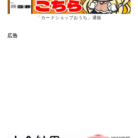
送
り
「カードショップおうち」通販
広告