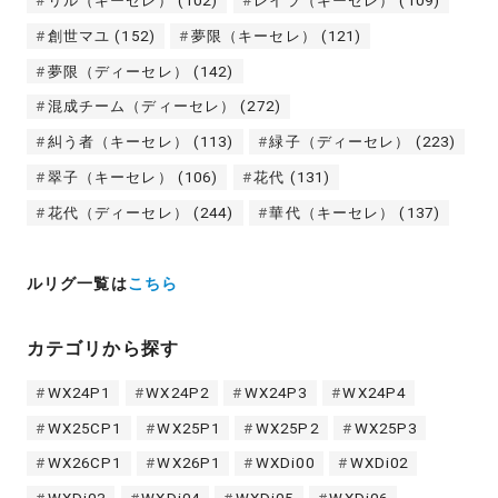
リル（キーセレ）
(102)
レイラ（キーセレ）
(109)
創世マユ
(152)
夢限（キーセレ）
(121)
夢限（ディーセレ）
(142)
混成チーム（ディーセレ）
(272)
糾う者（キーセレ）
(113)
緑子（ディーセレ）
(223)
翠子（キーセレ）
(106)
花代
(131)
花代（ディーセレ）
(244)
華代（キーセレ）
(137)
ルリグ一覧は
こちら
カテゴリから探す
WX24P1
WX24P2
WX24P3
WX24P4
WX25CP1
WX25P1
WX25P2
WX25P3
WX26CP1
WX26P1
WXDi00
WXDi02