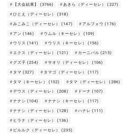
【大会結果】
(3766)
あきら（ディーセレ）
(227)
ひとえ（ディーセレ）
(318)
みこみこ（ディーセレ）
(147)
アルフォウ
(176)
アン
(146)
ウムル（キーセレ）
(109)
ウリス
(141)
ウリス（キーセレ）
(156)
エクス（ディーセレ）
(121)
カーニバル
(215)
グズ子
(254)
サオリ（ディーセレ）
(106)
タマ
(327)
タマゴ（ディーセレ）
(117)
タマ（キーセレ）
(152)
タマ（ディーセレ）
(286)
デウス（ディーセレ）
(208)
ドーナ
(107)
ナナシ
(104)
ナナシ（キーセレ）
(117)
ナナシ（ディーセレ）
(128)
ハナレ
(111)
ヒラナ（ディーセレ）
(136)
ピルルク（ディーセレ）
(235)