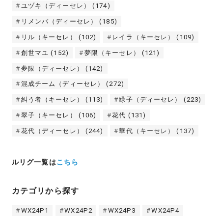
ユヅキ（ディーセレ）
(174)
リメンバ（ディーセレ）
(185)
リル（キーセレ）
(102)
レイラ（キーセレ）
(109)
創世マユ
(152)
夢限（キーセレ）
(121)
夢限（ディーセレ）
(142)
混成チーム（ディーセレ）
(272)
糾う者（キーセレ）
(113)
緑子（ディーセレ）
(223)
翠子（キーセレ）
(106)
花代
(131)
花代（ディーセレ）
(244)
華代（キーセレ）
(137)
ルリグ一覧は
こちら
カテゴリから探す
WX24P1
WX24P2
WX24P3
WX24P4