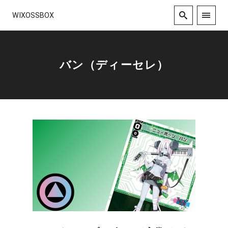
WIXOSSBOX
バン（ディーセレ）