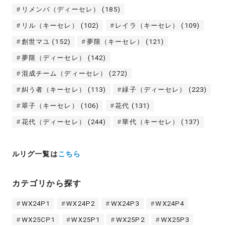
リメンバ（ディーセレ）
(185)
リル（キーセレ）
(102)
レイラ（キーセレ）
(109)
創世マユ
(152)
夢限（キーセレ）
(121)
夢限（ディーセレ）
(142)
混成チーム（ディーセレ）
(272)
糾う者（キーセレ）
(113)
緑子（ディーセレ）
(223)
翠子（キーセレ）
(106)
花代
(131)
花代（ディーセレ）
(244)
華代（キーセレ）
(137)
ルリグ一覧は
こちら
カテゴリから探す
WX24P1
WX24P2
WX24P3
WX24P4
WX25CP1
WX25P1
WX25P2
WX25P3