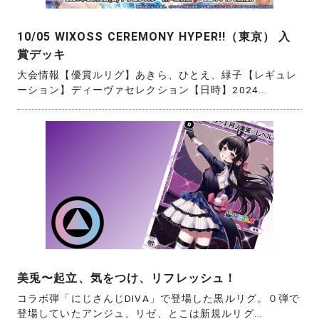
10/05 WIXOSS CEREMONY HYPER!!（東京） 入
賞デッキ
大会情報【優賞ルリグ】あきら、ひとえ、緑子【レギュレ
ーション】ディーヴァセレクション【日時】2024...
美兎〜起立、気をつけ、リフレッシュ！
コラボ弾「にじさんじDIVA」で登場した黒ルリグ。０弾で
登場していたアンジュ、リゼ、とこは新規ルリグ...