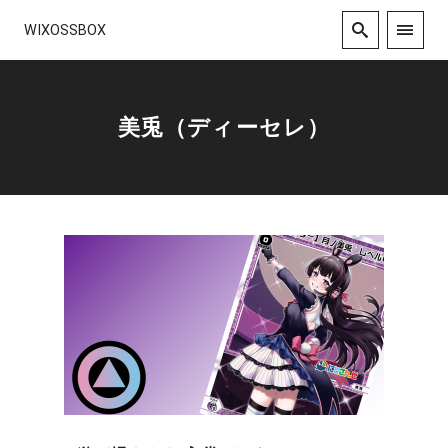
WIXOSSBOX
美兎（ディーセレ）