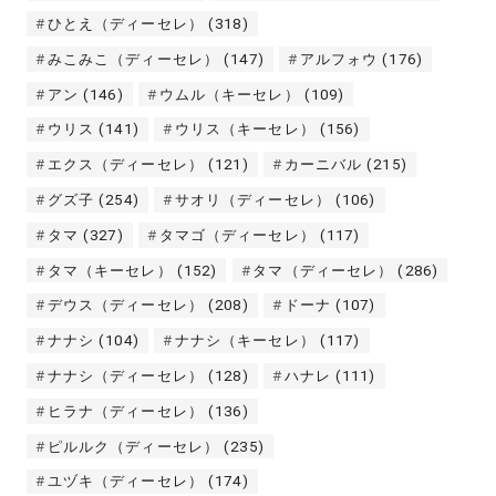
ひとえ（ディーセレ）
(318)
みこみこ（ディーセレ）
(147)
アルフォウ
(176)
アン
(146)
ウムル（キーセレ）
(109)
ウリス
(141)
ウリス（キーセレ）
(156)
エクス（ディーセレ）
(121)
カーニバル
(215)
グズ子
(254)
サオリ（ディーセレ）
(106)
タマ
(327)
タマゴ（ディーセレ）
(117)
タマ（キーセレ）
(152)
タマ（ディーセレ）
(286)
デウス（ディーセレ）
(208)
ドーナ
(107)
ナナシ
(104)
ナナシ（キーセレ）
(117)
ナナシ（ディーセレ）
(128)
ハナレ
(111)
ヒラナ（ディーセレ）
(136)
ピルルク（ディーセレ）
(235)
ユヅキ（ディーセレ）
(174)