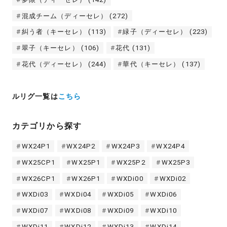
混成チーム（ディーセレ）
(272)
糾う者（キーセレ）
(113)
緑子（ディーセレ）
(223)
翠子（キーセレ）
(106)
花代
(131)
花代（ディーセレ）
(244)
華代（キーセレ）
(137)
ルリグ一覧は
こちら
カテゴリから探す
WX24P1
WX24P2
WX24P3
WX24P4
WX25CP1
WX25P1
WX25P2
WX25P3
WX26CP1
WX26P1
WXDi00
WXDi02
WXDi03
WXDi04
WXDi05
WXDi06
WXDi07
WXDi08
WXDi09
WXDi10
WXDi11
WXDi12
WXDi13
WXDi14