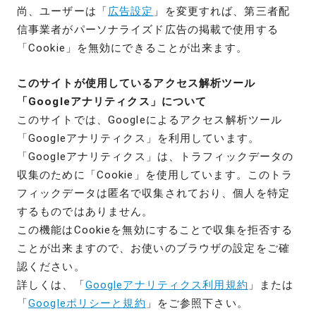
尚、ユーザーは「
広告設定
」を変更すれば、第三者配
信事業者がパーソナライズド広告の掲載で使用する
「Cookie」を無効にできることが出来ます。
このサイトが使用しているアクセス解析ツール
「Googleアナリティクス」について
このサイトでは、Googleによるアクセス解析ツール
「Googleアナリティクス」を利用しています。
「Googleアナリティクス」は、トラフィックデータの
収集のために「Cookie」を使用しています。このトラ
フィックデータは匿名で収集されており、個人を特定
するものではありません。
この機能はCookieを無効にすることで収集を拒否する
ことが出来ますので、お使いのブラウザの設定をご確
認ください。
詳しくは、「
Googleアナリティクス利用規約
」または
「
Googleポリシーと規約
」をご参照下さい。