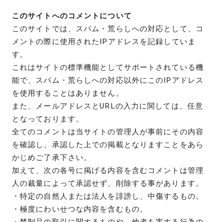
このサイトへのコメントについて
このサイトでは、スパム・荒らしへの対応として、コ
メントの際に使用されたIPアドレスを記録していま
す。
これはサイトの標準機能としてサポートされている機
能で、スパム・荒らしへの対応以外にこのIPアドレス
を使用することはありません。
また、メールアドレスとURLの入力に関しては、任意
となっております。
全てのコメントは当サイトの管理人が事前にその内容
を確認し、承認した上での掲載となりますことをあら
かじめご了承下さい。
加えて、次の各号に掲げる内容を含むコメントは管理
人の裁量によって承認せず、削除する事があります。
・特定の自然人または法人を誹謗し、中傷するもの。
・極度にわいせつな内容を含むもの。
・禁制品の取引に関するものや、他者を害する行為の