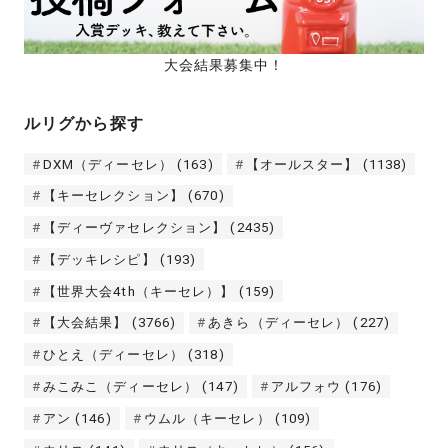
大会結果募集中！
ルリグから探す
DXM（ディーセレ）
(163)
【オールスター】
(1138)
【キーセレクション】
(670)
【ディーヴァセレクション】
(2435)
【デッキレシピ】
(193)
【世界大会4th（キーセレ）】
(159)
【大会結果】
(3766)
あきら（ディーセレ）
(227)
ひとえ（ディーセレ）
(318)
みこみこ（ディーセレ）
(147)
アルフォウ
(176)
アン
(146)
ウムル（キーセレ）
(109)