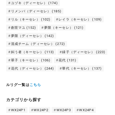
ユヅキ（ディーセレ）
(174)
リメンバ（ディーセレ）
(185)
リル（キーセレ）
(102)
レイラ（キーセレ）
(109)
創世マユ
(152)
夢限（キーセレ）
(121)
夢限（ディーセレ）
(142)
混成チーム（ディーセレ）
(272)
糾う者（キーセレ）
(113)
緑子（ディーセレ）
(223)
翠子（キーセレ）
(106)
花代
(131)
花代（ディーセレ）
(244)
華代（キーセレ）
(137)
ルリグ一覧は
こちら
カテゴリから探す
WX24P1
WX24P2
WX24P3
WX24P4