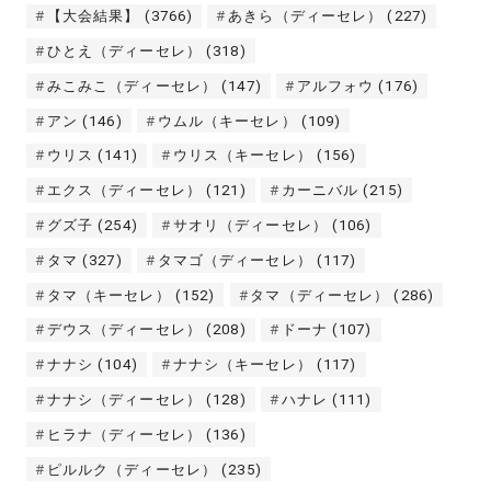
【大会結果】
(3766)
あきら（ディーセレ）
(227)
ひとえ（ディーセレ）
(318)
みこみこ（ディーセレ）
(147)
アルフォウ
(176)
アン
(146)
ウムル（キーセレ）
(109)
ウリス
(141)
ウリス（キーセレ）
(156)
エクス（ディーセレ）
(121)
カーニバル
(215)
グズ子
(254)
サオリ（ディーセレ）
(106)
タマ
(327)
タマゴ（ディーセレ）
(117)
タマ（キーセレ）
(152)
タマ（ディーセレ）
(286)
デウス（ディーセレ）
(208)
ドーナ
(107)
ナナシ
(104)
ナナシ（キーセレ）
(117)
ナナシ（ディーセレ）
(128)
ハナレ
(111)
ヒラナ（ディーセレ）
(136)
ピルルク（ディーセレ）
(235)