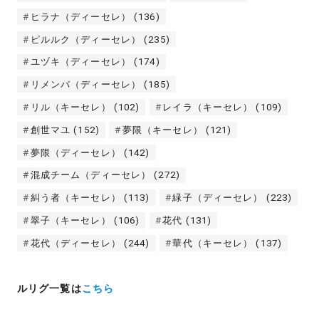
ヒラナ（ディーセレ）
(136)
ピルルク（ディーセレ）
(235)
ユヅキ（ディーセレ）
(174)
リメンバ（ディーセレ）
(185)
リル（キーセレ）
(102)
レイラ（キーセレ）
(109)
創世マユ
(152)
夢限（キーセレ）
(121)
夢限（ディーセレ）
(142)
混成チーム（ディーセレ）
(272)
糾う者（キーセレ）
(113)
緑子（ディーセレ）
(223)
翠子（キーセレ）
(106)
花代
(131)
花代（ディーセレ）
(244)
華代（キーセレ）
(137)
ルリグ一覧は
こちら