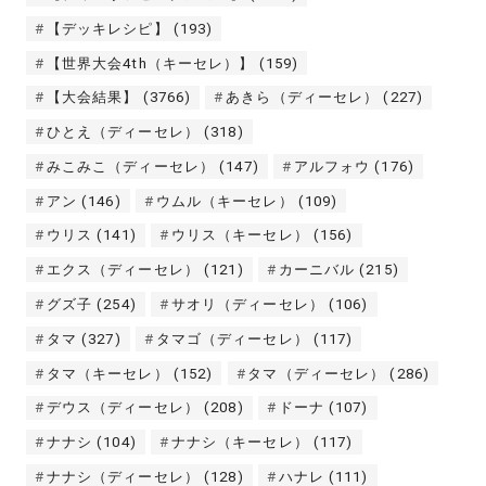
【デッキレシピ】
(193)
【世界大会4th（キーセレ）】
(159)
【大会結果】
(3766)
あきら（ディーセレ）
(227)
ひとえ（ディーセレ）
(318)
みこみこ（ディーセレ）
(147)
アルフォウ
(176)
アン
(146)
ウムル（キーセレ）
(109)
ウリス
(141)
ウリス（キーセレ）
(156)
エクス（ディーセレ）
(121)
カーニバル
(215)
グズ子
(254)
サオリ（ディーセレ）
(106)
タマ
(327)
タマゴ（ディーセレ）
(117)
タマ（キーセレ）
(152)
タマ（ディーセレ）
(286)
デウス（ディーセレ）
(208)
ドーナ
(107)
ナナシ
(104)
ナナシ（キーセレ）
(117)
ナナシ（ディーセレ）
(128)
ハナレ
(111)