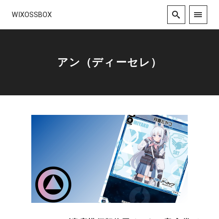
WIXOSSBOX
アン（ディーセレ）