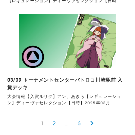
【レギュレーション】ディーヴァセレクション【日時...
03/09 トーナメントセンターバトロコ川崎駅前 入
賞デッキ
大会情報【入賞ルリグ】アン、あきら【レギュレーショ
ン】ディーヴァセレクション【日時】2025年03月...
投
1
2
…
6
次
稿
の