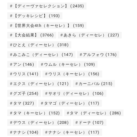
【ディーヴァセレクション】
(2435)
【デッキレシピ】
(193)
【世界大会4th（キーセレ）】
(159)
【大会結果】
(3766)
あきら（ディーセレ）
(227)
ひとえ（ディーセレ）
(318)
みこみこ（ディーセレ）
(147)
アルフォウ
(176)
アン
(146)
ウムル（キーセレ）
(109)
ウリス
(141)
ウリス（キーセレ）
(156)
エクス（ディーセレ）
(121)
カーニバル
(215)
グズ子
(254)
サオリ（ディーセレ）
(106)
タマ
(327)
タマゴ（ディーセレ）
(117)
タマ（キーセレ）
(152)
タマ（ディーセレ）
(286)
デウス（ディーセレ）
(208)
ドーナ
(107)
ナナシ
(104)
ナナシ（キーセレ）
(117)