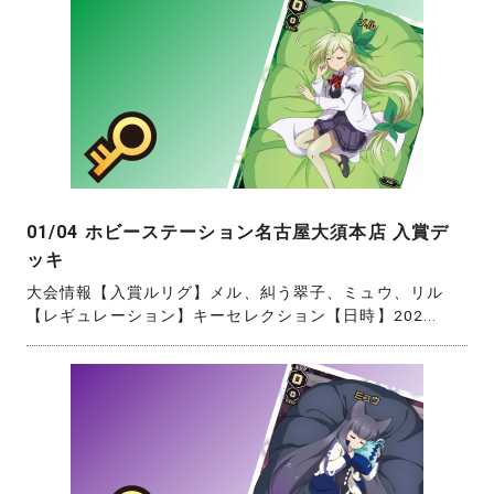
01/04 ホビーステーション名古屋大須本店 入賞デ
ッキ
大会情報【入賞ルリグ】メル、糾う翠子、ミュウ、リル
【レギュレーション】キーセレクション【日時】202...