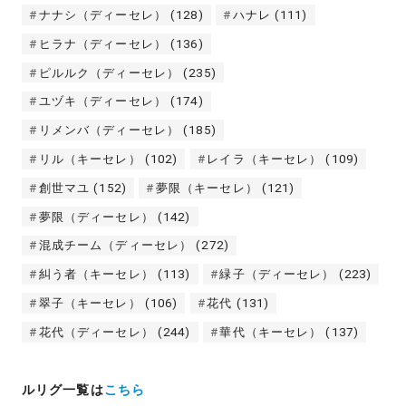
ナナシ（ディーセレ）
(128)
ハナレ
(111)
ヒラナ（ディーセレ）
(136)
ピルルク（ディーセレ）
(235)
ユヅキ（ディーセレ）
(174)
リメンバ（ディーセレ）
(185)
リル（キーセレ）
(102)
レイラ（キーセレ）
(109)
創世マユ
(152)
夢限（キーセレ）
(121)
夢限（ディーセレ）
(142)
混成チーム（ディーセレ）
(272)
糾う者（キーセレ）
(113)
緑子（ディーセレ）
(223)
翠子（キーセレ）
(106)
花代
(131)
花代（ディーセレ）
(244)
華代（キーセレ）
(137)
ルリグ一覧は
こちら