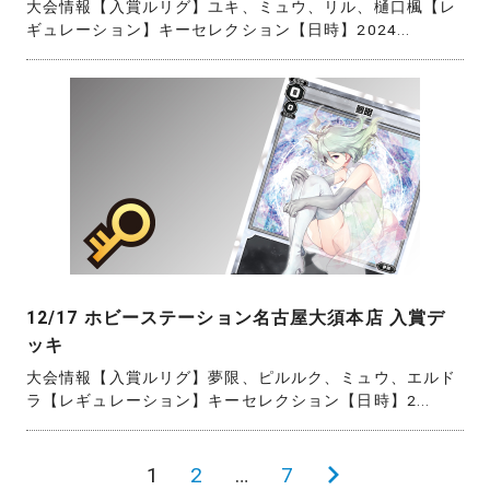
大会情報【入賞ルリグ】ユキ、ミュウ、リル、樋口楓【レ
ギュレーション】キーセレクション【日時】2024...
12/17 ホビーステーション名古屋大須本店 入賞デ
ッキ
大会情報【入賞ルリグ】夢限、ピルルク、ミュウ、エルド
ラ【レギュレーション】キーセレクション【日時】2...
投
1
2
…
7
次