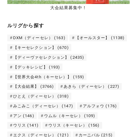
大会結果募集中！
ルリグから探す
DXM（ディーセレ）
(163)
【オールスター】
(1138)
【キーセレクション】
(670)
【ディーヴァセレクション】
(2435)
【デッキレシピ】
(193)
【世界大会4th（キーセレ）】
(159)
【大会結果】
(3766)
あきら（ディーセレ）
(227)
ひとえ（ディーセレ）
(318)
みこみこ（ディーセレ）
(147)
アルフォウ
(176)
アン
(146)
ウムル（キーセレ）
(109)
ウリス
(141)
ウリス（キーセレ）
(156)
エクス（ディーセレ）
(121)
カーニバル
(215)