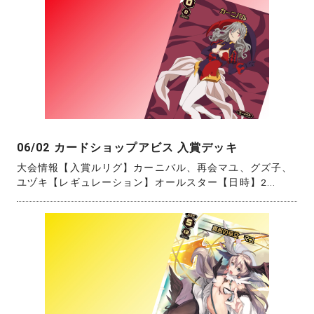
06/02 カードショップアビス 入賞デッキ
大会情報【入賞ルリグ】カーニバル、再会マユ、グズ子、
ユヅキ【レギュレーション】オールスター【日時】2...