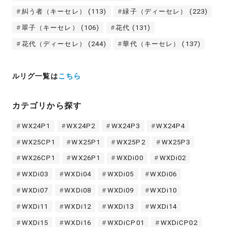
糾う者（キーセレ）
(113)
緑子（ディーセレ）
(223)
翠子（キーセレ）
(106)
花代
(131)
花代（ディーセレ）
(244)
華代（キーセレ）
(137)
ルリグ一覧は
こちら
カテゴリから探す
WX24P1
WX24P2
WX24P3
WX24P4
WX25CP1
WX25P1
WX25P2
WX25P3
WX26CP1
WX26P1
WXDi00
WXDi02
WXDi03
WXDi04
WXDi05
WXDi06
WXDi07
WXDi08
WXDi09
WXDi10
WXDi11
WXDi12
WXDi13
WXDi14
WXDi15
WXDi16
WXDiCP01
WXDiCP02