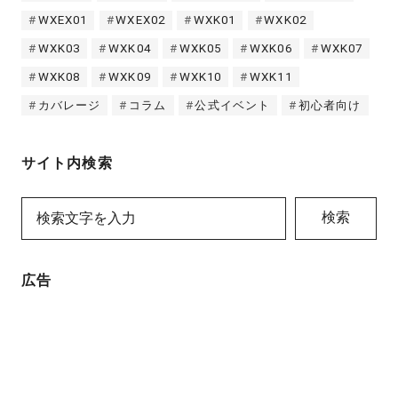
WXEX01
WXEX02
WXK01
WXK02
WXK03
WXK04
WXK05
WXK06
WXK07
WXK08
WXK09
WXK10
WXK11
カバレージ
コラム
公式イベント
初心者向け
サイト内検索
検索
広告