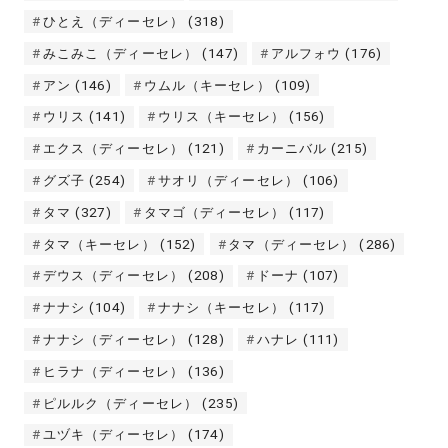
ひとえ（ディーセレ）
(318)
みこみこ（ディーセレ）
(147)
アルフォウ
(176)
アン
(146)
ウムル（キーセレ）
(109)
ウリス
(141)
ウリス（キーセレ）
(156)
エクス（ディーセレ）
(121)
カーニバル
(215)
グズ子
(254)
サオリ（ディーセレ）
(106)
タマ
(327)
タマゴ（ディーセレ）
(117)
タマ（キーセレ）
(152)
タマ（ディーセレ）
(286)
デウス（ディーセレ）
(208)
ドーナ
(107)
ナナシ
(104)
ナナシ（キーセレ）
(117)
ナナシ（ディーセレ）
(128)
ハナレ
(111)
ヒラナ（ディーセレ）
(136)
ピルルク（ディーセレ）
(235)
ユヅキ（ディーセレ）
(174)