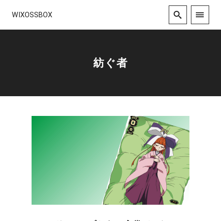
WIXOSSBOX
紡ぐ者