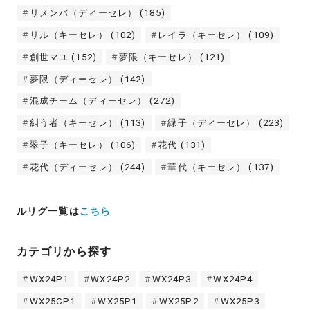
リメンバ（ディーセレ）
(185)
リル（キーセレ）
(102)
レイラ（キーセレ）
(109)
創世マユ
(152)
夢限（キーセレ）
(121)
夢限（ディーセレ）
(142)
混成チーム（ディーセレ）
(272)
糾う者（キーセレ）
(113)
緑子（ディーセレ）
(223)
翠子（キーセレ）
(106)
花代
(131)
花代（ディーセレ）
(244)
華代（キーセレ）
(137)
ルリグ一覧は
こちら
カテゴリから探す
WX24P1
WX24P2
WX24P3
WX24P4
WX25CP1
WX25P1
WX25P2
WX25P3