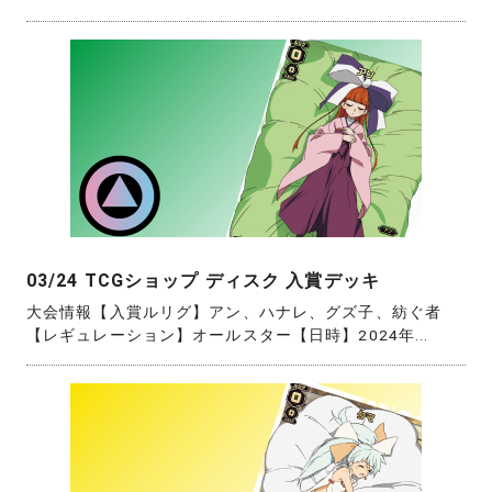
03/24 TCGショップ ディスク 入賞デッキ
大会情報【入賞ルリグ】アン、ハナレ、グズ子、紡ぐ者
【レギュレーション】オールスター【日時】2024年...