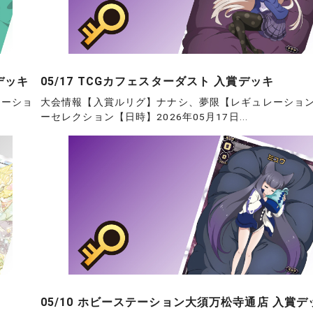
デッキ
05/17 TCGカフェスターダスト 入賞デッキ
レーショ
大会情報【入賞ルリグ】ナナシ、夢限【レギュレーショ
ーセレクション【日時】2026年05月17日...
05/10 ホビーステーション大須万松寺通店 入賞デ