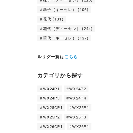
緑子（ディーセレ）
(223)
翠子（キーセレ）
(106)
花代
(131)
花代（ディーセレ）
(244)
華代（キーセレ）
(137)
ルリグ一覧は
こちら
カテゴリから探す
WX24P1
WX24P2
WX24P3
WX24P4
WX25CP1
WX25P1
WX25P2
WX25P3
WX26CP1
WX26P1