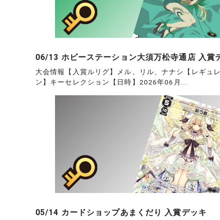
06/13 ホビーステーション大須万松寺通店 入賞
大会情報【入賞ルリグ】メル、リル、ナナシ【レギュ
ン】キーセレクション【日時】2026年06月...
05/14 カードショップあまくだり 入賞デッキ