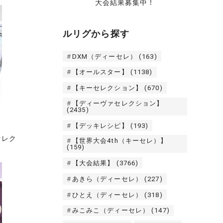
大会結果募集中！
ルリグから探す
DXM（ディーセレ）
(163)
【オールスター】
(1138)
【キーセレクション】
(670)
【ディーヴァセレクション】
(2435)
【デッキレシピ】
(193)
セレク
【世界大会4th（キーセレ）】
(159)
【大会結果】
(3766)
あきら（ディーセレ）
(227)
ひとえ（ディーセレ）
(318)
みこみこ（ディーセレ）
(147)