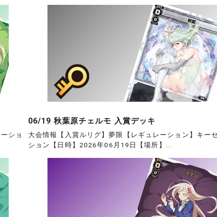
06/19 秋葉原チェルモ 入賞デッキ
レーショ
大会情報【入賞ルリグ】夢限【レギュレーション】キー
ション【日時】2026年06月19日【場所】...