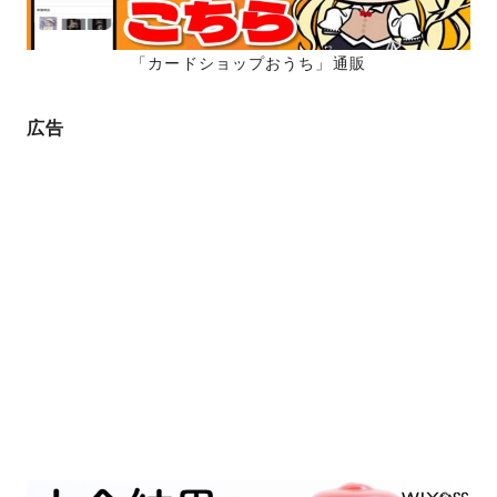
送
り
「カードショップおうち」通販
広告