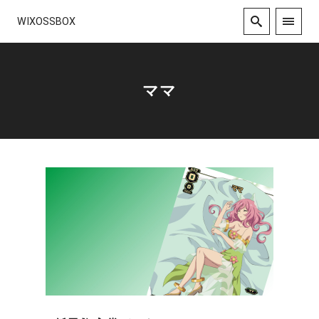
WIXOSSBOX
ママ