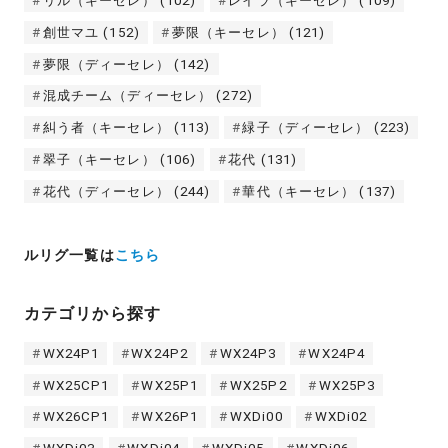
リル（キーセレ）
(102)
レイラ（キーセレ）
(109)
創世マユ
(152)
夢限（キーセレ）
(121)
夢限（ディーセレ）
(142)
混成チーム（ディーセレ）
(272)
糾う者（キーセレ）
(113)
緑子（ディーセレ）
(223)
翠子（キーセレ）
(106)
花代
(131)
花代（ディーセレ）
(244)
華代（キーセレ）
(137)
ルリグ一覧は
こちら
カテゴリから探す
WX24P1
WX24P2
WX24P3
WX24P4
WX25CP1
WX25P1
WX25P2
WX25P3
WX26CP1
WX26P1
WXDi00
WXDi02