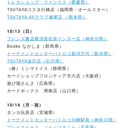
トレカショップ ファンクス（愛媛県）
TSUTAYAコスタ行橋店（福岡県・オールスター）
TSUTAYA AVクラブ健軍店 （熊本県）
10/13（日）
フレンズ書店横須賀佐原インター店（神奈川県）
Books ながしま（群馬県）
トーナメントセンターバトロコ新潟万代（新潟県）
TSUTAYA金沢店（石川県）
（株）ミシマトイス（静岡県）
カードショップフロンティア天六店（大阪府）
遊び場さんさ（広島県）
カードボックス 周南店（山口県）
10/14（月・祝）
タンヨ玩具店（宮城県）
トーナメントセンターバトロコ川崎駅前（神奈川県）
プレイスペース ぷらっつさくら（千葉県）