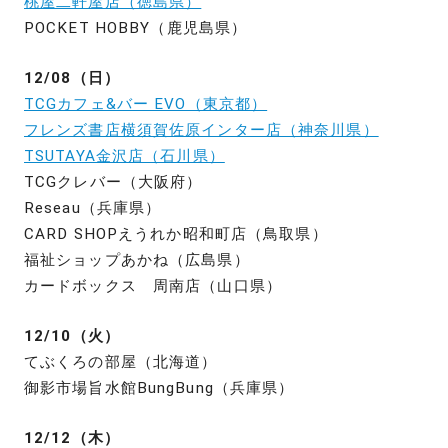
桃屋二軒屋店（徳島県）
POCKET HOBBY（鹿児島県）
12/08（日）
TCGカフェ&バー EVO（東京都）
フレンズ書店横須賀佐原インター店（神奈川県）
TSUTAYA金沢店（石川県）
TCGクレバー（大阪府）
Reseau（兵庫県）
CARD SHOPえうれか昭和町店（鳥取県）
福祉ショップあかね（広島県）
カードボックス 周南店（山口県）
12/10（火）
てぶくろの部屋（北海道）
御影市場旨水館BungBung（兵庫県）
12/12（木）