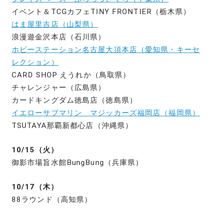
イベント＆TCGカフェTINY FRONTIER（栃木県）
はま屋里吉店（山梨県）
浪漫遊金沢本店（石川県）
ホビーステーション名古屋大須本店（愛知県・キーセ
レクション）
CARD SHOP えうれか（鳥取県）
チャレンジャー（広島県）
カードキングダム徳島店（徳島県）
イエローサブマリン マジッカーズ福岡店（福岡県）
TSUTAYA那覇新都心店（沖縄県）
10/15（火）
御影市場旨水館BungBung（兵庫県）
10/17（木）
88ラウンド（高知県）