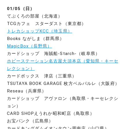
01/05（日）
てぶくろの部屋（北海道）
TCGカフェ スターダスト（東京都）
トレカショップKCC（埼玉県）
Books ながしま（群馬県）
MagicBox（長野県）
カードショップ 海賊船-Starch-（岐阜県）
ホビーステーション名古屋大須本店（愛知県・キーセ
レクション）
カードボックス 津店（三重県）
TSUTAYA BOOK GARAGE 枚方ベルパルレ（大阪府）
Reseau（兵庫県）
カードショップ アヴァロン（鳥取県・キーセレクシ
ョン）
CARD SHOPえうれか昭和町店（鳥取県）
お宝バンク（広島県）
カードキングダムイオンタウン周南店（山口県）