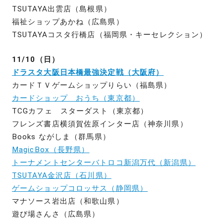
TSUTAYA出雲店（島根県）
福祉ショップあかね（広島県）
TSUTAYAコスタ行橋店（福岡県・キーセレクション）
11/10（日）
ドラスタ大阪日本橋最強決定戦（大阪府）
カードＴＶゲームショップりらい（福島県）
カードショップ おうち（東京都）
TCGカフェ スターダスト（東京都）
フレンズ書店横須賀佐原インター店（神奈川県）
Books ながしま（群馬県）
MagicBox（長野県）
トーナメントセンターバトロコ新潟万代（新潟県）
TSUTAYA金沢店（石川県）
ゲームショップコロッサス（静岡県）
マナソース岩出店（和歌山県）
遊び場さんさ（広島県）