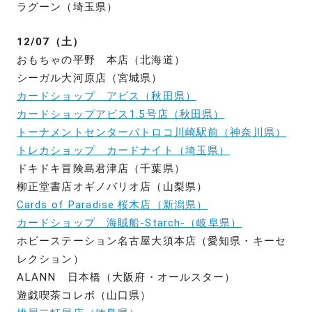
ラグーン（埼玉県）
12/07（土）
おもちゃの平野 本店（北海道）
シーガル大河原店（宮城県）
カードショップ アビス（秋田県）
カードショップアビス1.5号店（秋田県）
トーナメントセンターバトロコ川崎駅前（神奈川県）
トレカショップ カードナイト（埼玉県）
ドキドキ冒険島君津店（千葉県）
柳正堂書店オギノバリオ店（山梨県）
Cards of Paradise 桜木店（新潟県）
カードショップ 海賊船-Starch-（岐阜県）
ホビーステーション名古屋大須本店（愛知県・キーセ
レクション）
ALANN 日本橋（大阪府・オールスター）
遊戯喫茶コレボ（山口県）