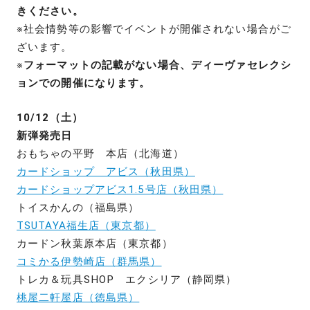
きください。
※社会情勢等の影響でイベントが開催されない場合がご
ざいます。
※
フォーマットの記載がない場合、ディーヴァセレクシ
ョンでの開催になります。
10/12（土）
新弾発売日
おもちゃの平野 本店（北海道）
カードショップ アビス（秋田県）
カードショップアビス1.5号店（秋田県）
トイスかんの（福島県）
TSUTAYA福生店（東京都）
カードン秋葉原本店（東京都）
コミかる伊勢崎店（群馬県）
トレカ＆玩具SHOP エクシリア（静岡県）
桃屋二軒屋店（徳島県）