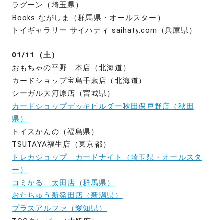
ラグーン（埼玉県）
Books ながしま（群馬県・オールスター）
トイギャラリー サイハティ saihaty.com（兵庫県）
01/11（土）
おもちゃの平野 本店（北海道）
カードショップ宝島千歳店（北海道）
シーガル大河原店（宮城県）
カードショップデッキビルダー秋田保戸野店（秋田
県）
トイスかんの（福島県）
TSUTAYA福生店（東京都）
トレカショップ カードナイト（埼玉県・オールスタ
ー）
コミかる 太田店（群馬県）
おたちゅう新発田店（新潟県）
プラスアルファ（愛知県）