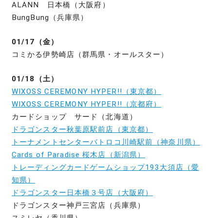
ALANN 日本橋（大阪府）
BungBung（兵庫県）
01/17（金）
コミかる伊勢崎店（群馬県・オールスター）
01/18（土）
WIXOSS CEREMONY HYPER!!（東京都）
WIXOSS CEREMONY HYPER!!（京都府）
カードショップ サード（北海道）
ドラゴンスター秋葉原駅前店（東京都）
トーナメントセンターバトロコ川崎駅前（神奈川県）
Cards of Paradise 桜木店（新潟県）
トレーディングカードゲームショップ193大須店（愛
知県）
ドラゴンスター日本橋３号店（大阪府）
ドラゴンスター神戸三宮店（兵庫県）
スミレヤ（香川県）