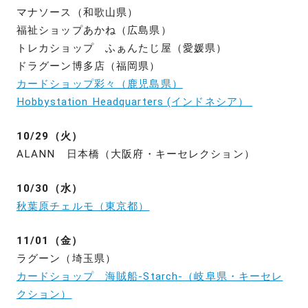
マナソース（和歌山県）
福祉ショップあかね（広島県）
トレカショップ ふぁんたじ屋（愛媛県）
ドラグーン博多店（福岡県）
カードショップ彩々（鹿児島県）
Hobbystation Headquarters (インドネシア）
10/29（火）
ALANN 日本橋（大阪府・キーセレクション）
10/30（水）
秋葉原チェルモ（東京都）
11/01（金）
ラグーン（埼玉県）
カードショップ 海賊船-Starch-（岐阜県・キーセレ
クション）