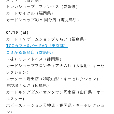
トレカショップ ファンクス（愛媛県）
カードサイクル（福岡県）
カードショップ彩々 国分店（鹿児島県）
01/19（日）
カードＴＶゲームショップりらい（福島県）
TCGカフェ&バー EVO（東京都）
コミかる高崎店（群馬県）
（株）ミシマトイス（静岡県）
カードショップフロンティア天六店（大阪府・キーセ
レクション）
マナソース岩出店（和歌山県・キーセレクション）
遊び場さんさ（広島県）
カードキングダムイオンタウン周南店（山口県・オー
ルスター）
ホビーステーション天神店（福岡県・キーセレクショ
ン）