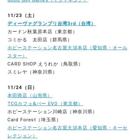
11/23（土）
ディーヴァグランプリ台湾3rd（台湾）
カードン秋葉原本店（東京都）
コミかる 太田店（群馬県）
ホビーステーション名古屋大須本店（愛知県・オール
スター）
CARD SHOP えうれか（鳥取県）
スミレヤ（神奈川県）
11/24（日）
本田商店（山形県）
TCGカフェ&バー EVO（東京都）
ホビーステーション川崎店（神奈川県）
Card Forest（埼玉県）
ホビーステーション名古屋大須本店（愛知県・キーセ
レクション）