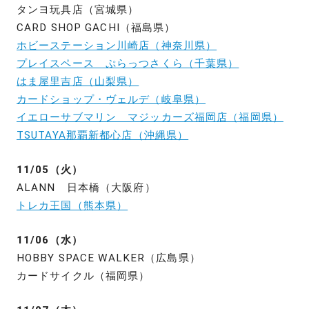
タンヨ玩具店（宮城県）
CARD SHOP GACHI（福島県）
ホビーステーション川崎店（神奈川県）
プレイスペース ぷらっつさくら（千葉県）
はま屋里吉店（山梨県）
カードショップ・ヴェルデ（岐阜県）
イエローサブマリン マジッカーズ福岡店（福岡県）
TSUTAYA那覇新都心店（沖縄県）
11/05（火）
ALANN 日本橋（大阪府）
トレカ王国（熊本県）
11/06（水）
HOBBY SPACE WALKER（広島県）
カードサイクル（福岡県）