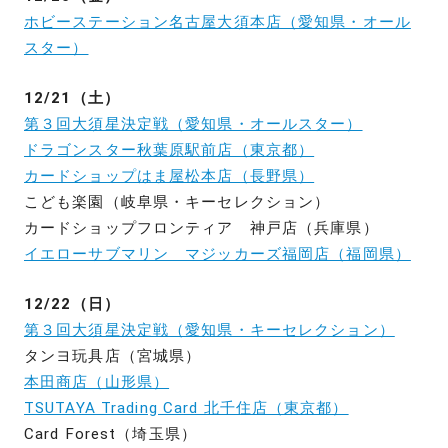
ホビーステーション名古屋大須本店（愛知県・オール
スター）
12/21（土）
第３回大須星決定戦（愛知県・オールスター）
ドラゴンスター秋葉原駅前店（東京都）
カードショップはま屋松本店（長野県）
こども楽園（岐阜県・キーセレクション）
カードショップフロンティア 神戸店（兵庫県）
イエローサブマリン マジッカーズ福岡店（福岡県）
12/22（日）
第３回大須星決定戦（愛知県・キーセレクション）
タンヨ玩具店（宮城県）
本田商店（山形県）
TSUTAYA Trading Card 北千住店（東京都）
Card Forest（埼玉県）