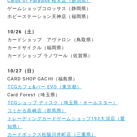
Cards of Paradise 桜木店（新潟県）
ゲームショップコロッサス（静岡県）
ホビーステーション天神店（福岡県）
10/26（土）
カードショップ アヴァロン（鳥取県）
カードサイクル（福岡県）
カードショップ ラノワール（佐賀県）
10/27（日）
CARD SHOP GACHI（福島県）
TCGカフェ&バー EVO（東京都）
Card Forest（埼玉県）
TCGショップ ディスク（埼玉県・オールスター）
コミかる高崎店（群馬県）
トレーディングカードゲームショップ193大須店（愛
知県）
カードボックス松阪川井町店（三重県）