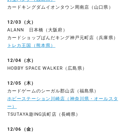
カードキングダムイオンタウン周南店（山口県）
12/03（火）
ALANN 日本橋（大阪府）
カードショップぱんだキング神戸元町店（兵庫県）
トレカ王国（熊本県）
12/04（水）
HOBBY SPACE WALKER（広島県）
12/05（木）
カードゲームのシーガル郡山店（福島県）
ホビーステーション川崎店（神奈川県・オールスタ
ー）
TSUTAYA遊ING浜町店（長崎県）
12/06（金）