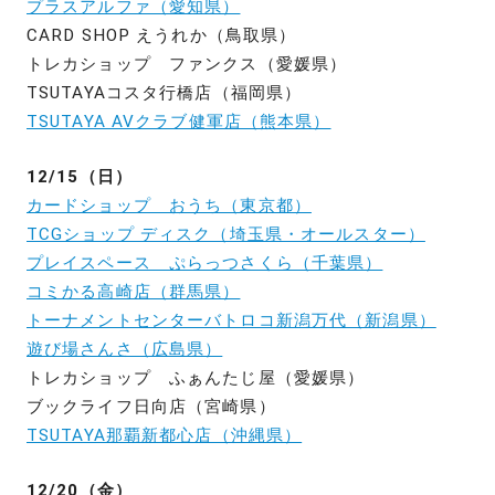
プラスアルファ（愛知県）
CARD SHOP えうれか（鳥取県）
トレカショップ ファンクス（愛媛県）
TSUTAYAコスタ行橋店（福岡県）
TSUTAYA AVクラブ健軍店（熊本県）
12/15（日）
カードショップ おうち（東京都）
TCGショップ ディスク（埼玉県・オールスター）
プレイスペース ぷらっつさくら（千葉県）
コミかる高崎店（群馬県）
トーナメントセンターバトロコ新潟万代（新潟県）
遊び場さんさ（広島県）
トレカショップ ふぁんたじ屋（愛媛県）
ブックライフ日向店（宮崎県）
TSUTAYA那覇新都心店（沖縄県）
12/20（金）