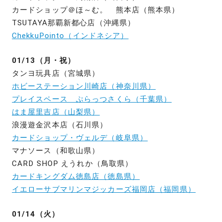
カードショップ＠ほ～む。 熊本店（熊本県）
TSUTAYA那覇新都心店（沖縄県）
ChekkuPointo（インドネシア）
01/13（月・祝）
タンヨ玩具店（宮城県）
ホビーステーション川崎店（神奈川県）
プレイスペース ぷらっつさくら（千葉県）
はま屋里吉店（山梨県）
浪漫遊金沢本店（石川県）
カードショップ・ヴェルデ（岐阜県）
マナソース（和歌山県）
CARD SHOP えうれか（鳥取県）
カードキングダム徳島店（徳島県）
イエローサブマリンマジッカーズ福岡店（福岡県）
01/14（火）