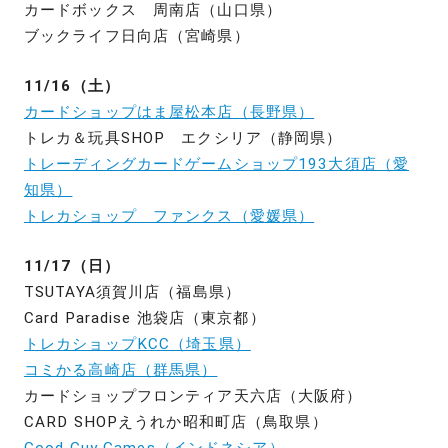
カードボックス 周南店（山口県）
ブックライフ日向店（宮崎県）
11/16（土）
カードショップはま屋松本店（長野県）
トレカ＆玩具SHOP エクシリア（静岡県）
トレーディングカードゲームショップ193大須店（愛
知県）
トレカショップ ファンクス（愛媛県）
11/17（日）
TSUTAYA須賀川店（福島県）
Card Paradise 池袋店（東京都）
トレカショップKCC（埼玉県）
コミかる高崎店（群馬県）
カードショップフロンティア天六店（大阪府）
CARD SHOPえうれか昭和町店（鳥取県）
Good Guy Games（インドネシア）