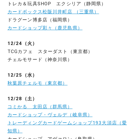
トレカ＆玩具SHOP エクシリア（静岡県）
カードボックス松阪川井町店 （三重県）
ドラグーン博多店（福岡県）
カードショップ彩々（鹿児島県）
12/24（火）
TCGカフェ スターダスト（東京都）
チェルモサード（神奈川県）
12/25（水）
秋葉原チェルモ（東京都）
12/28（土）
コミかる 太田店（群馬県）
カードショップ・ヴェルデ（岐阜県）
トレーディングカードゲームショップ193大須店（愛
知県）
カードショップ アヴァロン（鳥取県）