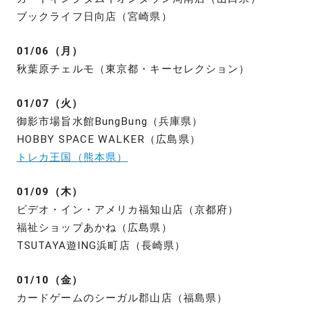
ブックライフ日向店（宮崎県）
01/06（月）
秋葉原チェルモ（東京都・キーセレクション）
01/07（火）
御影市場旨水館BungBung（兵庫県）
HOBBY SPACE WALKER（広島県）
トレカ王国（熊本県）
01/09（木）
ビデオ・イン・アメリカ福知山店（京都府）
福祉ショップあかね（広島県）
TSUTAYA遊ING浜町店（長崎県）
01/10（金）
カードゲームのシーガル郡山店（福島県）