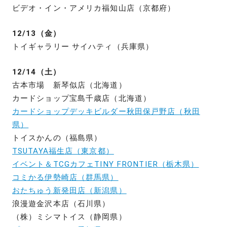
ビデオ・イン・アメリカ福知山店（京都府）
12/13（金）
トイギャラリー サイハティ（兵庫県）
12/14（土）
古本市場 新琴似店（北海道）
カードショップ宝島千歳店（北海道）
カードショップデッキビルダー秋田保戸野店（秋田
県）
トイスかんの（福島県）
TSUTAYA福生店（東京都）
イベント＆TCGカフェTINY FRONTIER（栃木県）
コミかる伊勢崎店（群馬県）
おたちゅう新発田店（新潟県）
浪漫遊金沢本店（石川県）
（株）ミシマトイス（静岡県）