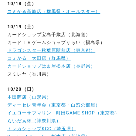
10/18（金）
コミかる高崎店（群馬県・オールスター）
10/19（土）
カードショップ宝島千歳店（北海道）
カードＴＶゲームショップりらい（福島県）
ドラゴンスター秋葉原駅前店（東京都）
コミかる 太田店（群馬県）
カードショップはま屋松本店（長野県）
スミレヤ（香川県）
10/20（日）
本田商店（山形県）
ディーセレ青年会（東京都・白窓の部屋）
イエローサブマリン 町田GAME SHOP（東京都）
らいだぁ杯（神奈川県）
トレカショップKCC（埼玉県）