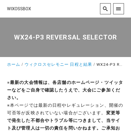
WIXOSSBOX
WX24-P3 REVERSAL SELECTOR
ホーム
ウィクロスセレモニー 日程と結果
WX24-P3 REVERSAL SELECTOR
※
最新の大会情報は、各店舗のホームページ・ツイッタ
ーなどをご自身で確認したうえで、大会にご参加くだ
さい。
※本ページでは最新の日程やレギュレーション、開催の
可否等が反映されていない場合がございます。
変更等
で発生した不都合やトラブル等につきまして、当サイ
ト及び管理人は一切の責任を問いかねます。ご承知お