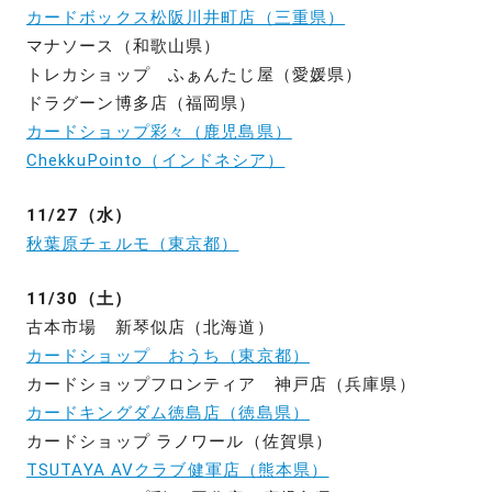
カードボックス松阪川井町店（三重県）
マナソース（和歌山県）
トレカショップ ふぁんたじ屋（愛媛県）
ドラグーン博多店（福岡県）
カードショップ彩々（鹿児島県）
ChekkuPointo（インドネシア）
11/27（水）
秋葉原チェルモ（東京都）
11/30（土）
古本市場 新琴似店（北海道）
カードショップ おうち（東京都）
カードショップフロンティア 神戸店（兵庫県）
カードキングダム徳島店（徳島県）
カードショップ ラノワール（佐賀県）
TSUTAYA AVクラブ健軍店（熊本県）