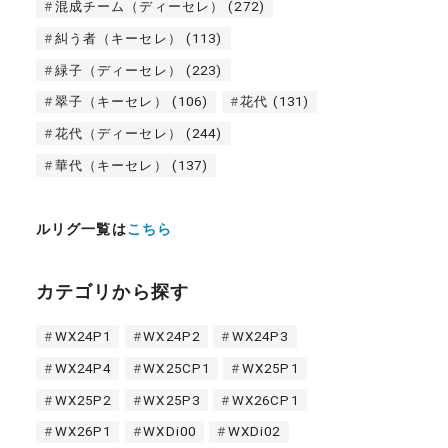
混成チーム（ディーセレ）
(272)
糾う者（キーセレ）
(113)
緑子（ディーセレ）
(223)
翠子（キーセレ）
(106)
花代
(131)
花代（ディーセレ）
(244)
華代（キーセレ）
(137)
ルリグ一覧は
こちら
カテゴリから探す
WX24P1
WX24P2
WX24P3
WX24P4
WX25CP1
WX25P1
WX25P2
WX25P3
WX26CP1
WX26P1
WXDi00
WXDi02