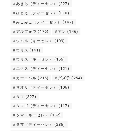
あきら（ディーセレ）
(227)
ひとえ（ディーセレ）
(318)
みこみこ（ディーセレ）
(147)
アルフォウ
(176)
アン
(146)
ウムル（キーセレ）
(109)
ウリス
(141)
ウリス（キーセレ）
(156)
エクス（ディーセレ）
(121)
カーニバル
(215)
グズ子
(254)
サオリ（ディーセレ）
(106)
タマ
(327)
タマゴ（ディーセレ）
(117)
タマ（キーセレ）
(152)
タマ（ディーセレ）
(286)