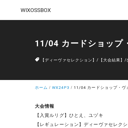
WIXOSSBOX
11/04 カードショッ
【ディーヴァセレクション】
/
【大会結果】
/
ホーム
WX24P3
11/04 カードショップ・
大会情報
【入賞ルリグ】ひとえ、ユヅキ
【レギュレーション】ディーヴァセレクシ