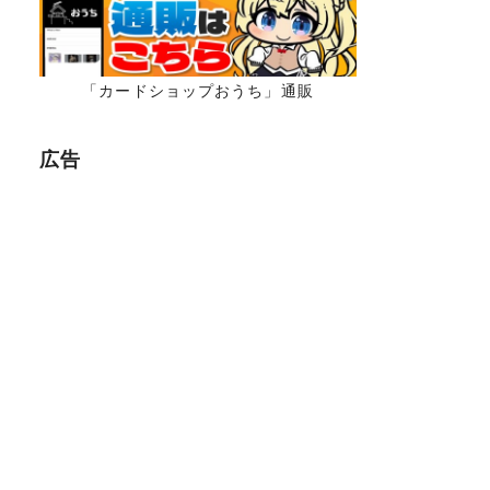
「カードショップおうち」通販
広告