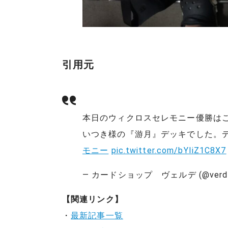
引用元
本日のウィクロスセレモニー優勝は
いつき様の『游月』デッキでした。
モニー
pic.twitter.com/bYIiZ1C8X7
— カードショップ ヴェルデ (@verde_
【関連リンク】
・
最新記事一覧