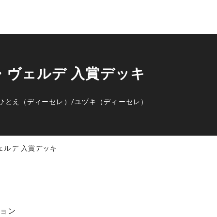
プ・ヴェルデ 入賞デッキ
ひとえ（ディーセレ）
/
ユヅキ（ディーセレ）
ヴェルデ 入賞デッキ
ョン