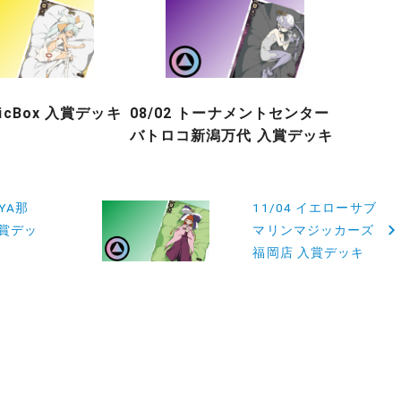
gicBox 入賞デッキ
08/02 トーナメントセンター
バトロコ新潟万代 入賞デッキ
AYA那
11/04 イエローサブ
入賞デッ
マリンマジッカーズ
福岡店 入賞デッキ