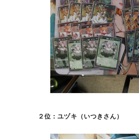
２位：ユヅキ（いつきさん）