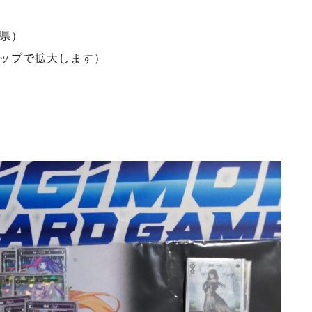
県）
タップで拡大します）