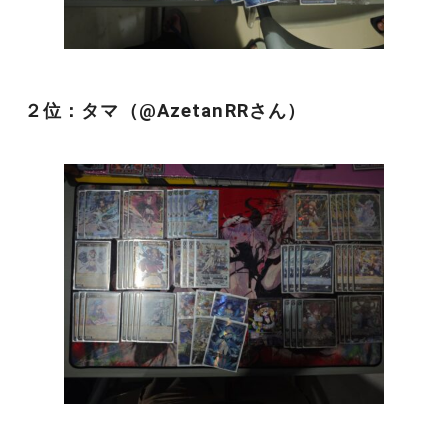
２位：タマ（@AzetanRRさん）