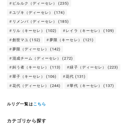
ピルルク（ディーセレ）
(235)
ユヅキ（ディーセレ）
(174)
リメンバ（ディーセレ）
(185)
リル（キーセレ）
(102)
レイラ（キーセレ）
(109)
創世マユ
(152)
夢限（キーセレ）
(121)
夢限（ディーセレ）
(142)
混成チーム（ディーセレ）
(272)
糾う者（キーセレ）
(113)
緑子（ディーセレ）
(223)
翠子（キーセレ）
(106)
花代
(131)
花代（ディーセレ）
(244)
華代（キーセレ）
(137)
ルリグ一覧は
こちら
カテゴリから探す