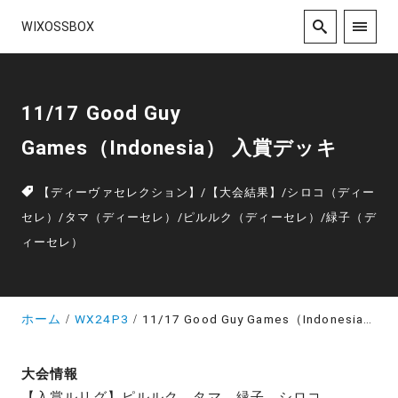
WIXOSSBOX
11/17 Good Guy
Games（Indonesia） 入賞デッキ
【ディーヴァセレクション】
/
【大会結果】
/
シロコ（ディー
セレ）
/
タマ（ディーセレ）
/
ピルルク（ディーセレ）
/
緑子（デ
ィーセレ）
ホーム
WX24P3
11/17 Good Guy Games（Indonesia） 入賞デッキ
大会情報
【入賞ルリグ】ピルルク、タマ、緑子、シロコ