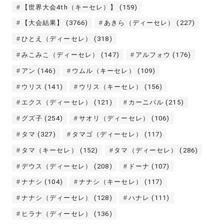
【世界大会4th（キーセレ）】
(159)
【大会結果】
(3766)
あきら（ディーセレ）
(227)
ひとえ（ディーセレ）
(318)
みこみこ（ディーセレ）
(147)
アルフォウ
(176)
アン
(146)
ウムル（キーセレ）
(109)
ウリス
(141)
ウリス（キーセレ）
(156)
エクス（ディーセレ）
(121)
カーニバル
(215)
グズ子
(254)
サオリ（ディーセレ）
(106)
タマ
(327)
タマゴ（ディーセレ）
(117)
タマ（キーセレ）
(152)
タマ（ディーセレ）
(286)
デウス（ディーセレ）
(208)
ドーナ
(107)
ナナシ
(104)
ナナシ（キーセレ）
(117)
ナナシ（ディーセレ）
(128)
ハナレ
(111)
ヒラナ（ディーセレ）
(136)