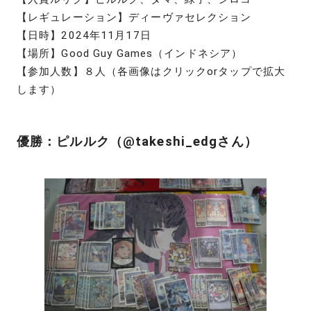
【レギュレーション】ディーヴァセレクション
【日時】2024年11月17日
【場所】Good Guy Games（インドネシア）
【参加人数】８人（各画像はクリックorタップで拡大
します）
優勝：ピルルク（@takeshi_edgさん）