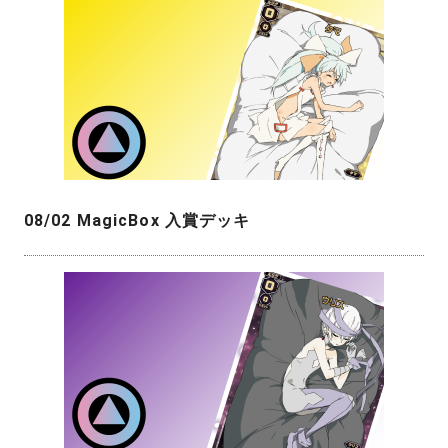
08/02 MagicBox 入賞デッキ