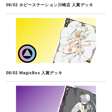
08/02 ホビーステーション川崎店 入賞デッキ
08/02 MagicBox 入賞デッキ