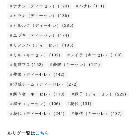
ナナシ（ディーセレ）
(128)
ハナレ
(111)
ヒラナ（ディーセレ）
(136)
ピルルク（ディーセレ）
(235)
ユヅキ（ディーセレ）
(174)
リメンバ（ディーセレ）
(185)
リル（キーセレ）
(102)
レイラ（キーセレ）
(109)
創世マユ
(152)
夢限（キーセレ）
(121)
夢限（ディーセレ）
(142)
混成チーム（ディーセレ）
(272)
糾う者（キーセレ）
(113)
緑子（ディーセレ）
(223)
翠子（キーセレ）
(106)
花代
(131)
花代（ディーセレ）
(244)
華代（キーセレ）
(137)
ルリグ一覧は
こちら