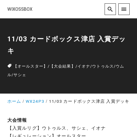
WIXOSSBOX
11/03 カードボックス津店 入賞デッ
キ
【オールスター】
/
【大会結果】
/
イオナ
/
ウトゥルス
/
ウム
ル
/
サシェ
ホーム
WX24P3
11/03 カードボックス津店 入賞デッキ
大会情報
【入賞ルリグ】ウトゥルス、サシェ、イオナ
【レギュレーション】オールスター