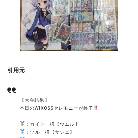
引用元
【大会結果】
本日のWIXOSSセレモニーが終了
：カイト 様【ウムル】
：ツル 様【サシェ】