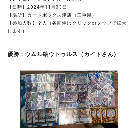
【日時】2024年11月03日
【場所】カードボックス津店（三重県）
【参加人数】？人（各画像はクリックorタップで拡大
します）
優勝：ウムル軸ウトゥルス（カイトさん）