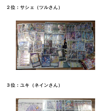
２位：サシェ（ツルさん）
３位：ユキ（ネインさん）