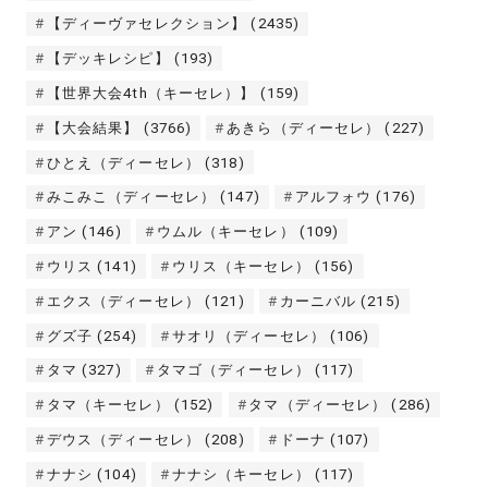
【ディーヴァセレクション】
(2435)
【デッキレシピ】
(193)
【世界大会4th（キーセレ）】
(159)
【大会結果】
(3766)
あきら（ディーセレ）
(227)
ひとえ（ディーセレ）
(318)
みこみこ（ディーセレ）
(147)
アルフォウ
(176)
アン
(146)
ウムル（キーセレ）
(109)
ウリス
(141)
ウリス（キーセレ）
(156)
エクス（ディーセレ）
(121)
カーニバル
(215)
グズ子
(254)
サオリ（ディーセレ）
(106)
タマ
(327)
タマゴ（ディーセレ）
(117)
タマ（キーセレ）
(152)
タマ（ディーセレ）
(286)
デウス（ディーセレ）
(208)
ドーナ
(107)
ナナシ
(104)
ナナシ（キーセレ）
(117)