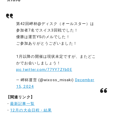
第42回岬杯@ディスク（オールスター）は
参加者7名でスイス3回戦でした！
優勝は運営YSのメルでした！
ご参加ありがとうございました！
1月以降の開催は現状未定ですが、またどこ
かでお会いしましょう！
pic.twitter.com/77YY7Zfb0E
— 岬杯運営 (@wixoss_misaki)
December
15, 2024
【関連リンク】
・
最新記事一覧
・
12月の大会日程・結果