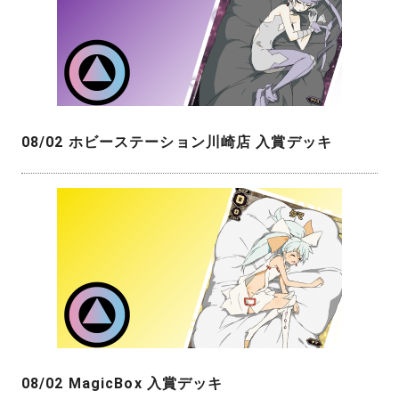
08/02 ホビーステーション川崎店 入賞デッキ
08/02 MagicBox 入賞デッキ