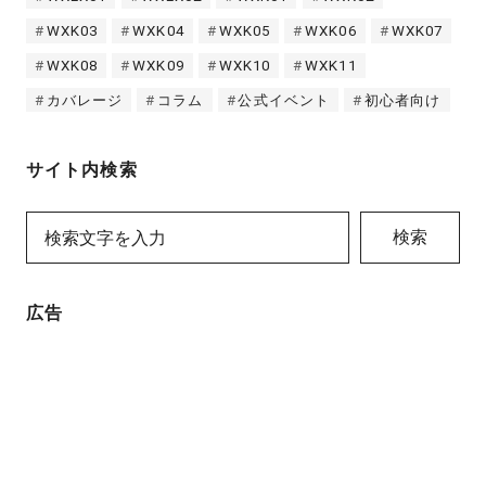
WXK03
WXK04
WXK05
WXK06
WXK07
WXK08
WXK09
WXK10
WXK11
カバレージ
コラム
公式イベント
初心者向け
サイト内検索
検索
広告