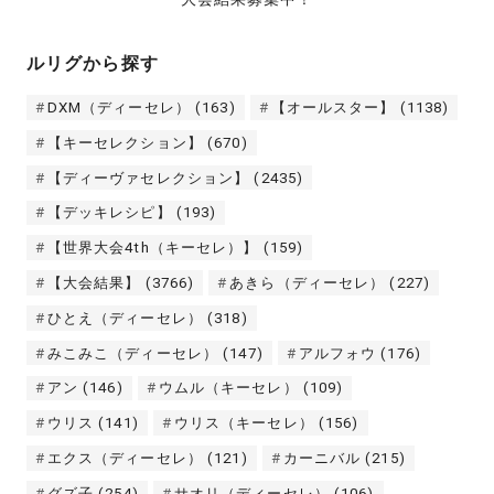
ルリグから探す
DXM（ディーセレ）
(163)
【オールスター】
(1138)
【キーセレクション】
(670)
【ディーヴァセレクション】
(2435)
【デッキレシピ】
(193)
【世界大会4th（キーセレ）】
(159)
【大会結果】
(3766)
あきら（ディーセレ）
(227)
ひとえ（ディーセレ）
(318)
みこみこ（ディーセレ）
(147)
アルフォウ
(176)
アン
(146)
ウムル（キーセレ）
(109)
ウリス
(141)
ウリス（キーセレ）
(156)
エクス（ディーセレ）
(121)
カーニバル
(215)
グズ子
(254)
サオリ（ディーセレ）
(106)