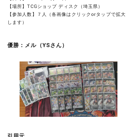
【場所】TCGショップ ディスク（埼玉県）
【参加人数】７人（各画像はクリックorタップで拡大
します）
優勝：メル（YSさん）
引用元