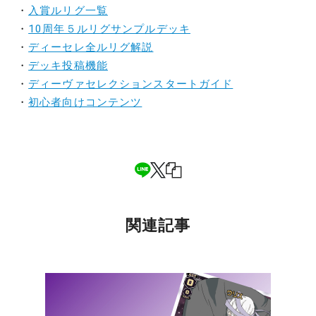
・
入賞ルリグ一覧
・
10周年５ルリグサンプルデッキ
・
ディーセレ全ルリグ解説
・
デッキ投稿機能
・
ディーヴァセレクションスタートガイド
・
初心者向けコンテンツ
関連記事