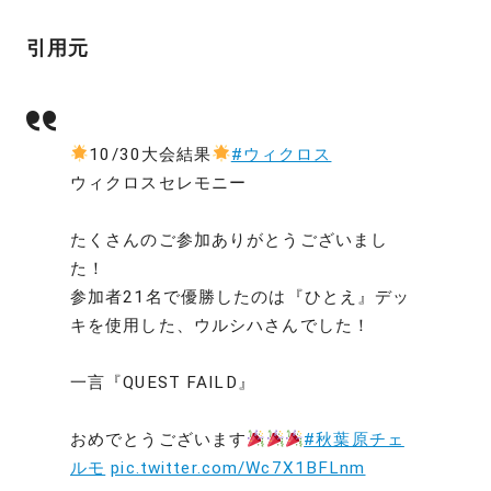
引用元
10/30大会結果
#ウィクロス
ウィクロスセレモニー
たくさんのご参加ありがとうございまし
た！
参加者21名で優勝したのは『ひとえ』デッ
キを使用した、ウルシハさんでした！
一言『QUEST FAILD』
おめでとうございます
#秋葉原チェ
ルモ
pic.twitter.com/Wc7X1BFLnm