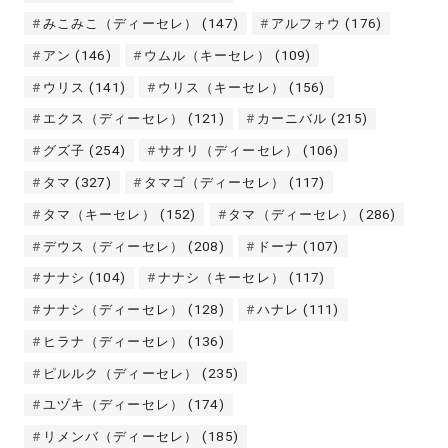
みこみこ（ディーセレ）
(147)
アルフォウ
(176)
アン
(146)
ウムル（キーセレ）
(109)
ウリス
(141)
ウリス（キーセレ）
(156)
エクス（ディーセレ）
(121)
カーニバル
(215)
グズ子
(254)
サオリ（ディーセレ）
(106)
タマ
(327)
タマゴ（ディーセレ）
(117)
タマ（キーセレ）
(152)
タマ（ディーセレ）
(286)
デウス（ディーセレ）
(208)
ドーナ
(107)
ナナシ
(104)
ナナシ（キーセレ）
(117)
ナナシ（ディーセレ）
(128)
ハナレ
(111)
ヒラナ（ディーセレ）
(136)
ピルルク（ディーセレ）
(235)
ユヅキ（ディーセレ）
(174)
リメンバ（ディーセレ）
(185)