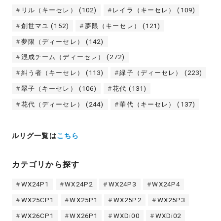
リル（キーセレ）
(102)
レイラ（キーセレ）
(109)
創世マユ
(152)
夢限（キーセレ）
(121)
夢限（ディーセレ）
(142)
混成チーム（ディーセレ）
(272)
糾う者（キーセレ）
(113)
緑子（ディーセレ）
(223)
翠子（キーセレ）
(106)
花代
(131)
花代（ディーセレ）
(244)
華代（キーセレ）
(137)
ルリグ一覧は
こちら
カテゴリから探す
WX24P1
WX24P2
WX24P3
WX24P4
WX25CP1
WX25P1
WX25P2
WX25P3
WX26CP1
WX26P1
WXDi00
WXDi02