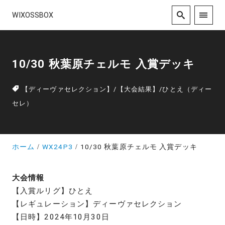
WIXOSSBOX
10/30 秋葉原チェルモ 入賞デッキ
【ディーヴァセレクション】
/
【大会結果】
/
ひとえ（ディー
セレ）
ホーム
WX24P3
10/30 秋葉原チェルモ 入賞デッキ
大会情報
【入賞ルリグ】ひとえ
【レギュレーション】ディーヴァセレクション
【日時】2024年10月30日