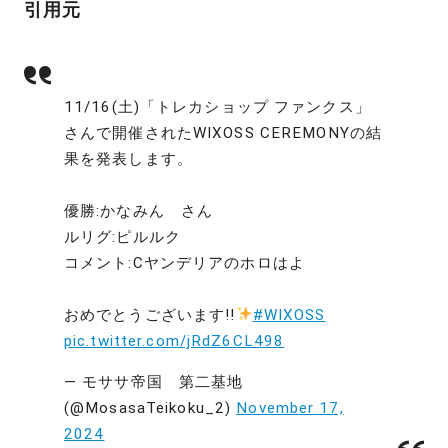
引用元
11/16(土)「トレカショップ ファンクス」
さんで開催されたWIXOSS CEREMONYの結
果を発表します。
優勝:かなみん さん
ルリグ:ピルルク
コメント:Cヤンデリアのホロはよ
おめでとうございます!!
#WIXOSS
pic.twitter.com/jRdZ6CL498
— モササ帝国 第二基地
(@MosasaTeikoku_2)
November 17,
2024