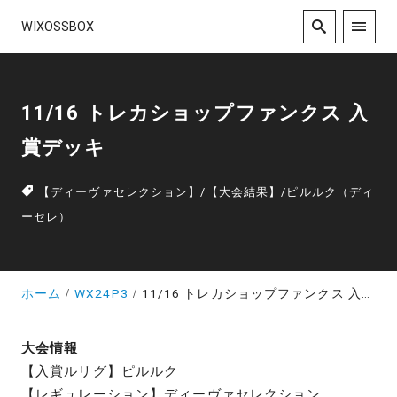
WIXOSSBOX
11/16 トレカショップファンクス 入
賞デッキ
【ディーヴァセレクション】
/
【大会結果】
/
ピルルク（ディ
ーセレ）
ホーム
WX24P3
11/16 トレカショップファンクス 入賞デッキ
大会情報
【入賞ルリグ】ピルルク
【レギュレーション】ディーヴァセレクション