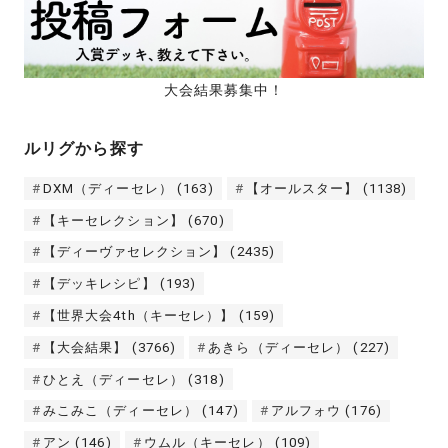
大会結果募集中！
ルリグから探す
DXM（ディーセレ）
(163)
【オールスター】
(1138)
【キーセレクション】
(670)
【ディーヴァセレクション】
(2435)
【デッキレシピ】
(193)
【世界大会4th（キーセレ）】
(159)
【大会結果】
(3766)
あきら（ディーセレ）
(227)
ひとえ（ディーセレ）
(318)
みこみこ（ディーセレ）
(147)
アルフォウ
(176)
アン
(146)
ウムル（キーセレ）
(109)