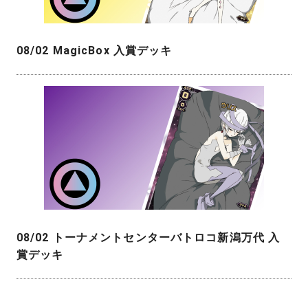
08/02 MagicBox 入賞デッキ
08/02 トーナメントセンターバトロコ新潟万代 入
賞デッキ
投