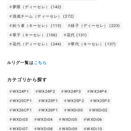
夢限（ディーセレ）
(142)
混成チーム（ディーセレ）
(272)
糾う者（キーセレ）
(113)
緑子（ディーセレ）
(223)
翠子（キーセレ）
(106)
花代
(131)
花代（ディーセレ）
(244)
華代（キーセレ）
(137)
ルリグ一覧は
こちら
カテゴリから探す
WX24P1
WX24P2
WX24P3
WX24P4
WX25CP1
WX25P1
WX25P2
WX25P3
WX26CP1
WX26P1
WXDi00
WXDi02
WXDi03
WXDi04
WXDi05
WXDi06
WXDi07
WXDi08
WXDi09
WXDi10