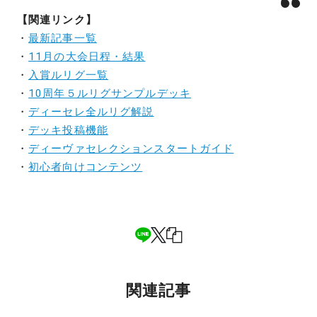
【関連リンク】
・
最新記事一覧
・
11月の大会日程・結果
・
入賞ルリグ一覧
・
10周年５ルリグサンプルデッキ
・
ディーセレ全ルリグ解説
・
デッキ投稿機能
・
ディーヴァセレクションスタートガイド
・
初心者向けコンテンツ
関連記事