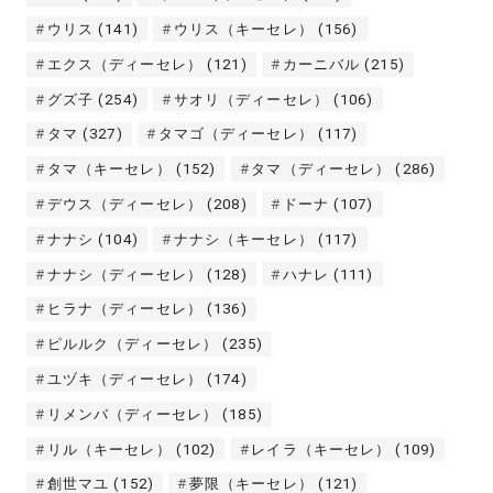
ウリス
(141)
ウリス（キーセレ）
(156)
エクス（ディーセレ）
(121)
カーニバル
(215)
グズ子
(254)
サオリ（ディーセレ）
(106)
タマ
(327)
タマゴ（ディーセレ）
(117)
タマ（キーセレ）
(152)
タマ（ディーセレ）
(286)
デウス（ディーセレ）
(208)
ドーナ
(107)
ナナシ
(104)
ナナシ（キーセレ）
(117)
ナナシ（ディーセレ）
(128)
ハナレ
(111)
ヒラナ（ディーセレ）
(136)
ピルルク（ディーセレ）
(235)
ユヅキ（ディーセレ）
(174)
リメンバ（ディーセレ）
(185)
リル（キーセレ）
(102)
レイラ（キーセレ）
(109)
創世マユ
(152)
夢限（キーセレ）
(121)