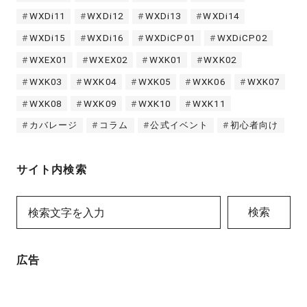
WXDi11
WXDi12
WXDi13
WXDi14
WXDi15
WXDi16
WXDiCP01
WXDiCP02
WXEX01
WXEX02
WXK01
WXK02
WXK03
WXK04
WXK05
WXK06
WXK07
WXK08
WXK09
WXK10
WXK11
カバレージ
コラム
公式イベント
初心者向け
サイト内検索
検索
広告