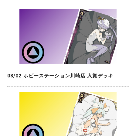
08/02 ホビーステーション川崎店 入賞デッキ