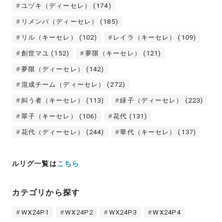
ユヅキ（ディーセレ）
(174)
リメンバ（ディーセレ）
(185)
リル（キーセレ）
(102)
レイラ（キーセレ）
(109)
創世マユ
(152)
夢限（キーセレ）
(121)
夢限（ディーセレ）
(142)
混成チーム（ディーセレ）
(272)
糾う者（キーセレ）
(113)
緑子（ディーセレ）
(223)
翠子（キーセレ）
(106)
花代
(131)
花代（ディーセレ）
(244)
華代（キーセレ）
(137)
ルリグ一覧は
こちら
カテゴリから探す
WX24P1
WX24P2
WX24P3
WX24P4