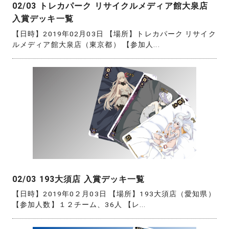
02/03 トレカパーク リサイクルメディア館大泉店
入賞デッキ一覧
【日時】2019年02月03日 【場所】トレカパーク リサイク
ルメディア館大泉店（東京都） 【参加人...
02/03 193大須店 入賞デッキ一覧
【日時】2019年0２月03日 【場所】193大須店（愛知県）
【参加人数】１２チーム、36人 【レ...