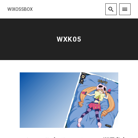
WIXOSSBOX
WXK05