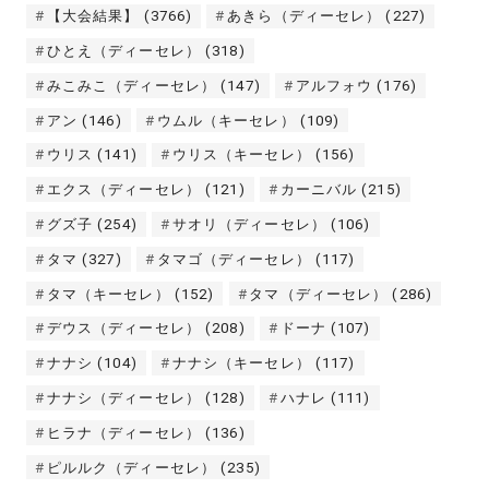
【大会結果】
(3766)
あきら（ディーセレ）
(227)
ひとえ（ディーセレ）
(318)
みこみこ（ディーセレ）
(147)
アルフォウ
(176)
アン
(146)
ウムル（キーセレ）
(109)
ウリス
(141)
ウリス（キーセレ）
(156)
エクス（ディーセレ）
(121)
カーニバル
(215)
グズ子
(254)
サオリ（ディーセレ）
(106)
タマ
(327)
タマゴ（ディーセレ）
(117)
タマ（キーセレ）
(152)
タマ（ディーセレ）
(286)
デウス（ディーセレ）
(208)
ドーナ
(107)
ナナシ
(104)
ナナシ（キーセレ）
(117)
ナナシ（ディーセレ）
(128)
ハナレ
(111)
ヒラナ（ディーセレ）
(136)
ピルルク（ディーセレ）
(235)