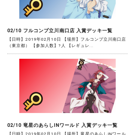
02/10 フルコンプ立川南口店 入賞デッキ一覧
【日時】2019年02月10日 【場所】フルコンプ立川南口店
（東京都） 【参加人数】?人 【レギュレ...
02/10 竜星のあらしINワールド 入賞デッキ一覧
【日時】2019年02月10日 【場所】竜星のあらしINワール