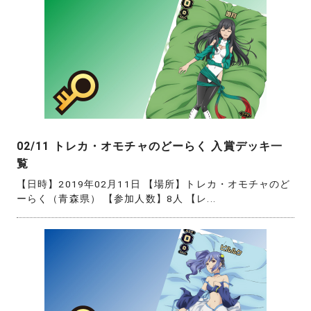
02/11 トレカ・オモチャのどーらく 入賞デッキ一
覧
【日時】2019年02月11日 【場所】トレカ・オモチャのど
ーらく（青森県） 【参加人数】8人 【レ...