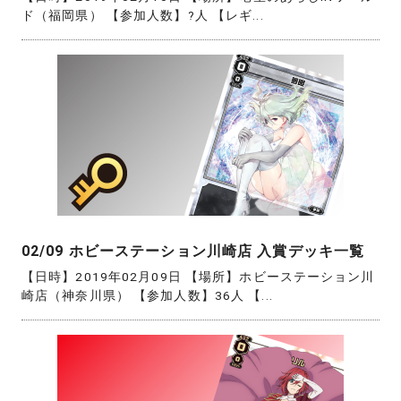
ド（福岡県） 【参加人数】?人 【レギ...
02/09 ホビーステーション川崎店 入賞デッキ一覧
【日時】2019年02月09日 【場所】ホビーステーション川
崎店（神奈川県） 【参加人数】36人 【...