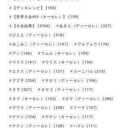
【デッキレシピ】
(193)
【世界大会4th（キーセレ）】
(159)
【大会結果】
(3766)
あきら（ディーセレ）
(227)
ひとえ（ディーセレ）
(318)
みこみこ（ディーセレ）
(147)
アルフォウ
(176)
アン
(146)
ウムル（キーセレ）
(109)
ウリス
(141)
ウリス（キーセレ）
(156)
エクス（ディーセレ）
(121)
カーニバル
(215)
グズ子
(254)
サオリ（ディーセレ）
(106)
タマ
(327)
タマゴ（ディーセレ）
(117)
タマ（キーセレ）
(152)
タマ（ディーセレ）
(286)
デウス（ディーセレ）
(208)
ドーナ
(107)
ナナシ
(104)
ナナシ（キーセレ）
(117)
ナナシ（ディーセレ）
(128)
ハナレ
(111)