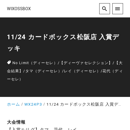
WIXOSSBOX
11/24 カードボックス松阪店 入賞デ
ッキ
No Limit（ディーセレ）
/
【ディーヴァセレクション】
/
【大
会結果】
/
タマ（ディーセレ）
/
レイ（ディーセレ）
/
花代（ディ
ーセレ）
ホーム
WX24P3
11/24 カードボックス松阪店 入賞デッキ
大会情報
【入賞ルリグ】タマ、花代、レイ