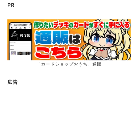
ン
PR
「カードショップおうち」通販
広告