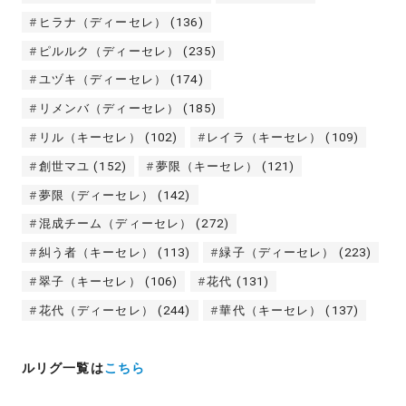
ヒラナ（ディーセレ）
(136)
ピルルク（ディーセレ）
(235)
ユヅキ（ディーセレ）
(174)
リメンバ（ディーセレ）
(185)
リル（キーセレ）
(102)
レイラ（キーセレ）
(109)
創世マユ
(152)
夢限（キーセレ）
(121)
夢限（ディーセレ）
(142)
混成チーム（ディーセレ）
(272)
糾う者（キーセレ）
(113)
緑子（ディーセレ）
(223)
翠子（キーセレ）
(106)
花代
(131)
花代（ディーセレ）
(244)
華代（キーセレ）
(137)
ルリグ一覧は
こちら