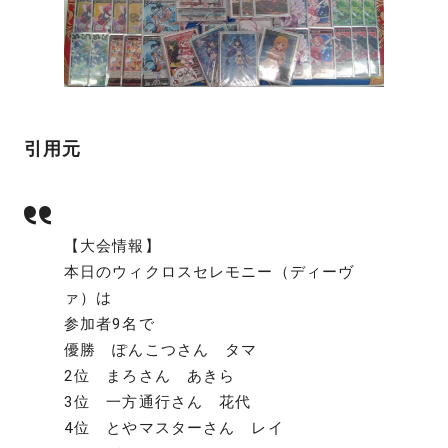
引用元
【大会情報】
本日のウィクロスセレモニー（ディーヴ
ァ）は
参加者9名で
優勝 ぽんこつさん タマ
2位 まろさん あきら
3位 一方通行さん 花代
4位 とやマスターさん レイ