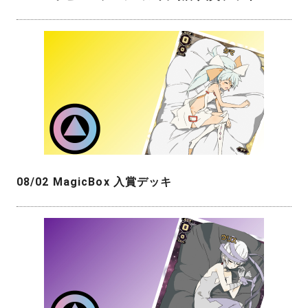
08/02 MagicBox 入賞デッキ