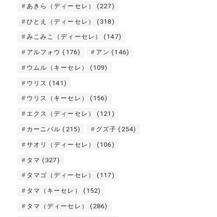
あきら（ディーセレ）
(227)
ひとえ（ディーセレ）
(318)
みこみこ（ディーセレ）
(147)
アルフォウ
(176)
アン
(146)
ウムル（キーセレ）
(109)
ウリス
(141)
ウリス（キーセレ）
(156)
エクス（ディーセレ）
(121)
カーニバル
(215)
グズ子
(254)
サオリ（ディーセレ）
(106)
タマ
(327)
タマゴ（ディーセレ）
(117)
タマ（キーセレ）
(152)
タマ（ディーセレ）
(286)