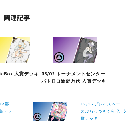
関連記事
gicBox 入賞デッキ
08/02 トーナメントセンター
バトロコ新潟万代 入賞デッキ
AYA那
12/15 プレイスペー
入賞デッ
スぷらっつさくら 入
賞デッキ