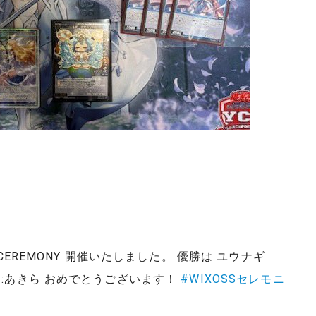
 CEREMONY 開催いたしました。 優勝は ユウナギ
キ:あきら おめでとうございます！
#WIXOSSセレモニ