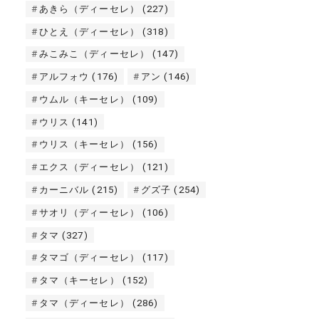
あきら（ディーセレ）
(227)
ひとえ（ディーセレ）
(318)
みこみこ（ディーセレ）
(147)
アルフォウ
(176)
アン
(146)
ウムル（キーセレ）
(109)
ウリス
(141)
ウリス（キーセレ）
(156)
エクス（ディーセレ）
(121)
カーニバル
(215)
グズ子
(254)
サオリ（ディーセレ）
(106)
タマ
(327)
タマゴ（ディーセレ）
(117)
タマ（キーセレ）
(152)
タマ（ディーセレ）
(286)