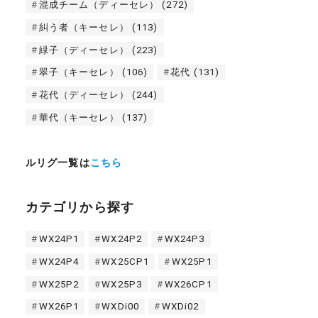
混成チーム（ディーセレ）
(272)
糾う者（キーセレ）
(113)
緑子（ディーセレ）
(223)
翠子（キーセレ）
(106)
花代
(131)
花代（ディーセレ）
(244)
華代（キーセレ）
(137)
ルリグ一覧は
こちら
カテゴリから探す
WX24P1
WX24P2
WX24P3
WX24P4
WX25CP1
WX25P1
WX25P2
WX25P3
WX26CP1
WX26P1
WXDi00
WXDi02