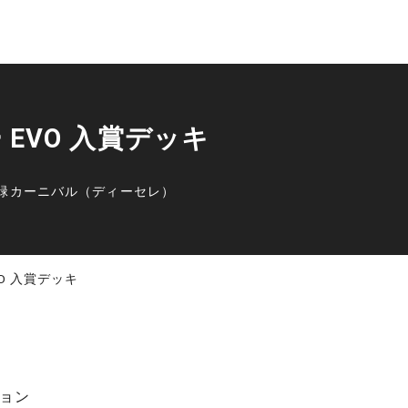
ー EVO 入賞デッキ
緑カーニバル（ディーセレ）
VO 入賞デッキ
ョン