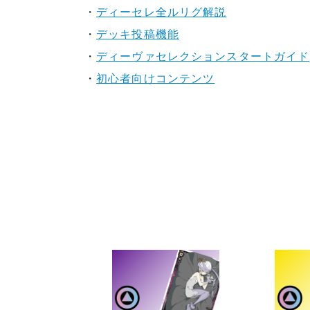
・
ディーセレ全ルリグ解説
・
デッキ投稿機能
・
ディーヴァセレクションスタートガイド
・
初心者向けコンテンツ