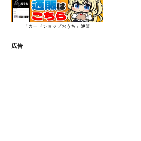
「カードショップおうち」通販
広告