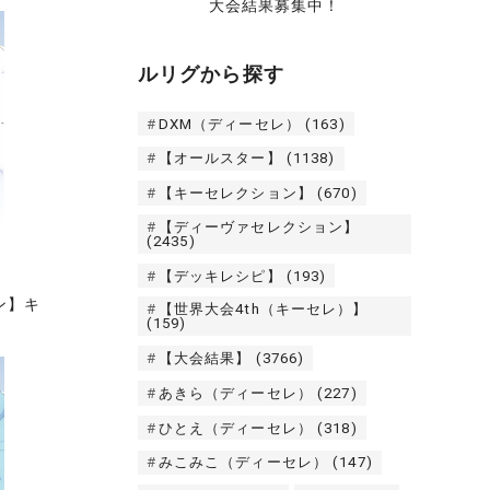
大会結果募集中！
ルリグから探す
DXM（ディーセレ）
(163)
【オールスター】
(1138)
【キーセレクション】
(670)
【ディーヴァセレクション】
(2435)
【デッキレシピ】
(193)
ン】キ
【世界大会4th（キーセレ）】
(159)
【大会結果】
(3766)
あきら（ディーセレ）
(227)
ひとえ（ディーセレ）
(318)
みこみこ（ディーセレ）
(147)