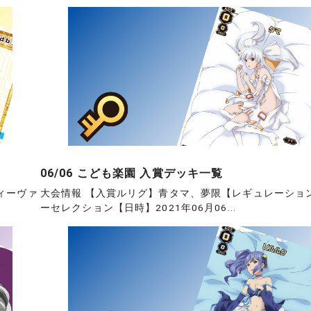
06/06 こども楽園 入賞デッキ一覧
ィーヴァ
大会情報 【入賞ルリグ】青タマ、夢限【レギュレーショ
ーセレクション【日時】2021年06月06...