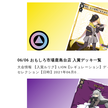
06/06 おもしろ市場鹿島台店 入賞デッキ一覧
大会情報 【入賞ルリグ】LION【レギュレーション】デ
セレクション【日時】2021年06月0...