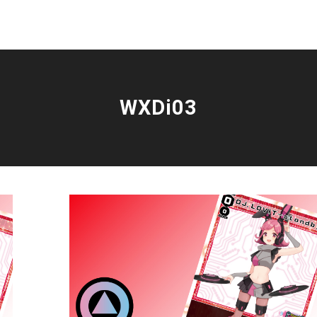
WXDi03