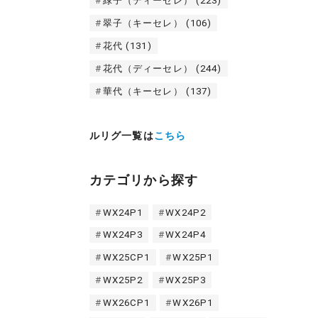
緑子（ディーセレ）
(223)
翠子（キーセレ）
(106)
花代
(131)
花代（ディーセレ）
(244)
華代（キーセレ）
(137)
ルリグ一覧は
こちら
カテゴリから探す
WX24P1
WX24P2
WX24P3
WX24P4
WX25CP1
WX25P1
WX25P2
WX25P3
WX26CP1
WX26P1