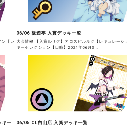
06/06 板遊亭 入賞デッキ一覧
アン【レ
大会情報 【入賞ルリグ】アロスピルルク【レギュレーシ
キーセレクション【日時】2021年06月0...
ッキ一
06/05 CL白山店 入賞デッキ一覧