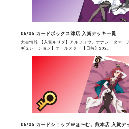
06/06 カードボックス津店 入賞デッキ一覧
大会情報 【入賞ルリグ】アルフォウ、ナナシ、タマ、
ギュレーション】オールスター【日時】202...
06/06 カードショップ＠ほ〜む。熊本店 入賞デ