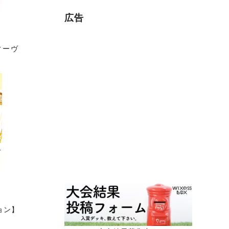
広告
ィーヴ
ョン】