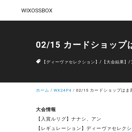
WIXOSSBOX
02/15 カードショッ
【ディーヴァセレクション】
/
【大会結果】
/
ホーム
WX24P4
02/15 カードショップは
大会情報
【入賞ルリグ】ナナシ、アン
【レギュレーション】ディーヴァセレクシ