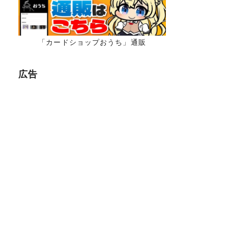
「カードショップおうち」通販
広告