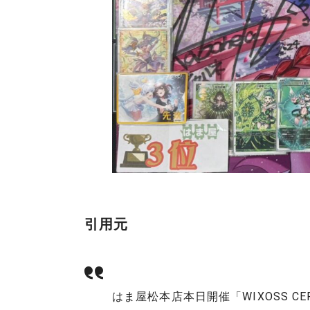
引用元
はま屋松本店本日開催「WIXOSS CE