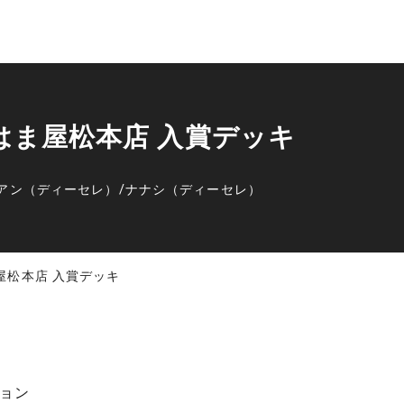
プはま屋松本店 入賞デッキ
アン（ディーセレ）
/
ナナシ（ディーセレ）
ま屋松本店 入賞デッキ
ョン