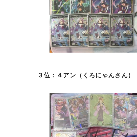
３位：４アン（くろにゃんさん）