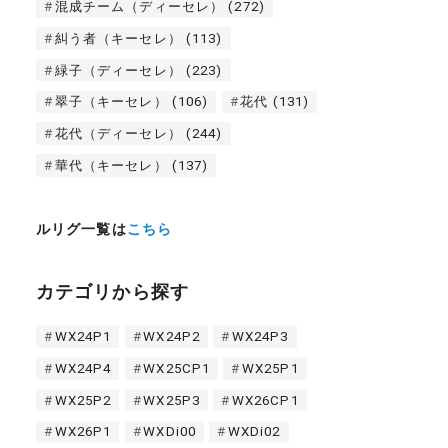
混成チーム（ディーセレ）
(272)
糾う者（キーセレ）
(113)
緑子（ディーセレ）
(223)
翠子（キーセレ）
(106)
花代
(131)
花代（ディーセレ）
(244)
華代（キーセレ）
(137)
ルリグ一覧は
こちら
カテゴリから探す
WX24P1
WX24P2
WX24P3
WX24P4
WX25CP1
WX25P1
WX25P2
WX25P3
WX26CP1
WX26P1
WXDi00
WXDi02