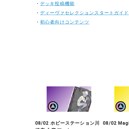
・
デッキ投稿機能
・
ディーヴァセレクションスタートガイド
・
初心者向けコンテンツ
08/02 ホビーステーション川
08/02 Ma