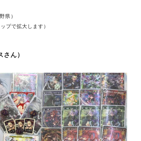
野県）
タップで拡大します）
スさん）