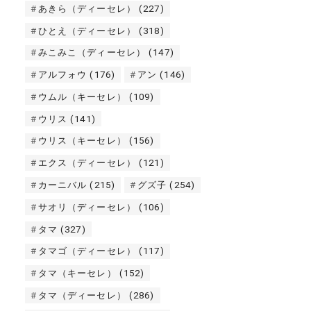
あきら（ディーセレ）
(227)
ひとえ（ディーセレ）
(318)
みこみこ（ディーセレ）
(147)
アルフォウ
(176)
アン
(146)
ウムル（キーセレ）
(109)
ウリス
(141)
ウリス（キーセレ）
(156)
エクス（ディーセレ）
(121)
カーニバル
(215)
グズ子
(254)
サオリ（ディーセレ）
(106)
タマ
(327)
タマゴ（ディーセレ）
(117)
タマ（キーセレ）
(152)
タマ（ディーセレ）
(286)