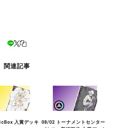
関連記事
gicBox 入賞デッキ
08/02 トーナメントセンター