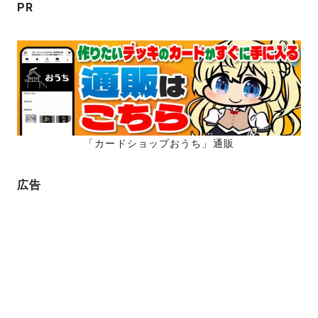
PR
「カードショップおうち」通販
広告