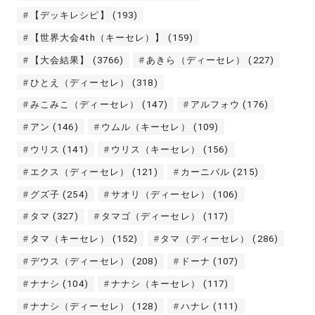
【デッキレシピ】
(193)
【世界大会4th（キーセレ）】
(159)
【大会結果】
(3766)
あきら（ディーセレ）
(227)
ひとえ（ディーセレ）
(318)
みこみこ（ディーセレ）
(147)
アルフォウ
(176)
アン
(146)
ウムル（キーセレ）
(109)
ウリス
(141)
ウリス（キーセレ）
(156)
エクス（ディーセレ）
(121)
カーニバル
(215)
グズ子
(254)
サオリ（ディーセレ）
(106)
タマ
(327)
タマゴ（ディーセレ）
(117)
タマ（キーセレ）
(152)
タマ（ディーセレ）
(286)
デウス（ディーセレ）
(208)
ドーナ
(107)
ナナシ
(104)
ナナシ（キーセレ）
(117)
ナナシ（ディーセレ）
(128)
ハナレ
(111)