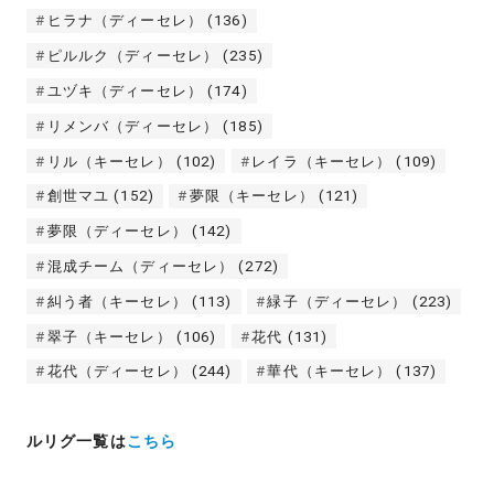
ヒラナ（ディーセレ）
(136)
ピルルク（ディーセレ）
(235)
ユヅキ（ディーセレ）
(174)
リメンバ（ディーセレ）
(185)
リル（キーセレ）
(102)
レイラ（キーセレ）
(109)
創世マユ
(152)
夢限（キーセレ）
(121)
夢限（ディーセレ）
(142)
混成チーム（ディーセレ）
(272)
糾う者（キーセレ）
(113)
緑子（ディーセレ）
(223)
翠子（キーセレ）
(106)
花代
(131)
花代（ディーセレ）
(244)
華代（キーセレ）
(137)
ルリグ一覧は
こちら