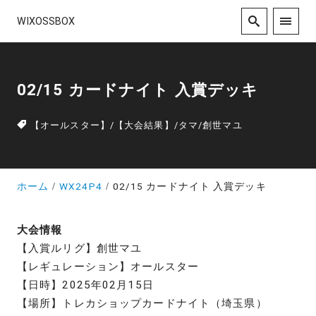
WIXOSSBOX
02/15 カードナイト 入賞デッキ
【オールスター】
/
【大会結果】
/
タマ
/
創世マユ
ホーム
WX24P4
02/15 カードナイト 入賞デッキ
大会情報
【入賞ルリグ】創世マユ
【レギュレーション】オールスター
【日時】2025年02月15日
【場所】トレカショップカードナイト（埼玉県）