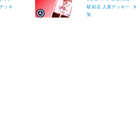
勝デッキ
駅前店 入賞デッキ一
覧