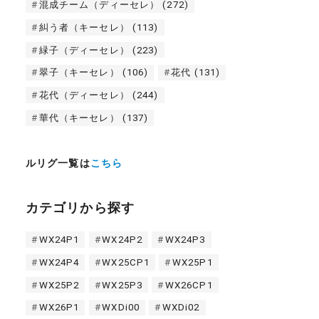
混成チーム（ディーセレ）
(272)
糾う者（キーセレ）
(113)
緑子（ディーセレ）
(223)
翠子（キーセレ）
(106)
花代
(131)
花代（ディーセレ）
(244)
華代（キーセレ）
(137)
ルリグ一覧は
こちら
カテゴリから探す
WX24P1
WX24P2
WX24P3
WX24P4
WX25CP1
WX25P1
WX25P2
WX25P3
WX26CP1
WX26P1
WXDi00
WXDi02