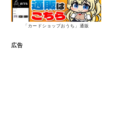
「カードショップおうち」通販
広告