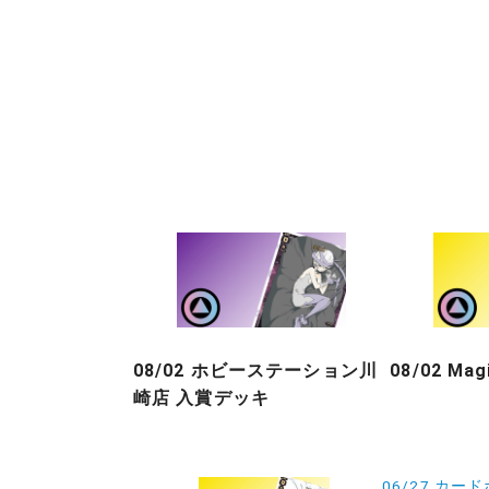
08/02 ホビーステーション川
08/02 Ma
崎店 入賞デッキ
投
06/27 カー