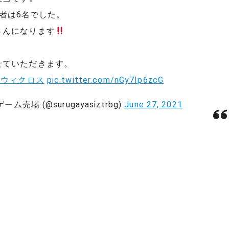
参加者は6名でした。
さんになります
せていただきます。
#ウィクロス
pic.twitter.com/nGy7Ip6zcG
場 (@surugayasiztrbg)
June 27, 2021