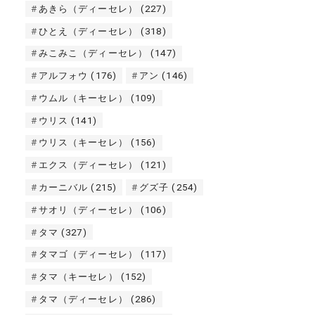
あきら（ディーセレ）
(227)
ひとえ（ディーセレ）
(318)
みこみこ（ディーセレ）
(147)
アルフォウ
(176)
アン
(146)
ウムル（キーセレ）
(109)
ウリス
(141)
ウリス（キーセレ）
(156)
エクス（ディーセレ）
(121)
カーニバル
(215)
グズ子
(254)
サオリ（ディーセレ）
(106)
タマ
(327)
タマゴ（ディーセレ）
(117)
タマ（キーセレ）
(152)
タマ（ディーセレ）
(286)