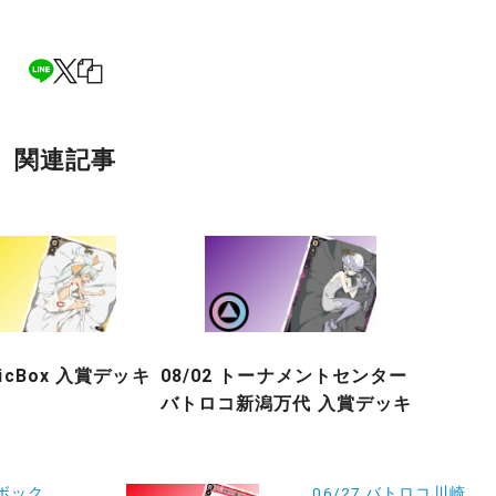
関連記事
gicBox 入賞デッキ
08/02 トーナメントセンター
バトロコ新潟万代 入賞デッキ
ドボック
06/27 バトロコ川崎