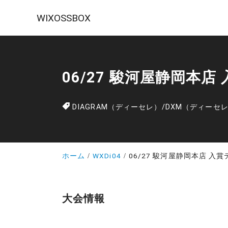
WIXOSSBOX
06/27 駿河屋静岡本店
DIAGRAM（ディーセレ）
/
DXM（ディーセ
ホーム
WXDi04
06/27 駿河屋静岡本店 入
大会情報