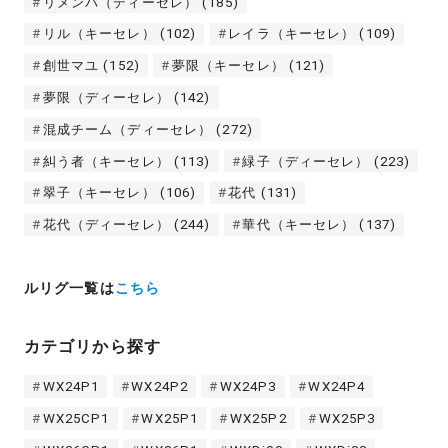
リメンバ（ディーセレ）
(185)
リル（キーセレ）
(102)
レイラ（キーセレ）
(109)
創世マユ
(152)
夢限（キーセレ）
(121)
夢限（ディーセレ）
(142)
混成チーム（ディーセレ）
(272)
糾う者（キーセレ）
(113)
緑子（ディーセレ）
(223)
翠子（キーセレ）
(106)
花代
(131)
花代（ディーセレ）
(244)
華代（キーセレ）
(137)
ルリグ一覧は
こちら
カテゴリから探す
WX24P1
WX24P2
WX24P3
WX24P4
WX25CP1
WX25P1
WX25P2
WX25P3