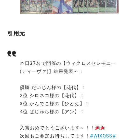
引用元
本日37名で開催の【ウィクロスセレモニー
(ディーヴァ)】結果発表～！
優勝 だいじん様の【花代】！
2位 シロネコ様の【花代】！
3位 かんでこ様の【ひとえ】！
4位 ばじゅら様の【アン】！
入賞おめでとうございます～！！
次回もご参加お待ちしてます！
#WIXOSS
#