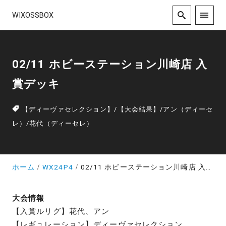
WIXOSSBOX
02/11 ホビーステーション川崎店 入
賞デッキ
【ディーヴァセレクション】
/
【大会結果】
/
アン（ディーセ
レ）
/
花代（ディーセレ）
ホーム
WX24P4
02/11 ホビーステーション川崎店 入賞デッキ
大会情報
【入賞ルリグ】花代、アン
【レギュレーション】ディーヴァセレクション