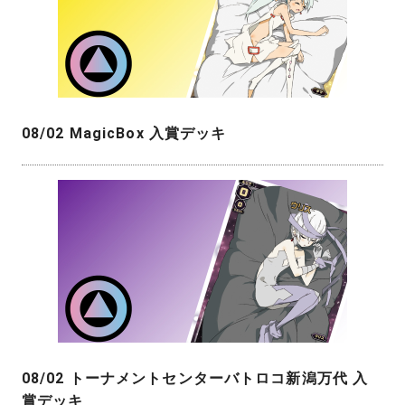
08/02 MagicBox 入賞デッキ
08/02 トーナメントセンターバトロコ新潟万代 入
賞デッキ