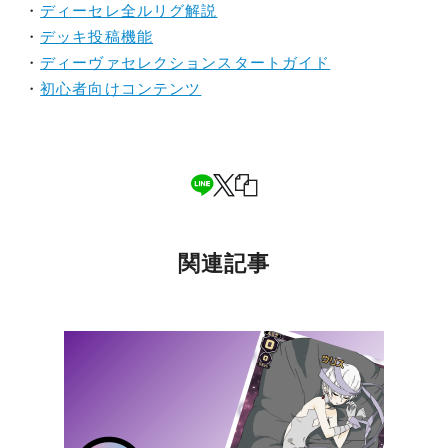
・
ディーセレ全ルリグ解説
・
デッキ投稿機能
・
ディーヴァセレクションスタートガイド
・
初心者向けコンテンツ
関連記事