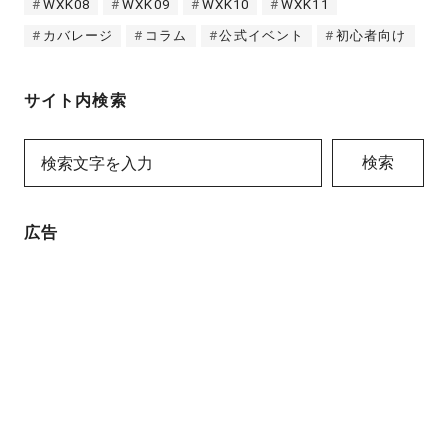
WXK08
WXK09
WXK10
WXK11
カバレージ
コラム
公式イベント
初心者向け
サイト内検索
検索
広告