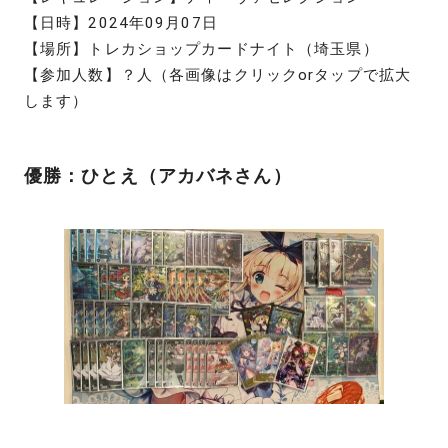
【日時】2024年09月07日
【場所】トレカショップカードナイト（埼玉県）
【参加人数】？人（各画像はクリックorタップで拡大
します）
優勝：ひとえ（アカバネさん）