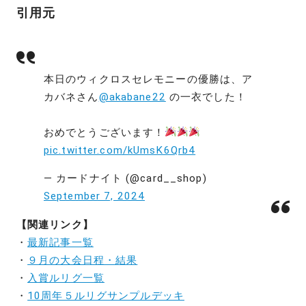
引用元
本日のウィクロスセレモニーの優勝は、ア
カバネさん
@akabane22
の一衣でした！
おめでとうございます！
pic.twitter.com/kUmsK6Qrb4
— カードナイト (@card__shop)
September 7, 2024
【関連リンク】
・
最新記事一覧
・
９月の大会日程・結果
・
入賞ルリグ一覧
・
10周年５ルリグサンプルデッキ