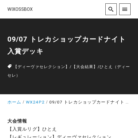
WIXOSSBOX
09/07 トレカショップカードナイト
入賞デッキ
【ディーヴァセレクション】
/
【大会結果】
/
ひとえ（ディー
セレ）
ホーム
WX24P2
09/07 トレカショップカードナイト 入賞デッキ
大会情報
【入賞ルリグ】ひとえ
【レギュレーション】ディーヴァセレクション