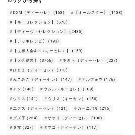
ルリグから探す
DXM（ディーセレ）
(163)
【オールスター】
(1138)
【キーセレクション】
(670)
【ディーヴァセレクション】
(2435)
【デッキレシピ】
(193)
【世界大会4th（キーセレ）】
(159)
【大会結果】
(3766)
あきら（ディーセレ）
(227)
ひとえ（ディーセレ）
(318)
みこみこ（ディーセレ）
(147)
アルフォウ
(176)
アン
(146)
ウムル（キーセレ）
(109)
ウリス
(141)
ウリス（キーセレ）
(156)
エクス（ディーセレ）
(121)
カーニバル
(215)
グズ子
(254)
サオリ（ディーセレ）
(106)
タマ
(327)
タマゴ（ディーセレ）
(117)