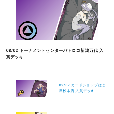
08/02 トーナメントセンターバトロコ新潟万代 入
賞デッキ
投
稿
09/07 カードショップはま
屋松本店 入賞デッキ
ナ
ビ
ゲ