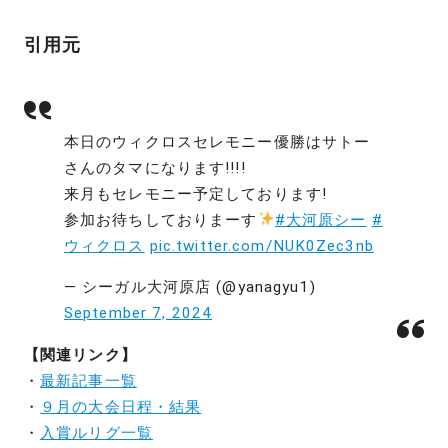
引用元
本日のウィクロスセレモニー優勝はサトー
さんのタマになります!!!!
来月もセレモニー予定しております!
参加お待ちしておりまーす
#大河原シー
#
ウィクロス
pic.twitter.com/NUK0Zec3nb
— シーガル大河原店 (@yanagyu1)
September 7, 2024
【関連リンク】
・
最新記事一覧
・
９月の大会日程・結果
・
入賞ルリグ一覧