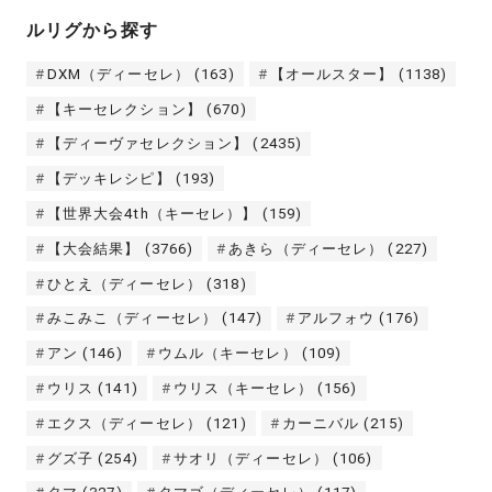
ルリグから探す
DXM（ディーセレ）
(163)
【オールスター】
(1138)
【キーセレクション】
(670)
【ディーヴァセレクション】
(2435)
【デッキレシピ】
(193)
【世界大会4th（キーセレ）】
(159)
【大会結果】
(3766)
あきら（ディーセレ）
(227)
ひとえ（ディーセレ）
(318)
みこみこ（ディーセレ）
(147)
アルフォウ
(176)
アン
(146)
ウムル（キーセレ）
(109)
ウリス
(141)
ウリス（キーセレ）
(156)
エクス（ディーセレ）
(121)
カーニバル
(215)
グズ子
(254)
サオリ（ディーセレ）
(106)