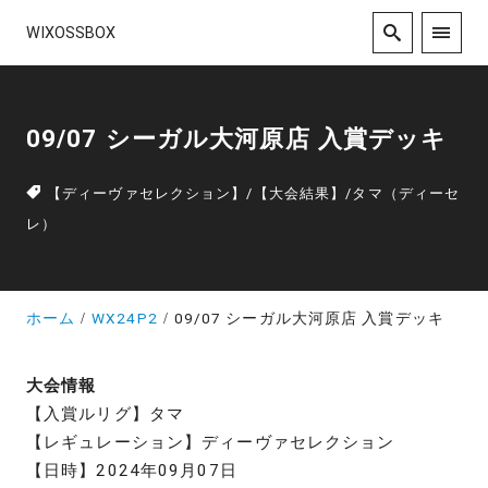
WIXOSSBOX
09/07 シーガル大河原店 入賞デッキ
【ディーヴァセレクション】
/
【大会結果】
/
タマ（ディーセ
レ）
ホーム
WX24P2
09/07 シーガル大河原店 入賞デッキ
大会情報
【入賞ルリグ】タマ
【レギュレーション】ディーヴァセレクション
【日時】2024年09月07日