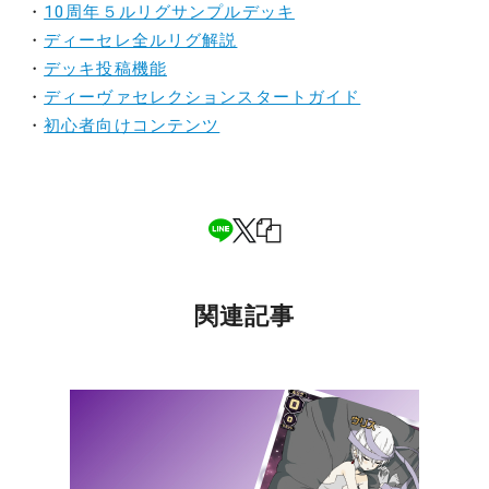
・
10周年５ルリグサンプルデッキ
・
ディーセレ全ルリグ解説
・
デッキ投稿機能
・
ディーヴァセレクションスタートガイド
・
初心者向けコンテンツ
関連記事