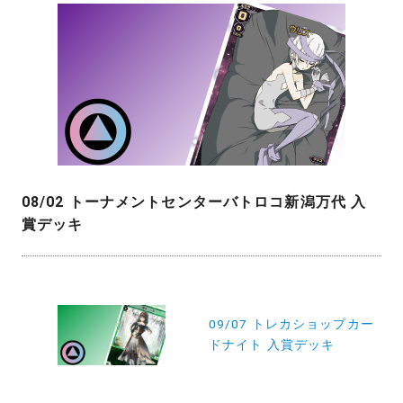
08/02 トーナメントセンターバトロコ新潟万代 入
賞デッキ
投
稿
09/07 トレカショップカー
ドナイト 入賞デッキ
ナ
ビ