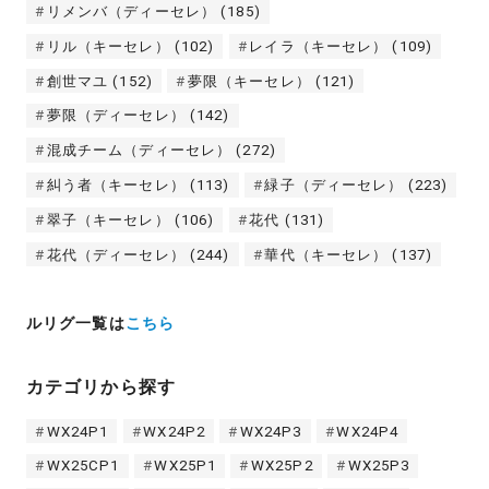
リメンバ（ディーセレ）
(185)
リル（キーセレ）
(102)
レイラ（キーセレ）
(109)
創世マユ
(152)
夢限（キーセレ）
(121)
夢限（ディーセレ）
(142)
混成チーム（ディーセレ）
(272)
糾う者（キーセレ）
(113)
緑子（ディーセレ）
(223)
翠子（キーセレ）
(106)
花代
(131)
花代（ディーセレ）
(244)
華代（キーセレ）
(137)
ルリグ一覧は
こちら
カテゴリから探す
WX24P1
WX24P2
WX24P3
WX24P4
WX25CP1
WX25P1
WX25P2
WX25P3