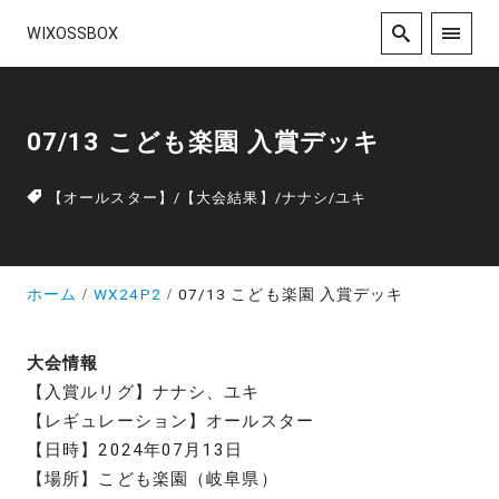
WIXOSSBOX
07/13 こども楽園 入賞デッキ
【オールスター】
/
【大会結果】
/
ナナシ
/
ユキ
ホーム
WX24P2
07/13 こども楽園 入賞デッキ
大会情報
【入賞ルリグ】ナナシ、ユキ
【レギュレーション】オールスター
【日時】2024年07月13日
【場所】こども楽園（岐阜県）