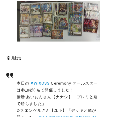
引用元
本日の
#WIXOSS
Ceremony オールスター
は参加者8名で開催しました！
優勝:あいおんさん【ナナシ】「プレミと運
で勝ちました」
2位:エンゲルさん【ユキ】「デッキと俺が