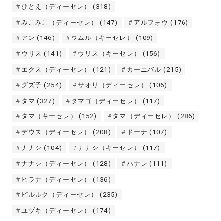
ひとえ（ディーセレ）
(318)
みこみこ（ディーセレ）
(147)
アルフォウ
(176)
アン
(146)
ウムル（キーセレ）
(109)
ウリス
(141)
ウリス（キーセレ）
(156)
エクス（ディーセレ）
(121)
カーニバル
(215)
グズ子
(254)
サオリ（ディーセレ）
(106)
タマ
(327)
タマゴ（ディーセレ）
(117)
タマ（キーセレ）
(152)
タマ（ディーセレ）
(286)
デウス（ディーセレ）
(208)
ドーナ
(107)
ナナシ
(104)
ナナシ（キーセレ）
(117)
ナナシ（ディーセレ）
(128)
ハナレ
(111)
ヒラナ（ディーセレ）
(136)
ピルルク（ディーセレ）
(235)
ユヅキ（ディーセレ）
(174)