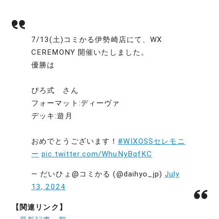
7/13(土)コミかる伊勢崎店にて、WX
CEREMONY 開催いたしました。
優勝は
ぴろ式 さん
フォーマット:ディーヴァ
デッキ:遊月
おめでとうございます！
#WIXOSSセレモニ
ー
pic.twitter.com/WhuNyBqfKC
— だいひょ@コミかる (@daihyo_jp)
July
13, 2024
【関連リンク】