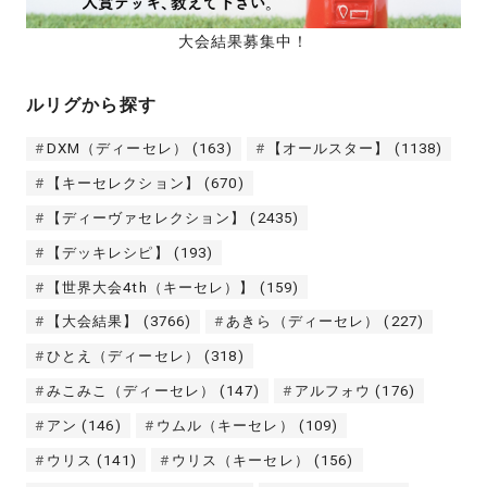
大会結果募集中！
ルリグから探す
DXM（ディーセレ）
(163)
【オールスター】
(1138)
【キーセレクション】
(670)
【ディーヴァセレクション】
(2435)
【デッキレシピ】
(193)
【世界大会4th（キーセレ）】
(159)
【大会結果】
(3766)
あきら（ディーセレ）
(227)
ひとえ（ディーセレ）
(318)
みこみこ（ディーセレ）
(147)
アルフォウ
(176)
アン
(146)
ウムル（キーセレ）
(109)
ウリス
(141)
ウリス（キーセレ）
(156)