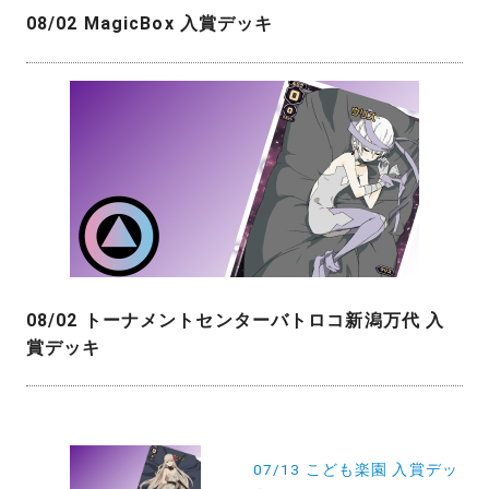
08/02 MagicBox 入賞デッキ
08/02 トーナメントセンターバトロコ新潟万代 入
賞デッキ
投
稿
07/13 こども楽園 入賞デッ