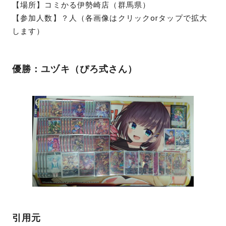
【場所】コミかる伊勢崎店（群馬県）
【参加人数】？人（各画像はクリックorタップで拡大
します）
優勝：ユヅキ（ぴろ式さん）
引用元