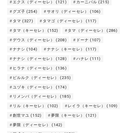
エクス（ディーセレ）
(121)
カーニバル
(215)
グズ子
(254)
サオリ（ディーセレ）
(106)
タマ
(327)
タマゴ（ディーセレ）
(117)
タマ（キーセレ）
(152)
タマ（ディーセレ）
(286)
デウス（ディーセレ）
(208)
ドーナ
(107)
ナナシ
(104)
ナナシ（キーセレ）
(117)
ナナシ（ディーセレ）
(128)
ハナレ
(111)
ヒラナ（ディーセレ）
(136)
ピルルク（ディーセレ）
(235)
ユヅキ（ディーセレ）
(174)
リメンバ（ディーセレ）
(185)
リル（キーセレ）
(102)
レイラ（キーセレ）
(109)
創世マユ
(152)
夢限（キーセレ）
(121)
夢限（ディーセレ）
(142)