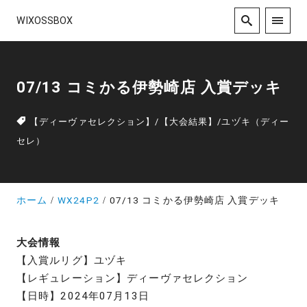
WIXOSSBOX
07/13 コミかる伊勢崎店 入賞デッキ
【ディーヴァセレクション】
/
【大会結果】
/
ユヅキ（ディー
セレ）
ホーム
WX24P2
07/13 コミかる伊勢崎店 入賞デッキ
大会情報
【入賞ルリグ】ユヅキ
【レギュレーション】ディーヴァセレクション
【日時】2024年07月13日