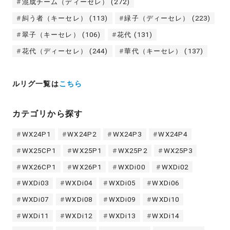
混成チーム（ディーセレ）
(272)
糾う者（キーセレ）
(113)
緑子（ディーセレ）
(223)
翠子（キーセレ）
(106)
花代
(131)
花代（ディーセレ）
(244)
華代（キーセレ）
(137)
ルリグ一覧は
こちら
カテゴリから探す
WX24P1
WX24P2
WX24P3
WX24P4
WX25CP1
WX25P1
WX25P2
WX25P3
WX26CP1
WX26P1
WXDi00
WXDi02
WXDi03
WXDi04
WXDi05
WXDi06
WXDi07
WXDi08
WXDi09
WXDi10
WXDi11
WXDi12
WXDi13
WXDi14