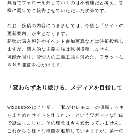
無言でフォローを外していくのは不義理だと考え、皆
様に周年でご報告させていただいた次第です。
なお、投稿の内容につきましては、今後も「サイトの
更新案内」が主となります。
新弾の購入報告やイベント参加写真などは時折投稿し
ますが、個人的な主義主張は原則投稿しません。
可能か限り、管理人の主義主張を薄めた、フラットな
ＳＮＳ運営を心がけます。
「変わらずあり続ける」メディアを目指して
wixossboxは７年前、「私がセレモニーの優勝デッキ
をまとめたサイトを作りたい」というワガママな理由
で誕生しました。その理念は今も変わっていません。
これからも様々な機能を追加していきますが、第一の