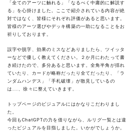
「全てのアーツに触れる」「なるべく中庸的に解説す
る」を心掛けました。ここで紹介されている内容が絶
対ではなく、皆様にそれぞれ評価があると思います。
皆様のアーツ選びやデッキ構築の一助になることをお
祈りしております。
誤字や脱字、効果のミスなどありましたら、ツイッタ
ーなどで優しく教えてください。２か月にわたって書
き続けたので、多分あると思います。全角半角が揺れ
ていたり、カードが略称だったり全てだったり、「ラ
ンダムハンデス」「手札破壊」が散見しているの
は……、徐々に整えていきます。
トップページのビジュアルにはかなりこだわりまし
た。
今回もChatGPTの力を借りながら、ルリグ一覧とは違
ったビジュアルを目指しました。いかがでしょうか。