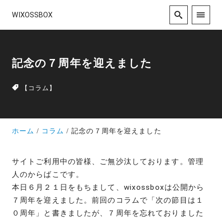
WIXOSSBOX
記念の７周年を迎えました
【コラム】
ホーム
コラム
記念の７周年を迎えました
サイトご利用中の皆様、ご無沙汰しております。管理
人のからばこです。
本日６月２１日をもちまして、wixossboxは公開から
７周年を迎えました。前回のコラムで「次の節目は１
０周年」と書きましたが、７周年を忘れておりました