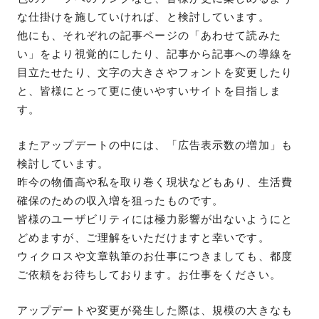
な仕掛けを施していければ、と検討しています。
他にも、それぞれの記事ページの「あわせて読みた
い」をより視覚的にしたり、記事から記事への導線を
目立たせたり、文字の大きさやフォントを変更したり
と、皆様にとって更に使いやすいサイトを目指しま
す。
またアップデートの中には、「広告表示数の増加」も
検討しています。
昨今の物価高や私を取り巻く現状などもあり、生活費
確保のための収入増を狙ったものです。
皆様のユーザビリティには極力影響が出ないようにと
どめますが、ご理解をいただけますと幸いです。
ウィクロスや文章執筆のお仕事につきましても、都度
ご依頼をお待ちしております。お仕事をください。
アップデートや変更が発生した際は、規模の大きなも