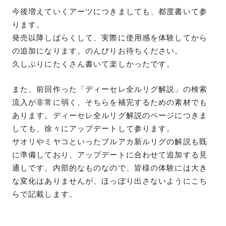
今後増えていくアーツにつきましても、都度書いて参
ります。
発売以降しばらくして、実際に使用感を体験してから
の追加になります。のんびりお待ちください。
久しぶりにたくさん書いて楽しかったです。
また、前回作った「ディーセレ全ルリグ解説」の検索
流入が非常に弱く、そちらを補完するための素材でも
あります。ディーセレ全ルリグ解説のページにつきま
しても、徐々にアップデートして参ります。
サオリやミヤコといったブルアカ新ルリグの解説も既
に準備しており、アップデートに合わせて追加する見
通しです。内部的なものなので、皆様の体験には大き
な変化はありませんが、ほっぽり出さないようにこち
らで記載します。