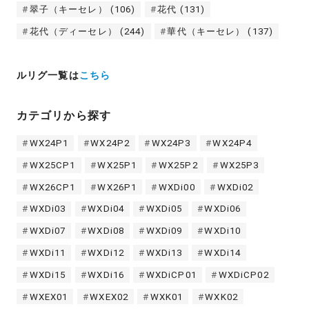
翠子（キーセレ）
(106)
花代
(131)
花代（ディーセレ）
(244)
華代（キーセレ）
(137)
ルリグ一覧は
こちら
カテゴリから探す
WX24P1
WX24P2
WX24P3
WX24P4
WX25CP1
WX25P1
WX25P2
WX25P3
WX26CP1
WX26P1
WXDi00
WXDi02
WXDi03
WXDi04
WXDi05
WXDi06
WXDi07
WXDi08
WXDi09
WXDi10
WXDi11
WXDi12
WXDi13
WXDi14
WXDi15
WXDi16
WXDiCP01
WXDiCP02
WXEX01
WXEX02
WXK01
WXK02