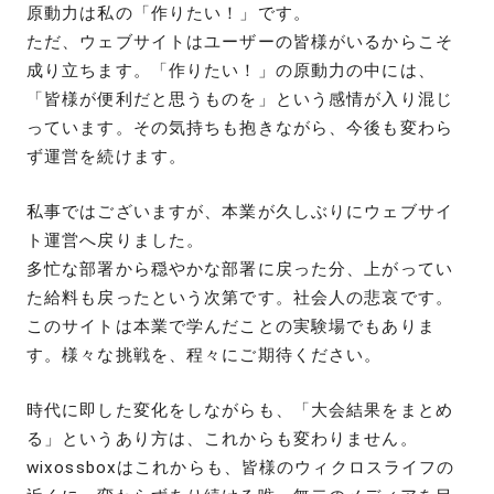
原動力は私の「作りたい！」です。
ただ、ウェブサイトはユーザーの皆様がいるからこそ
成り立ちます。「作りたい！」の原動力の中には、
「皆様が便利だと思うものを」という感情が入り混じ
っています。その気持ちも抱きながら、今後も変わら
ず運営を続けます。
私事ではございますが、本業が久しぶりにウェブサイ
ト運営へ戻りました。
多忙な部署から穏やかな部署に戻った分、上がってい
た給料も戻ったという次第です。社会人の悲哀です。
このサイトは本業で学んだことの実験場でもありま
す。様々な挑戦を、程々にご期待ください。
時代に即した変化をしながらも、「大会結果をまとめ
る」というあり方は、これからも変わりません。
wixossboxはこれからも、皆様のウィクロスライフの