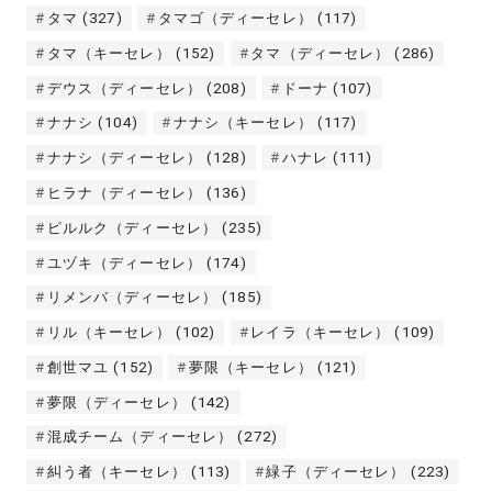
タマ
(327)
タマゴ（ディーセレ）
(117)
タマ（キーセレ）
(152)
タマ（ディーセレ）
(286)
デウス（ディーセレ）
(208)
ドーナ
(107)
ナナシ
(104)
ナナシ（キーセレ）
(117)
ナナシ（ディーセレ）
(128)
ハナレ
(111)
ヒラナ（ディーセレ）
(136)
ピルルク（ディーセレ）
(235)
ユヅキ（ディーセレ）
(174)
リメンバ（ディーセレ）
(185)
リル（キーセレ）
(102)
レイラ（キーセレ）
(109)
創世マユ
(152)
夢限（キーセレ）
(121)
夢限（ディーセレ）
(142)
混成チーム（ディーセレ）
(272)
糾う者（キーセレ）
(113)
緑子（ディーセレ）
(223)