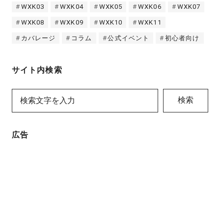
WXK03
WXK04
WXK05
WXK06
WXK07
WXK08
WXK09
WXK10
WXK11
カバレージ
コラム
公式イベント
初心者向け
サイト内検索
検索
広告