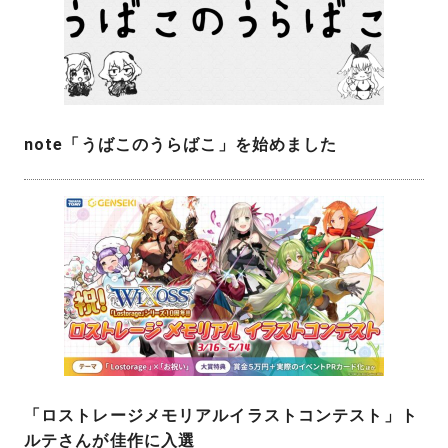
note「うばこのうらばこ」を始めました
「ロストレージメモリアルイラストコンテスト」ト
ルテさんが佳作に入選