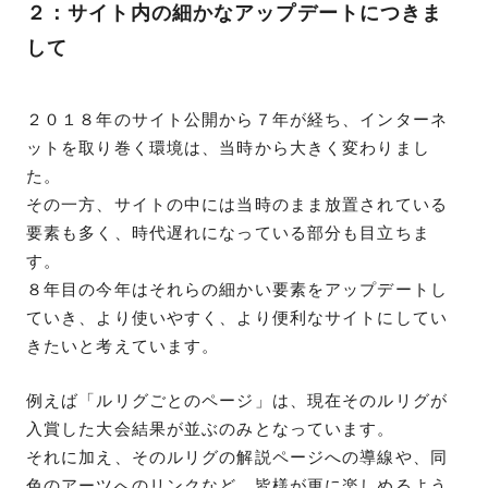
２：サイト内の細かなアップデートにつきま
して
２０１８年のサイト公開から７年が経ち、インターネ
ットを取り巻く環境は、当時から大きく変わりまし
た。
その一方、サイトの中には当時のまま放置されている
要素も多く、時代遅れになっている部分も目立ちま
す。
８年目の今年はそれらの細かい要素をアップデートし
ていき、より使いやすく、より便利なサイトにしてい
きたいと考えています。
例えば「ルリグごとのページ」は、現在そのルリグが
入賞した大会結果が並ぶのみとなっています。
それに加え、そのルリグの解説ページへの導線や、同
色のアーツへのリンクなど、皆様が更に楽しめるよう