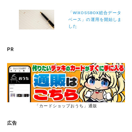
ゲ
「WIXOSSBOX総合データ
ー
ベース」の運用を開始しま
シ
した
ョ
ン
PR
「カードショップおうち」通販
広告