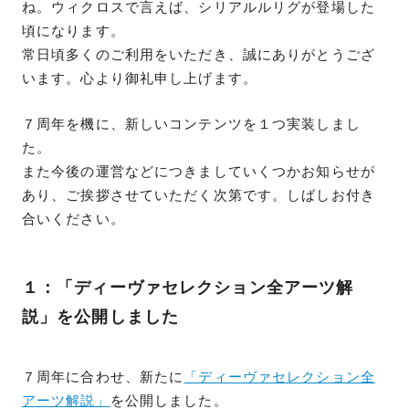
ね。ウィクロスで言えば、シリアルルリグが登場した
頃になります。
常日頃多くのご利用をいただき、誠にありがとうござ
います。心より御礼申し上げます。
７周年を機に、新しいコンテンツを１つ実装しまし
た。
また今後の運営などにつきましていくつかお知らせが
あり、ご挨拶させていただく次第です。しばしお付き
合いください。
１：「ディーヴァセレクション全アーツ解
説」を公開しました
７周年に合わせ、新たに
「ディーヴァセレクション全
アーツ解説」
を公開しました。