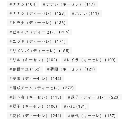
ナナシ
(104)
ナナシ（キーセレ）
(117)
ナナシ（ディーセレ）
(128)
ハナレ
(111)
ヒラナ（ディーセレ）
(136)
ピルルク（ディーセレ）
(235)
ユヅキ（ディーセレ）
(174)
リメンバ（ディーセレ）
(185)
リル（キーセレ）
(102)
レイラ（キーセレ）
(109)
創世マユ
(152)
夢限（キーセレ）
(121)
夢限（ディーセレ）
(142)
混成チーム（ディーセレ）
(272)
糾う者（キーセレ）
(113)
緑子（ディーセレ）
(223)
翠子（キーセレ）
(106)
花代
(131)
花代（ディーセレ）
(244)
華代（キーセレ）
(137)