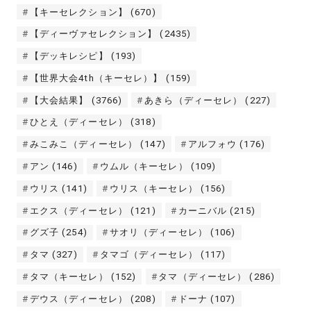
【キーセレクション】
(670)
【ディーヴァセレクション】
(2435)
【デッキレシピ】
(193)
【世界大会4th（キーセレ）】
(159)
【大会結果】
(3766)
あきら（ディーセレ）
(227)
ひとえ（ディーセレ）
(318)
みこみこ（ディーセレ）
(147)
アルフォウ
(176)
アン
(146)
ウムル（キーセレ）
(109)
ウリス
(141)
ウリス（キーセレ）
(156)
エクス（ディーセレ）
(121)
カーニバル
(215)
グズ子
(254)
サオリ（ディーセレ）
(106)
タマ
(327)
タマゴ（ディーセレ）
(117)
タマ（キーセレ）
(152)
タマ（ディーセレ）
(286)
デウス（ディーセレ）
(208)
ドーナ
(107)