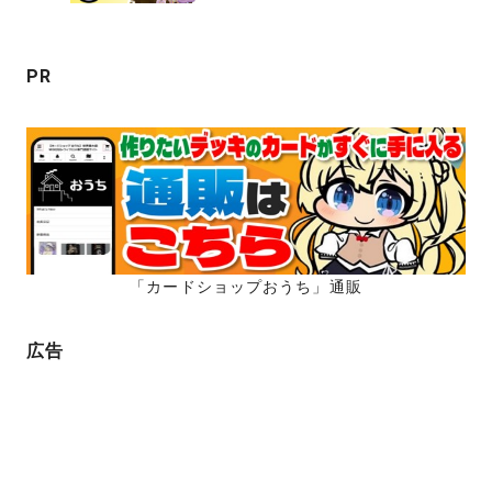
ョ
ン
PR
「カードショップおうち」通販
広告