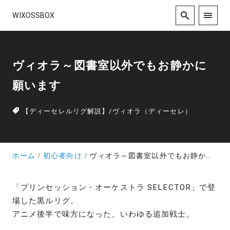
WIXOSSBOX
ヴィオラ～図書室以外でもお静かに
願います
【ディーセレルリグ解説】
/
ヴィオラ（ディーセレ）
ホーム
初心者向け
ヴィオラ～図書室以外でもお静かに願います
「プリンセッション・オーケストラ SELECTOR」で登
場した黒ルリグ。
アニメ後半で味方になった、いわゆる追加戦士。