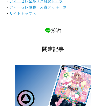
・
ディーセレ全ルリグ解説トップ
・
ディーセレ優勝・入賞デッキ一覧
・
サイトトップへ
関連記事