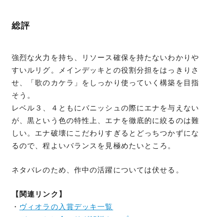
総評
強烈な火力を持ち、リソース確保を持たないわかりや
すいルリグ。メインデッキとの役割分担をはっきりさ
せ、「歌のカケラ」をしっかり使っていく構築を目指
そう。
レベル３、４ともにバニッシュの際にエナを与えない
が、黒という色の特性上、エナを徹底的に絞るのは難
しい。エナ破壊にこだわりすぎるとどっちつかずにな
るので、程よいバランスを見極めたいところ。
ネタバレのため、作中の活躍については伏せる。
【関連リンク】
・
ヴィオラの入賞デッキ一覧