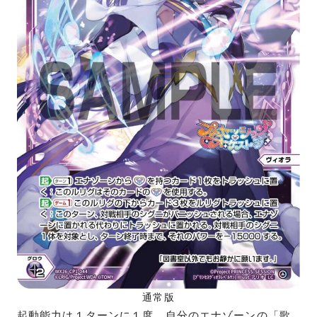
通常版
起動能力は１ターンに１度、自分のエナゾーンの「歌