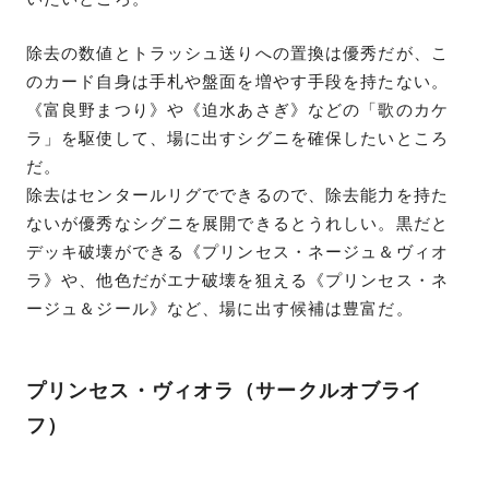
除去の数値とトラッシュ送りへの置換は優秀だが、こ
のカード自身は手札や盤面を増やす手段を持たない。
《富良野まつり》や《迫水あさぎ》などの「歌のカケ
ラ」を駆使して、場に出すシグニを確保したいところ
だ。
除去はセンタールリグでできるので、除去能力を持た
ないが優秀なシグニを展開できるとうれしい。黒だと
デッキ破壊ができる《プリンセス・ネージュ＆ヴィオ
ラ》や、他色だがエナ破壊を狙える《プリンセス・ネ
ージュ＆ジール》など、場に出す候補は豊富だ。
プリンセス・ヴィオラ（サークルオブライ
フ）