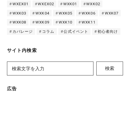
WXEX01
WXEX02
WXK01
WXK02
WXK03
WXK04
WXK05
WXK06
WXK07
WXK08
WXK09
WXK10
WXK11
カバレージ
コラム
公式イベント
初心者向け
サイト内検索
検索
広告