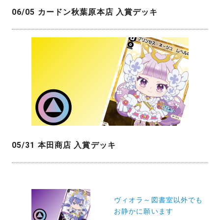
06/05 カードン秋葉原本店 入賞デッキ
05/31 本田商店 入賞デッキ
投
稿
ヴィオラ～図書室以外でも
お静かに願います
ナ