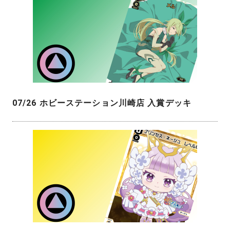
07/26 ホビーステーション川崎店 入賞デッキ