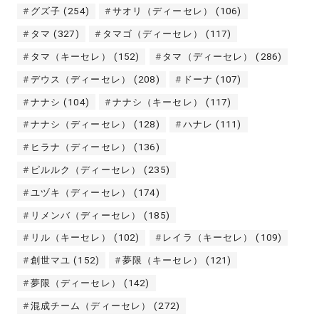
グズ子
(254)
サオリ（ディーセレ）
(106)
タマ
(327)
タマゴ（ディーセレ）
(117)
タマ（キーセレ）
(152)
タマ（ディーセレ）
(286)
デウス（ディーセレ）
(208)
ドーナ
(107)
ナナシ
(104)
ナナシ（キーセレ）
(117)
ナナシ（ディーセレ）
(128)
ハナレ
(111)
ヒラナ（ディーセレ）
(136)
ピルルク（ディーセレ）
(235)
ユヅキ（ディーセレ）
(174)
リメンバ（ディーセレ）
(185)
リル（キーセレ）
(102)
レイラ（キーセレ）
(109)
創世マユ
(152)
夢限（キーセレ）
(121)
夢限（ディーセレ）
(142)
混成チーム（ディーセレ）
(272)