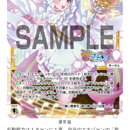
通常版
起動能力は１ターンに１度、自分のエナゾーンの「歌