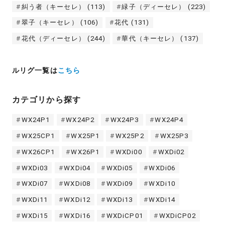
糾う者（キーセレ）
(113)
緑子（ディーセレ）
(223)
翠子（キーセレ）
(106)
花代
(131)
花代（ディーセレ）
(244)
華代（キーセレ）
(137)
ルリグ一覧は
こちら
カテゴリから探す
WX24P1
WX24P2
WX24P3
WX24P4
WX25CP1
WX25P1
WX25P2
WX25P3
WX26CP1
WX26P1
WXDi00
WXDi02
WXDi03
WXDi04
WXDi05
WXDi06
WXDi07
WXDi08
WXDi09
WXDi10
WXDi11
WXDi12
WXDi13
WXDi14
WXDi15
WXDi16
WXDiCP01
WXDiCP02