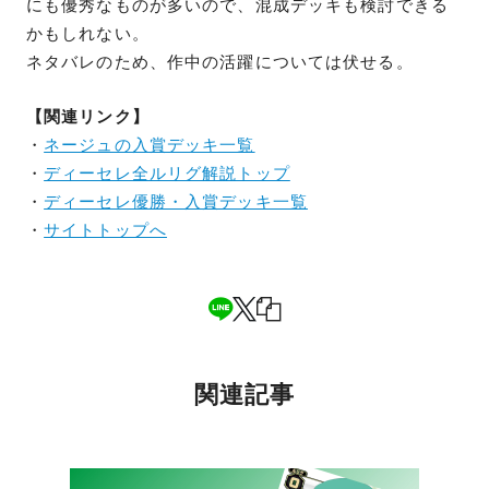
にも優秀なものが多いので、混成デッキも検討できる
かもしれない。
ネタバレのため、作中の活躍については伏せる。
【関連リンク】
・
ネージュの入賞デッキ一覧
・
ディーセレ全ルリグ解説トップ
・
ディーセレ優勝・入賞デッキ一覧
・
サイトトップへ
関連記事