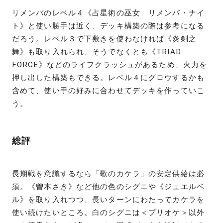
リメンバのレベル４《占星術の巫女 リメンバ・ナイ
ト》と使い勝手は近く、デッキ構築の際は参考になる
だろう。レベル３で下敷きを使わなければ《炎剣之
舞》も取り入れられ、そうでなくとも《TRIAD
FORCE》などのライフクラッシュがあるため、火力を
押し出した構築もできる。レベル４にグロウするかも
含めて、使い手の好みに合わせてデッキを作っていこ
う。
総評
長期戦を意識するなら「歌のカケラ」の安定供給は必
須。《曽本さき》など他の色のシグニや《ジュエルベ
ル》を取り入れつつ、長いターンにわたってカケラを
使い続けたいところ。白のシグニは＜プリオケ＞以外