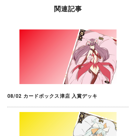
関連記事
08/02 カードボックス津店 入賞デッキ