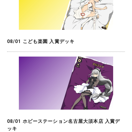
08/01 こども楽園 入賞デッキ
08/01 ホビーステーション名古屋大須本店 入賞デ
ッキ