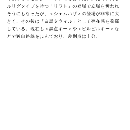
ルリグタイプを持つ「リワト」の登場で立場を奪われ
そうにもなったが、＜シェムハザ＞の登場が非常に大
きく、その後は「白黒タウィル」として存在感を発揮
している。現在も＜黒点キー＞や＜ピルピルキー＞な
どで独自路線を歩んでおり、差別点は十分。