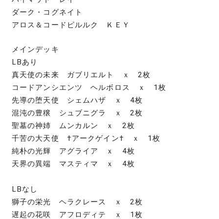
ダーク・コグネイト
アロス＆コードピルルク ＫＥＹ
メインデッキ
LBあり
真天使の未来 ガブリエルト ｘ 2枚
コードアンシエンツ ヘルボロス ｘ 1枚
先導の堕天使 シェムハザ ｘ 4枚
混沌の豊穣 シュブニグラ ｘ 2枚
聖墓の神姉 ムンカルン ｘ 2枚
千苦の大天使 †アークゲイン† ｘ 1枚
純朴の光輝 アグライア ｘ 4枚
天界の異端 マスティマ ｘ 4枚
LBなし
獅子の栄光 ヘラクレース ｘ 2枚
遅起の花咲 アフロディテ ｘ 1枚