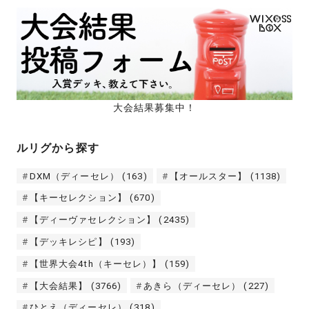
大会結果募集中！
ルリグから探す
DXM（ディーセレ）
(163)
【オールスター】
(1138)
【キーセレクション】
(670)
【ディーヴァセレクション】
(2435)
【デッキレシピ】
(193)
【世界大会4th（キーセレ）】
(159)
【大会結果】
(3766)
あきら（ディーセレ）
(227)
ひとえ（ディーセレ）
(318)