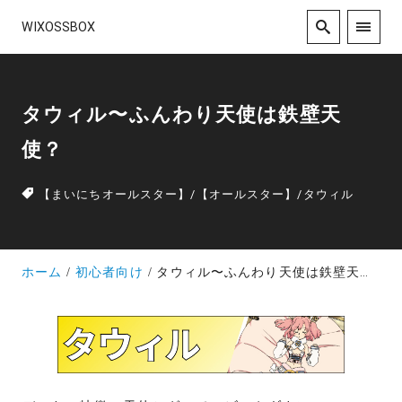
WIXOSSBOX
タウィル〜ふんわり天使は鉄壁天
使？
【まいにちオールスター】
/
【オールスター】
/
タウィル
ホーム
初心者向け
タウィル〜ふんわり天使は鉄壁天使？