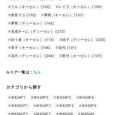
リル（キーセレ）
(102)
レイラ（キーセレ）
(109)
創世マユ
(152)
夢限（キーセレ）
(121)
夢限（ディーセレ）
(142)
混成チーム（ディーセレ）
(272)
糾う者（キーセレ）
(113)
緑子（ディーセレ）
(223)
翠子（キーセレ）
(106)
花代
(131)
花代（ディーセレ）
(244)
華代（キーセレ）
(137)
ルリグ一覧は
こちら
カテゴリから探す
WX24P1
WX24P2
WX24P3
WX24P4
WX25CP1
WX25P1
WX25P2
WX25P3
WX26CP1
WX26P1
WXDi00
WXDi02