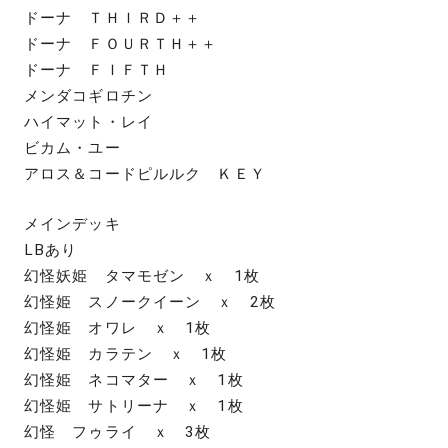
ドーナ ＴＨＩＲＤ＋＋
ドーナ ＦＯＵＲＴＨ＋＋
ドーナ ＦＩＦＴＨ
メンダコギロチン
ハイマット・レイ
ビカム・ユー
アロス＆コードピルルク ＫＥＹ
メインデッキ
LBあり
幻怪妖姫 タマモゼン ｘ 1枚
幻怪姫 スノークイーン ｘ 2枚
幻怪姫 オワレ ｘ 1枚
幻怪姫 カラテン ｘ 1枚
幻怪姫 ネコマター ｘ 1枚
幻怪姫 サトリーナ ｘ 1枚
幻怪 フゥライ ｘ 3枚