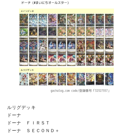
ルリグデッキ
ドーナ
ドーナ ＦＩＲＳＴ
ドーナ ＳＥＣＯＮＤ＋