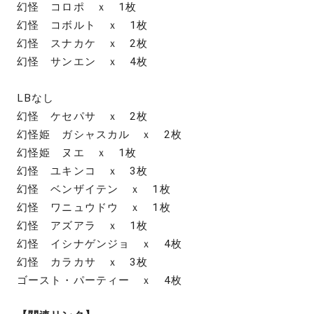
幻怪 コロポ ｘ 1枚
幻怪 コボルト ｘ 1枚
幻怪 スナカケ ｘ 2枚
幻怪 サンエン ｘ 4枚
LBなし
幻怪 ケセパサ ｘ 2枚
幻怪姫 ガシャスカル ｘ 2枚
幻怪姫 ヌエ ｘ 1枚
幻怪 ユキンコ ｘ 3枚
幻怪 ベンザイテン ｘ 1枚
幻怪 ワニュウドウ ｘ 1枚
幻怪 アズアラ ｘ 1枚
幻怪 イシナゲンジョ ｘ 4枚
幻怪 カラカサ ｘ 3枚
ゴースト・パーティー ｘ 4枚