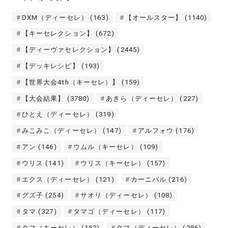
DXM（ディーセレ）
(163)
【オールスター】
(1140)
【キーセレクション】
(672)
【ディーヴァセレクション】
(2445)
【デッキレシピ】
(193)
【世界大会4th（キーセレ）】
(159)
【大会結果】
(3780)
あきら（ディーセレ）
(227)
ひとえ（ディーセレ）
(319)
みこみこ（ディーセレ）
(147)
アルフォウ
(176)
アン
(146)
ウムル（キーセレ）
(109)
ウリス
(141)
ウリス（キーセレ）
(157)
エクス（ディーセレ）
(121)
カーニバル
(216)
グズ子
(254)
サオリ（ディーセレ）
(108)
タマ
(327)
タマゴ（ディーセレ）
(117)
タマ（キーセレ）
(152)
タマ（ディーセレ）
(286)