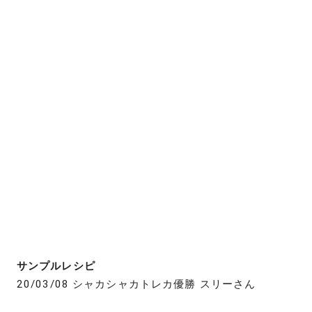
サンプルレシピ
20/03/08 シャカシャカトレカ優勝 スリーさん