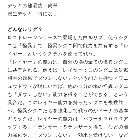
デッキの難易度：簡単
派生デッキ：特になし
どんなルリグ？
ロストレージシリーズで登場した白ルリグ。使うシグ
ニは「怪異」で、怪異シグニ間で能力を共有する「レ
イヤー」というシステムを使って戦う。
「レイヤー」の能力は、自分の場の全ての怪異シグニ
に共有される。例えば「レイヤー：このシグニは対戦
相手の効果でダウンしない」という能力を持つ＜ワニ
ュウドウ＞が場にいれば、他の自分の場の怪異シグニ
も「ダウンしない」能力を得ることができる、という
具合だ。このレイヤー能力を持ったシグニを複数並
べ、怪異シグニたちを強化して戦うのがドーナの基本
ギミックだ。レイヤーの能力は「パワーを２０００ア
ップする」「ランサー・Ｓランサーを得る」などの能
力強化や、「ダウンしない」「効果を受けない」など