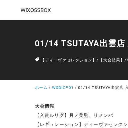
WIXOSSBOX
01/14 TSUTAYA出雲
【ディーヴァセレクション】
/
【大会結果】
/
ホーム
WXDiCP01
01/14 TSUTAYA出雲店
大会情報
【入賞ルリグ】月ノ美兎、リメンバ
【レギュレーション】ディーヴァセレクシ