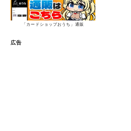
「カードショップおうち」通販
広告