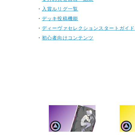
・
入賞ルリグ一覧
・
デッキ投稿機能
・
ディーヴァセレクションスタートガイド
・
初心者向けコンテンツ