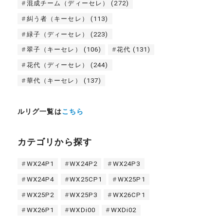
混成チーム（ディーセレ）
(272)
糾う者（キーセレ）
(113)
緑子（ディーセレ）
(223)
翠子（キーセレ）
(106)
花代
(131)
花代（ディーセレ）
(244)
華代（キーセレ）
(137)
ルリグ一覧は
こちら
カテゴリから探す
WX24P1
WX24P2
WX24P3
WX24P4
WX25CP1
WX25P1
WX25P2
WX25P3
WX26CP1
WX26P1
WXDi00
WXDi02