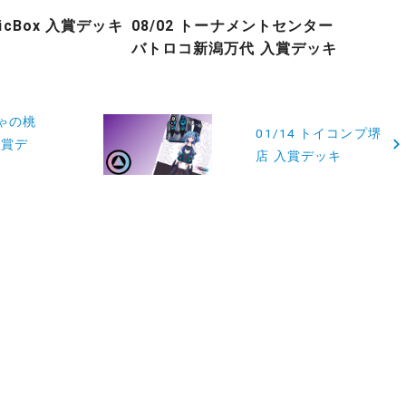
gicBox 入賞デッキ
08/02 トーナメントセンター
バトロコ新潟万代 入賞デッキ
ちゃの桃
01/14 トイコンプ堺
入賞デ
店 入賞デッキ