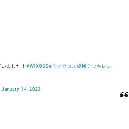
）
！
ざいました！
#WIXOSS
#ウィクロス優勝デッキレシ
)
January 14, 2023