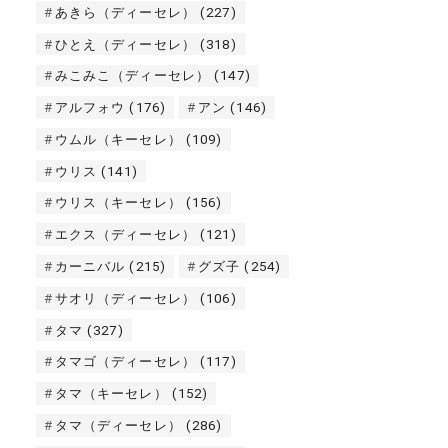
あきら（ディーセレ）
(227)
ひとえ（ディーセレ）
(318)
みこみこ（ディーセレ）
(147)
アルフォウ
(176)
アン
(146)
ウムル（キーセレ）
(109)
ウリス
(141)
ウリス（キーセレ）
(156)
エクス（ディーセレ）
(121)
カーニバル
(215)
グズ子
(254)
サオリ（ディーセレ）
(106)
タマ
(327)
タマゴ（ディーセレ）
(117)
タマ（キーセレ）
(152)
タマ（ディーセレ）
(286)