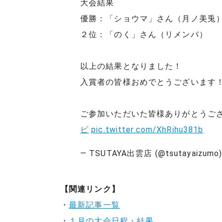
大会結果
優勝：「ショウマ」さん（月ノ美兎
２位：「のく」さん（リメンバ）
以上の結果となりました！
入賞者の皆様おめでとうございます
ご参加いただいた皆様ありがとうご
ピ
pic.twitter.com/XhRihu381b
— TSUTAYA出雲店 (@tsutayaizumo
【関連リンク】
・
最新記事一覧
・
１月の大会日程・結果