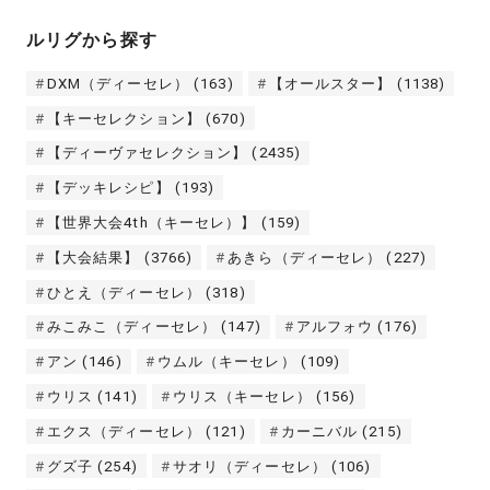
ルリグから探す
DXM（ディーセレ）
(163)
【オールスター】
(1138)
【キーセレクション】
(670)
【ディーヴァセレクション】
(2435)
【デッキレシピ】
(193)
【世界大会4th（キーセレ）】
(159)
【大会結果】
(3766)
あきら（ディーセレ）
(227)
ひとえ（ディーセレ）
(318)
みこみこ（ディーセレ）
(147)
アルフォウ
(176)
アン
(146)
ウムル（キーセレ）
(109)
ウリス
(141)
ウリス（キーセレ）
(156)
エクス（ディーセレ）
(121)
カーニバル
(215)
グズ子
(254)
サオリ（ディーセレ）
(106)