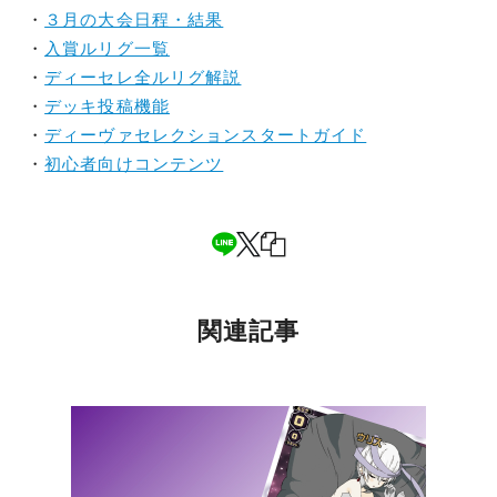
・
３月の大会日程・結果
・
入賞ルリグ一覧
・
ディーセレ全ルリグ解説
・
デッキ投稿機能
・
ディーヴァセレクションスタートガイド
・
初心者向けコンテンツ
関連記事