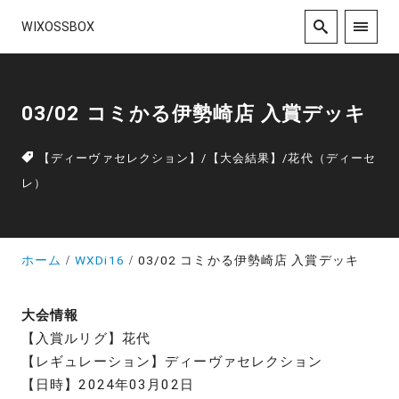
WIXOSSBOX
03/02 コミかる伊勢崎店 入賞デッキ
【ディーヴァセレクション】
/
【大会結果】
/
花代（ディーセ
レ）
ホーム
WXDi16
03/02 コミかる伊勢崎店 入賞デッキ
大会情報
【入賞ルリグ】花代
【レギュレーション】ディーヴァセレクション
【日時】2024年03月02日