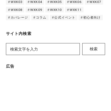
WXK03
WXK04
WXK05
WXK06
WXK07
WXK08
WXK09
WXK10
WXK11
カバレージ
コラム
公式イベント
初心者向け
サイト内検索
検索
広告