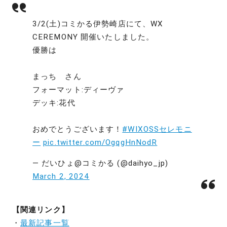
3/2(土)コミかる伊勢崎店にて、WX
CEREMONY 開催いたしました。
優勝は
まっち さん
フォーマット:ディーヴァ
デッキ:花代
おめでとうございます！
#WIXOSSセレモニ
ー
pic.twitter.com/OgqgHnNodR
— だいひょ@コミかる (@daihyo_jp)
March 2, 2024
【関連リンク】
・
最新記事一覧