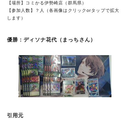
【場所】コミかる伊勢崎店（群馬県）
【参加人数】？人（各画像はクリックorタップで拡大
します）
優勝：ディソナ花代（まっちさん）
引用元