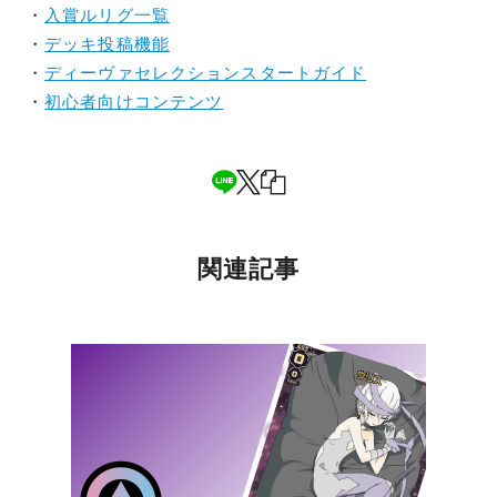
・
入賞ルリグ一覧
・
デッキ投稿機能
・
ディーヴァセレクションスタートガイド
・
初心者向けコンテンツ
関連記事