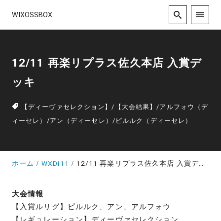
WIXOSSBOX
12/11 再楽リプラス佐久本店 入賞デ
ッキ
【ディーヴァセレクション】
/
【大会結果】
/
アルフォウ（デ
ィーセレ）
/
アン（ディーセレ）
/
ピルルク（ディーセレ）
ホーム
WXDi11
12/11 再楽リプラス佐久本店 入賞デッキ
大会情報
【入賞ルリグ】ピルルク、アン、アルフォウ
【レギュレーション】ディーヴァセレクション