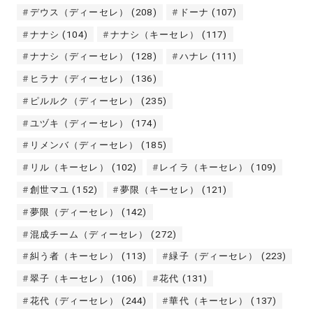
デウス（ディーセレ）
(208)
ドーナ
(107)
ナナシ
(104)
ナナシ（キーセレ）
(117)
ナナシ（ディーセレ）
(128)
ハナレ
(111)
ヒラナ（ディーセレ）
(136)
ピルルク（ディーセレ）
(235)
ユヅキ（ディーセレ）
(174)
リメンバ（ディーセレ）
(185)
リル（キーセレ）
(102)
レイラ（キーセレ）
(109)
創世マユ
(152)
夢限（キーセレ）
(121)
夢限（ディーセレ）
(142)
混成チーム（ディーセレ）
(272)
糾う者（キーセレ）
(113)
緑子（ディーセレ）
(223)
翠子（キーセレ）
(106)
花代
(131)
花代（ディーセレ）
(244)
華代（キーセレ）
(137)