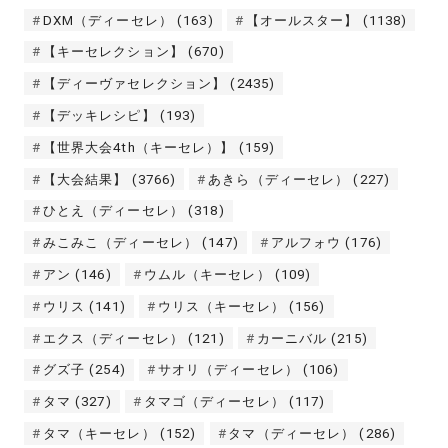
DXM（ディーセレ）
(163)
【オールスター】
(1138)
【キーセレクション】
(670)
【ディーヴァセレクション】
(2435)
【デッキレシピ】
(193)
【世界大会4th（キーセレ）】
(159)
【大会結果】
(3766)
あきら（ディーセレ）
(227)
ひとえ（ディーセレ）
(318)
みこみこ（ディーセレ）
(147)
アルフォウ
(176)
アン
(146)
ウムル（キーセレ）
(109)
ウリス
(141)
ウリス（キーセレ）
(156)
エクス（ディーセレ）
(121)
カーニバル
(215)
グズ子
(254)
サオリ（ディーセレ）
(106)
タマ
(327)
タマゴ（ディーセレ）
(117)
タマ（キーセレ）
(152)
タマ（ディーセレ）
(286)