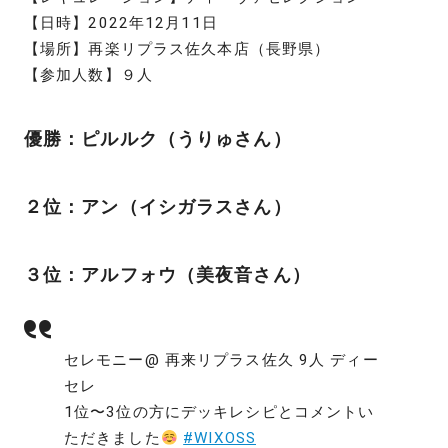
【日時】2022年12月11日
【場所】再楽リプラス佐久本店（長野県）
【参加人数】９人
優勝：ピルルク（うりゅさん）
２位：アン（イシガラスさん）
３位：アルフォウ（美夜音さん）
セレモニー@ 再来リプラス佐久 9人 ディー
セレ
1位〜3位の方にデッキレシピとコメントい
ただきました
#WIXOSS