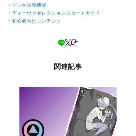
・
デッキ投稿機能
・
ディーヴァセレクションスタートガイド
・
初心者向けコンテンツ
関連記事