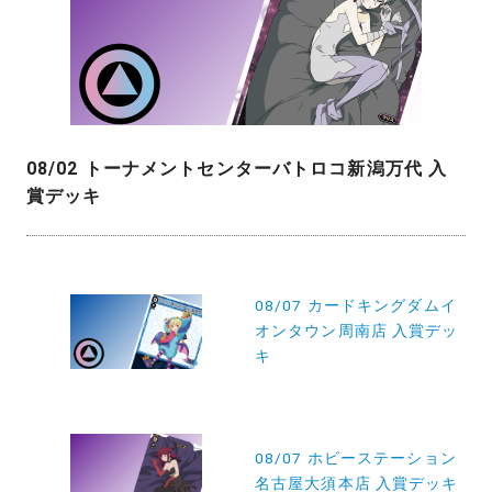
08/02 トーナメントセンターバトロコ新潟万代 入
賞デッキ
投
08/07 カードキングダムイ
稿
オンタウン周南店 入賞デッ
ナ
キ
ビ
ゲ
ー
08/07 ホビーステーション
名古屋大須本店 入賞デッキ