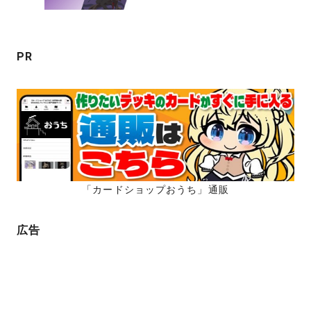
シ
ョ
ン
PR
「カードショップおうち」通販
広告