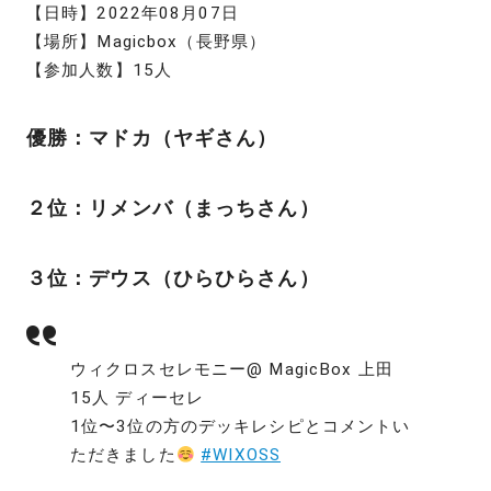
【日時】2022年08月07日
【場所】Magicbox（長野県）
【参加人数】15人
優勝：マドカ（ヤギさん）
２位：リメンバ（まっちさん）
３位：デウス（ひらひらさん）
ウィクロスセレモニー@ MagicBox 上田
15人 ディーセレ
1位〜3位の方のデッキレシピとコメントい
ただきました
#WIXOSS