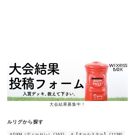
大会結果募集中！
ルリグから探す
DXM（ディーセレ）
(163)
【オールスター】
(1138)