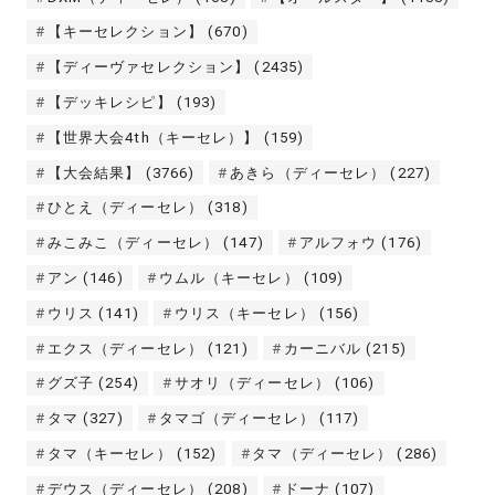
【キーセレクション】
(670)
【ディーヴァセレクション】
(2435)
【デッキレシピ】
(193)
【世界大会4th（キーセレ）】
(159)
【大会結果】
(3766)
あきら（ディーセレ）
(227)
ひとえ（ディーセレ）
(318)
みこみこ（ディーセレ）
(147)
アルフォウ
(176)
アン
(146)
ウムル（キーセレ）
(109)
ウリス
(141)
ウリス（キーセレ）
(156)
エクス（ディーセレ）
(121)
カーニバル
(215)
グズ子
(254)
サオリ（ディーセレ）
(106)
タマ
(327)
タマゴ（ディーセレ）
(117)
タマ（キーセレ）
(152)
タマ（ディーセレ）
(286)
デウス（ディーセレ）
(208)
ドーナ
(107)