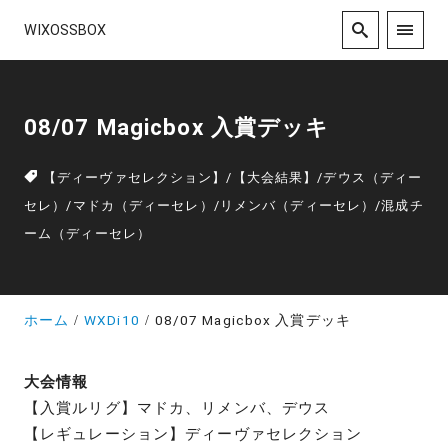
WIXOSSBOX
08/07 Magicbox 入賞デッキ
【ディーヴァセレクション】
/
【大会結果】
/
デウス（ディー
セレ）
/
マドカ（ディーセレ）
/
リメンバ（ディーセレ）
/
混成チ
ーム（ディーセレ）
ホーム
WXDi10
08/07 Magicbox 入賞デッキ
大会情報
【入賞ルリグ】マドカ、リメンバ、デウス
【レギュレーション】ディーヴァセレクション