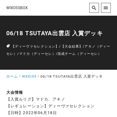
WIXOSSBOX
06/18 TSUTAYA出雲店 入賞デッキ
【ディーヴァセレクション】
/
【大会結果】
/
アキノ（ディー
セレ）
/
マドカ（ディーセレ）
/
混成チーム（ディーセレ）
ホーム
WXDi09
06/18 TSUTAYA出雲店 入賞デッキ
大会情報
【入賞ルリグ】マドカ、アキノ
【レギュレーション】ディーヴァセレクション
【日時】2022年06月18日