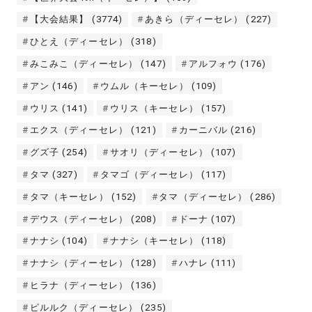
【大会結果】
(3774)
あきら（ディーセレ）
(227)
ひとえ（ディーセレ）
(318)
みこみこ（ディーセレ）
(147)
アルフォウ
(176)
アン
(146)
ウムル（キーセレ）
(109)
ウリス
(141)
ウリス（キーセレ）
(157)
エクス（ディーセレ）
(121)
カーニバル
(216)
グズ子
(254)
サオリ（ディーセレ）
(107)
タマ
(327)
タマゴ（ディーセレ）
(117)
タマ（キーセレ）
(152)
タマ（ディーセレ）
(286)
デウス（ディーセレ）
(208)
ドーナ
(107)
ナナシ
(104)
ナナシ（キーセレ）
(118)
ナナシ（ディーセレ）
(128)
ハナレ
(111)
ヒラナ（ディーセレ）
(136)
ピルルク（ディーセレ）
(235)