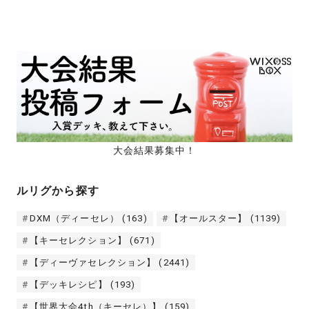
大会結果募集中！
ルリグから探す
DXM（ディーセレ）
(163)
【オールスター】
(1139)
【キーセレクション】
(671)
【ディーヴァセレクション】
(2441)
【デッキレシピ】
(193)
【世界大会4th（キーセレ）】
(159)