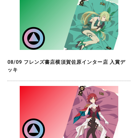
08/09 フレンズ書店横須賀佐原インター店 入賞デ
ッキ