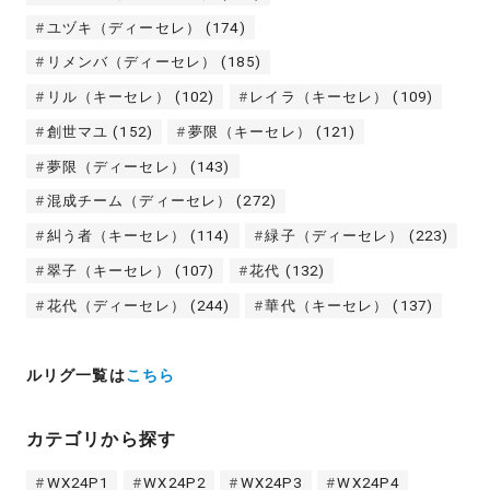
ユヅキ（ディーセレ）
(174)
リメンバ（ディーセレ）
(185)
リル（キーセレ）
(102)
レイラ（キーセレ）
(109)
創世マユ
(152)
夢限（キーセレ）
(121)
夢限（ディーセレ）
(143)
混成チーム（ディーセレ）
(272)
糾う者（キーセレ）
(114)
緑子（ディーセレ）
(223)
翠子（キーセレ）
(107)
花代
(132)
花代（ディーセレ）
(244)
華代（キーセレ）
(137)
ルリグ一覧は
こちら
カテゴリから探す
WX24P1
WX24P2
WX24P3
WX24P4